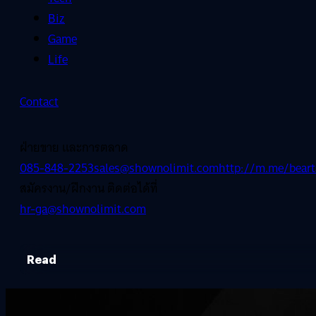
Biz
Game
Life
Contact
ฝ่ายขาย และการตลาด
085-848-2253
sales@shownolimit.com
http://m.me/beart
สมัครงาน/ฝึกงาน ติดต่อได้ที่
hr-ga@shownolimit.com
Read