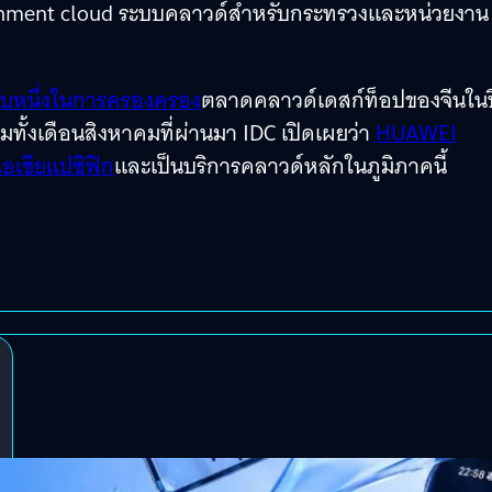
rnment cloud ระบบคลาวด์สำหรับกระทรวงและหน่วยงาน
ดับหนึ่งในการครองครอง
ตลาดคลาวด์เดสก์ท็อปของจีนในป
วมทั้งเดือนสิงหาคมที่ผ่านมา IDC เปิดเผยว่า
HUAWEI
อเชียแปซิฟิก
และเป็นบริการคลาวด์หลักในภูมิภาคนี้