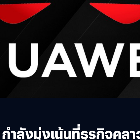
กำลังมุ่งเน้นที่ธุรกิจคลา