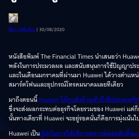
ศิลา วงศ์เจริญ
| 30/08/2020
หนังสือพิมพ์ The Financial Times นำเสนอว่า Huawei ม
พลังในการประมวลผล และสนับสนุนการใช้ปัญญาประดิษฐ์
และในเดือนมกราคมที่ผ่านมา Huawei ได้วางตำแหน่งขอ
สมาร์ตโฟนและอุปกรณ์โทรคมนาคมเลยทีเดียว
มาถึงตอนนี้
Huawei ได้ถูกสั่งห้ามเข้าถึงชิปของสหรัฐ
ซึ่งจะส่งผลกระทบต่อธุรกิจโดยรวมของ Huawei แต่ก็ยั
นั้นทางเดียวที่ Huawei จะอยู่รอดนั่นก็คือการมุ่งเน้นไป
Huawei เป็น
ผู้นำในการให้บริการคลาวด์คอมพิวติ้งแก