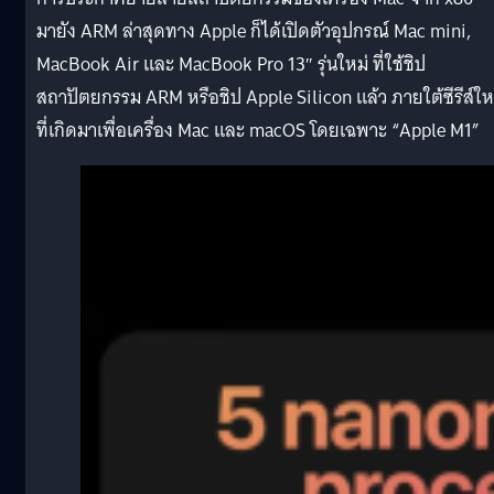
มายัง ARM ล่าสุดทาง Apple ก็ได้เปิดตัวอุปกรณ์ Mac mini,
MacBook Air และ MacBook Pro 13″ รุ่นใหม่ ที่ใช้ชิป
สถาปัตยกรรม ARM หรือชิป Apple Silicon แล้ว ภายใต้ซีรีส์ให
ที่เกิดมาเพื่อเครื่อง Mac และ macOS โดยเฉพาะ “Apple M1”