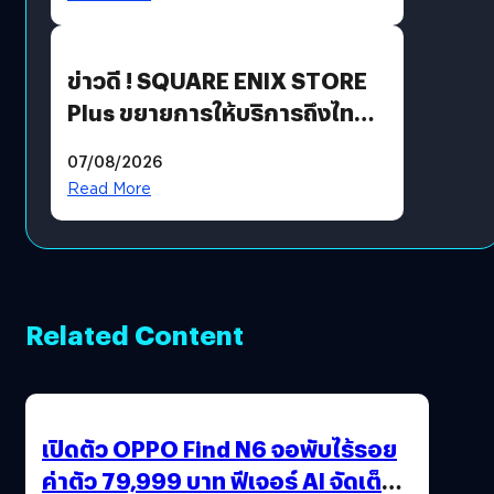
ข่าวดี ! SQUARE ENIX STORE
Plus ขยายการให้บริการถึงไทย
แล้ว ซื้อสินค้าลิขสิทธิ์แท้ได้
07/08/2026
โดยตรง
Read More
Related Content
เปิดตัว OPPO Find N6 จอพับไร้รอย
ค่าตัว 79,999 บาท ฟีเจอร์ AI จัดเต็ม