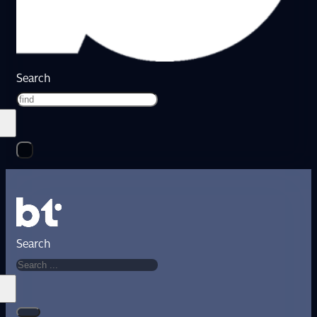
Search
Search