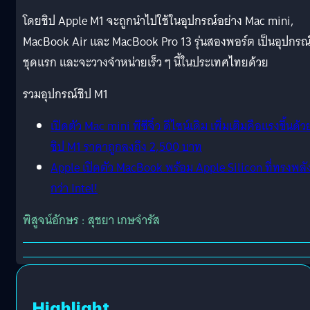
โดยชิป Apple M1 จะถูกนำไปใช้ในอุปกรณ์อย่าง Mac mini,
MacBook Air และ MacBook Pro 13 รุ่นสองพอร์ต เป็นอุปกรณ
ชุดแรก และจะวางจำหน่ายเร็ว ๆ นี้ในประเทศไทยด้วย
รวมอุปกรณ์ชิป M1
เปิดตัว Mac mini พีซีจิ๋ว ดีไซน์เดิม เพิ่มเติมคือแรงขึ้นด้ว
ชิป M1 ราคาถูกลงถึง 2,500 บาท
Apple เปิดตัว MacBook พร้อม Apple Silicon ที่ทรงพลั
กว่า Intel!
พิสูจน์อักษร : สุชยา เกษจำรัส
Highlight