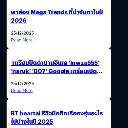
พาส่อง Mega Trends ที่น่าจับตาในปี
2026
25/12/2025
Read More
เตรียมปิดตำนานอีเมล ‘lnwza555’
‘naruk’ ‘007’ Google เตรียมเปิด
ฟีเจอร์ให้เราเปลี่ยนชื่อ Gmail เดิมได้ !
25/12/2025
Read More
BT beartai รีวิวมือถือเรือธงรุ่นอะไร
ไปบ้างในปี 2025