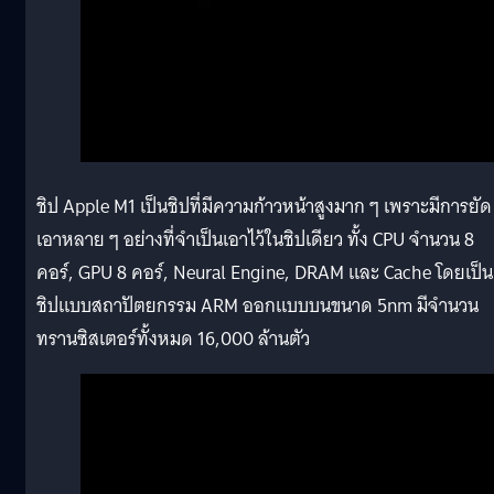
ชิป Apple M1 เป็นชิปที่มีความก้าวหน้าสูงมาก ๆ เพราะมีการยัด
เอาหลาย ๆ อย่างที่จำเป็นเอาไว้ในชิปเดียว ทั้ง CPU จำนวน 8
คอร์, GPU 8 คอร์, Neural Engine, DRAM และ Cache โดยเป็น
ชิปแบบสถาปัตยกรรม ARM ออกแบบบนขนาด 5nm มีจำนวน
ทรานซิสเตอร์ทั้งหมด 16,000 ล้านตัว