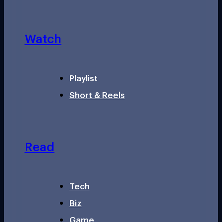
Watch
Playlist
Short & Reels
Read
Tech
Biz
Game