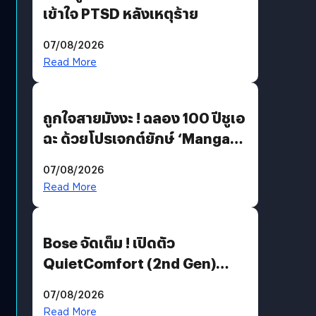
เข้าใจ PTSD หลังเหตุร้าย
07/08/2026
Read More
ถูกใจสายมังงะ ! ฉลอง 100 ปีชูเอ
ฉะ ด้วยโปรเจกต์ยักษ์ ‘Manga
Million’ เปิดให้อ่านฟรี 1 ล้านหน้า
07/08/2026
มีภาษาไทยด้วย
Read More
Bose จัดเต็ม ! เปิดตัว
QuietComfort (2nd Gen)
ฟีเจอร์ใหม่เพียบ แต่ราคาเดิม
07/08/2026
Read More