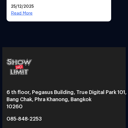
25/12/2025
Read More
6 th floor, Pegasus Building, True Digital Park 101,
Bang Chak, Phra Khanong, Bangkok
10260
085-848-2253