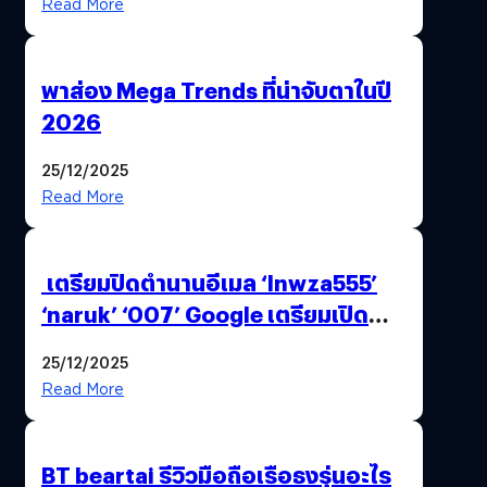
Read More
พาส่อง Mega Trends ที่น่าจับตาในปี
2026
25/12/2025
Read More
เตรียมปิดตำนานอีเมล ‘lnwza555’
‘naruk’ ‘007’ Google เตรียมเปิด
ฟีเจอร์ให้เราเปลี่ยนชื่อ Gmail เดิมได้ !
25/12/2025
Read More
BT beartai รีวิวมือถือเรือธงรุ่นอะไร