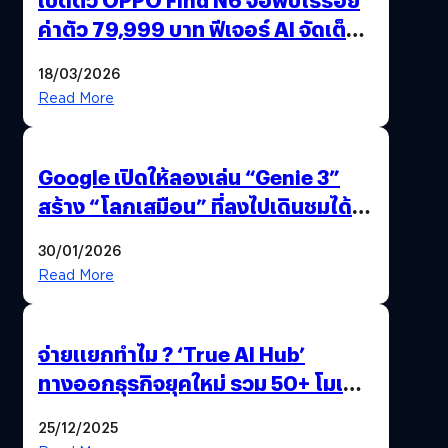
ค่าตัว 79,999 บาท ฟีเจอร์ AI จัดเต็ม
แถมปากกา OPPO AI Pen ให้มาด้วย
18/03/2026
Read More
Google เปิดให้ลองเล่น “Genie 3”
สร้าง “โลกเสมือน” ที่ลงไปเดินชมได้
ด้วยปลายนิ้ว
30/01/2026
Read More
จ่ายแยกทำไม ? ‘True AI Hub’
ทางออกธุรกิจยุคใหม่ รวม 50+ โมเดล
AI ระดับโลกไว้ในที่เดียว
25/12/2025