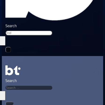
Search
Search