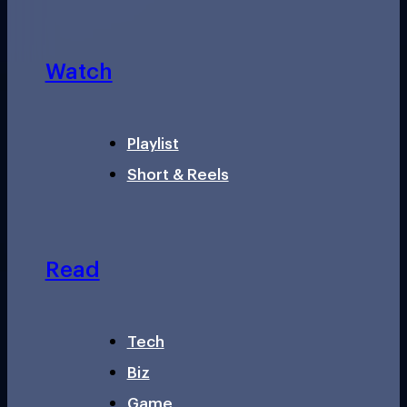
Watch
Playlist
Short & Reels
Read
Tech
Biz
Game