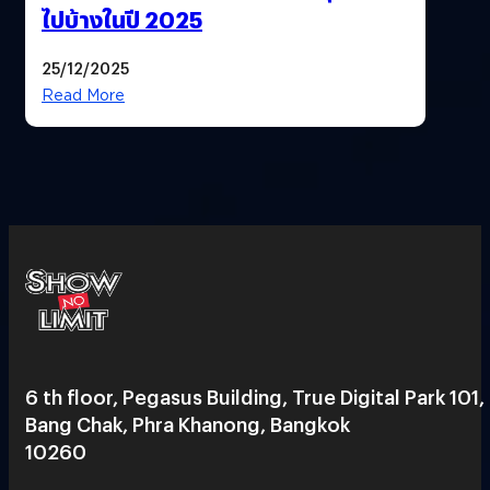
ไปบ้างในปี 2025
25/12/2025
Read More
6 th floor, Pegasus Building, True Digital Park 101,
Bang Chak, Phra Khanong, Bangkok
10260