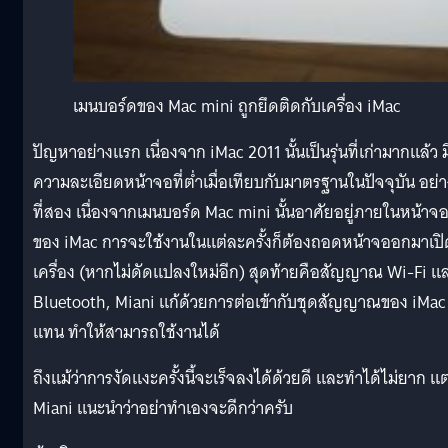
เมนบอร์ดของ Mac mini ถูกยึดติดกับเครื่อง iMac
ปัญหาอย่างแรก เนื่องจาก iMac 2011 นั้นเป็นรุ่นที่เก่ามากแล้ว ม
ความละเอียดหน้าจอที่ต่ำเมื่อเทียบกับมาตรฐานในปัจจุบัน อย่า
ที่สอง เนื่องจากเมนบอร์ด Mac mini นั้นอาศัยอยู่ภายในหน้าจ
ของ iMac การจะใช้งานในแต่ละครั้งก็ต้องถอดหน้าจออกมาเปิ
เครื่อง (หากไม่ดัดแปลงใหม่อีก) สุดท้ายคือสัญญาณ Wi-Fi แ
Bluetooth, Miani แก้ด้วยการต่อเข้ากับชุดสัญญาณของ iMac
แทน ทำให้สามารถใช้งานได้
ถึงแม้ว่าการงัดแงะครั้งนี้จะเร็จลงได้ด้วยดี และทำได้ไม่ยาก แต
Miani แนะนำว่าอย่าทำเองจะดีกว่าครับ