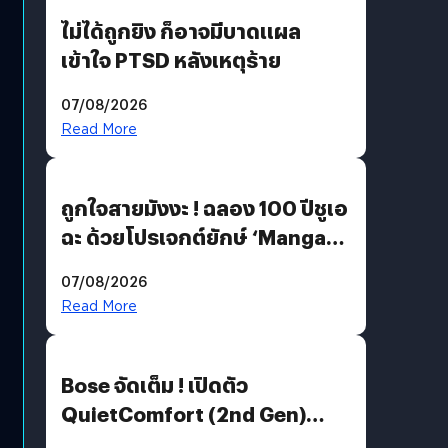
ไม่ได้ถูกยิง ก็อาจมีบาดแผล
เข้าใจ PTSD หลังเหตุร้าย
07/08/2026
Read More
ถูกใจสายมังงะ ! ฉลอง 100 ปีชูเอ
ฉะ ด้วยโปรเจกต์ยักษ์ ‘Manga
Million’ เปิดให้อ่านฟรี 1 ล้านหน้า
07/08/2026
มีภาษาไทยด้วย
Read More
Bose จัดเต็ม ! เปิดตัว
QuietComfort (2nd Gen)
ฟีเจอร์ใหม่เพียบ แต่ราคาเดิม