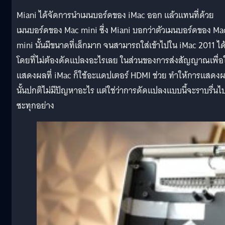
Miani ได้จัดการนำเมนบอร์ดของ iMac ออก แล้วแทนที่ด้วย
เมนบอร์ดของ Mac mini ซึ่ง Miani บอกว่าตัวเมนบอร์ดของ Ma
mini นั้นมีขนาดที่เล็กมาก จนสามารถใส่เข้าไปใน iMac 2011 ได
โดยที่ไม่ต้องดัดแปลงอะไรเลย ในส่วนของการส่งสัญญาณเพื่อใ
แสดงผลที่ iMac ก็ใช้อะแดปเตอร์ HDMI ช่วย ทำให้การแสดง
นั้นปกติไม่มีปัญหาอะไร แต่ใช่ว่าการดัดแปลงแบบนี้จะราบรื่นไ
ซะทุกอย่าง