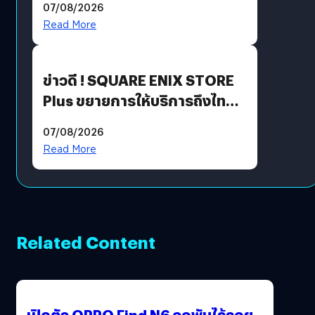
07/08/2026
Read More
ข่าวดี ! SQUARE ENIX STORE
Plus ขยายการให้บริการถึงไทย
แล้ว ซื้อสินค้าลิขสิทธิ์แท้ได้
07/08/2026
โดยตรง
Read More
Related Content
เปิดตัว OPPO Find N6 จอพับไร้รอย