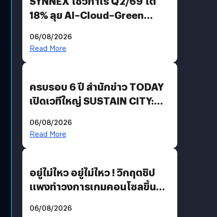
SYNNEX โชว์กำไร Q2/69 โต
18% ลุย AI–Cloud–Green
Energy สร้างฐาน Recurring
06/08/2026
Revenue เร่งเครื่อง New
Read More
Growth Engine พร้อมจ่าย
ปันผล 0.10 บาท/หุ้น
ครบรอบ 6 ปี สำนักข่าว TODAY
เปิดเวทีใหญ่ SUSTAIN CITY:
THE GREEN TRANSITION ถก
06/08/2026
แนวทางปรับตัวสู่เศรษฐกิจสี
Read More
เขียวอย่างยั่งยืน
อยู่ไม่ไหว อยู่ไม่ไหว ! วิกฤตชิป
แพงทำวงการเกมคอนโซลขึ้น
ราคายับ แบบนี้เกมเมอร์อยู่ยังไง
06/08/2026
?