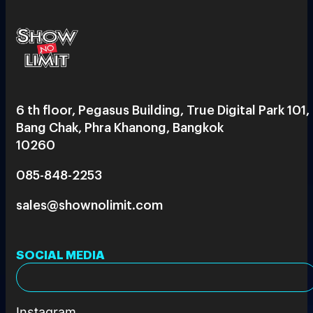
6 th floor, Pegasus Building, True Digital Park 101,
Bang Chak, Phra Khanong, Bangkok
10260
085-848-2253
sales@shownolimit.com
SOCIAL MEDIA
Instagram