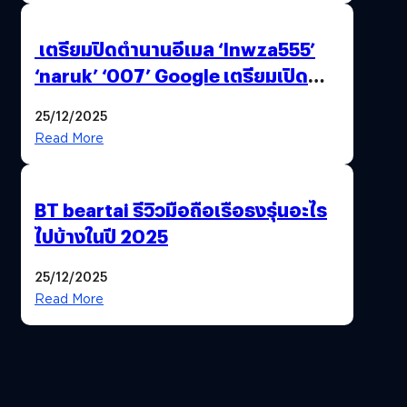
เตรียมปิดตำนานอีเมล ‘lnwza555’
‘naruk’ ‘007’ Google เตรียมเปิด
ฟีเจอร์ให้เราเปลี่ยนชื่อ Gmail เดิมได้ !
25/12/2025
Read More
BT beartai รีวิวมือถือเรือธงรุ่นอะไร
ไปบ้างในปี 2025
25/12/2025
Read More