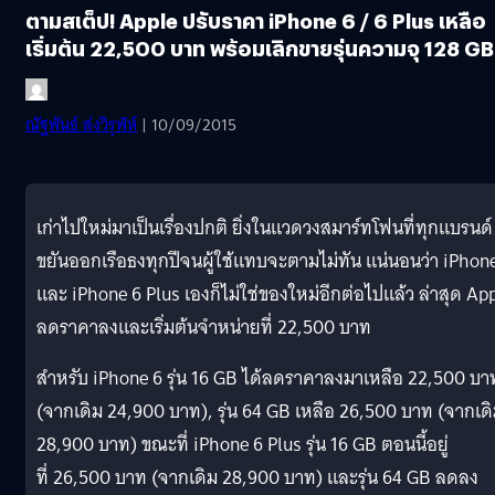
ตามสเต็ป! Apple ปรับราคา iPhone 6 / 6 Plus เหลือ
เริ่มต้น 22,500 บาท พร้อมเลิกขายรุ่นความจุ 128 GB
ณัฐพันธ์ ส่งวิรุฬห์
| 10/09/2015
เก่าไปใหม่มาเป็นเรื่องปกติ ยิ่งในแวดวงสมาร์ทโฟนที่ทุกแบรนด์
ขยันออกเรือธงทุกปีจนผู้ใช้แทบจะตามไม่ทัน แน่นอนว่า iPhon
และ iPhone 6 Plus เองก็ไม่ใช่ของใหม่อีกต่อไปแล้ว ล่าสุด Ap
ลดราคาลงและเริ่มต้นจำหน่ายที่ 22,500 บาท
สำหรับ iPhone 6 รุ่น 16 GB ได้ลดราคาลงมาเหลือ 22,500 บา
(จากเดิม 24,900 บาท), รุ่น 64 GB เหลือ 26,500 บาท (จากเด
28,900 บาท) ขณะที่ iPhone 6 Plus รุ่น 16 GB ตอนนี้อยู่
ที่ 26,500 บาท (จากเดิม 28,900 บาท) และรุ่น 64 GB ลดลง