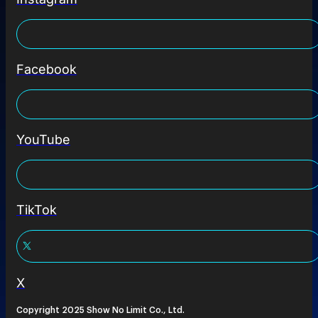
Facebook
YouTube
TikTok
X
Copyright 2025 Show No Limit Co., Ltd.