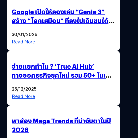
Google เปิดให้ลองเล่น “Genie 3”
สร้าง “โลกเสมือน” ที่ลงไปเดินชมได้
ด้วยปลายนิ้ว
30/01/2026
Read More
จ่ายแยกทำไม ? ‘True AI Hub’
ทางออกธุรกิจยุคใหม่ รวม 50+ โมเดล
AI ระดับโลกไว้ในที่เดียว
25/12/2025
Read More
พาส่อง Mega Trends ที่น่าจับตาในปี
2026