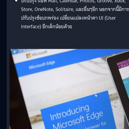
ปรับปรุง แอพ Mail, Calendar, Photos, Groove, Xbox,
Store, OneNote, Solitaire, และอื่นๆอีก นอกจากนี้มีการ
ปรับปรุงข้อบกพร่อง เปลี่ยนแปลงหน้าตา UI (User
Interface) อีกเล็กน้อยด้วย