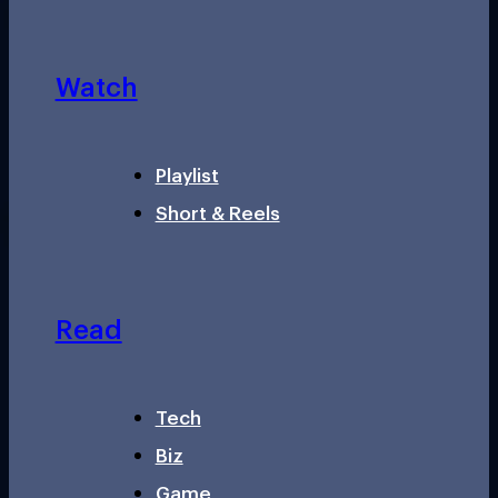
Watch
Playlist
Short & Reels
Read
Tech
Biz
Game