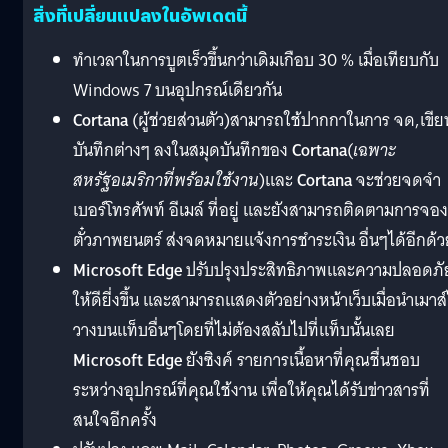
สิ่งที่เปลี่ยนแปลงในอัพเดตนี้
ทำเวลาในการบูตเร็วขึ้นกว่าเดิมเกือบ 30 % เมื่อเทียบกับ
Windows 7 บนอุปกรณ์เดียวกัน
Cortana
(ผู้ช่วยส่วนตัว)สามารถใช้ปากกาในการ จด,เขีย
บันทึกต่างๆ ลงในสมุดบันทึกของ
Cortana
(
เฉพาะ
สหรัฐอเมริกาที่พร้อมใช้งาน
)และ
Cortana
จะช่วยจดจำ
เบอร์โทรศัพท์ อีเมล์ ที่อยู่ และยังสามารถติดตามการจอง
ตั๋วภาพยนตร์ ส่งจดหมายแจ้งการชำระเงิน อื่นๆได้อีกด้ว
Microsoft Edge
ปรับปรุงประสิทธิภาพและความปลอดภั
ให้ดียี่งขึ้น และสามารถแสดงตัวอย่างหน้าเว็บเมื่อนำเมาส
วางบนแท็บอื่นๆโดยที่ไม่ต้องสลับไปที่แท็บนั้นเลย
Microsoft Edge
ยังซิงค์ รายการเนื้อหาที่คุณชื่นชอบ
ระหว่างอุปกรณ์ที่คุณใช้งาน เพื่อให้คุณได้รับข่าวสารที่
สนใจอีกครั้ง