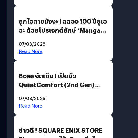
ถูกใจสายมังงะ ! ฉลอง 100 ปีชูเอ
ฉะ ด้วยโปรเจกต์ยักษ์ ‘Manga
Million’ เปิดให้อ่านฟรี 1 ล้านหน้า
07/08/2026
มีภาษาไทยด้วย
Read More
Bose จัดเต็ม ! เปิดตัว
QuietComfort (2nd Gen)
ฟีเจอร์ใหม่เพียบ แต่ราคาเดิม
07/08/2026
Read More
ข่าวดี ! SQUARE ENIX STORE