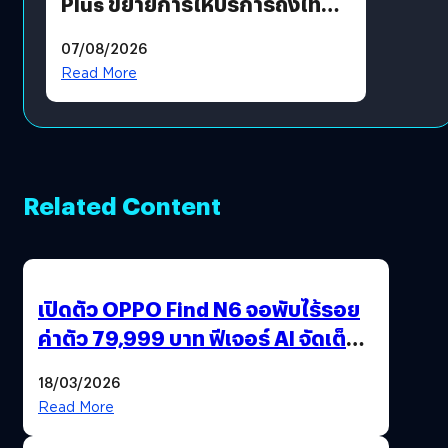
Plus ขยายการให้บริการถึงไทย
แล้ว ซื้อสินค้าลิขสิทธิ์แท้ได้
07/08/2026
โดยตรง
Read More
Related Content
เปิดตัว OPPO Find N6 จอพับไร้รอย
ค่าตัว 79,999 บาท ฟีเจอร์ AI จัดเต็ม
แถมปากกา OPPO AI Pen ให้มาด้วย
18/03/2026
Read More