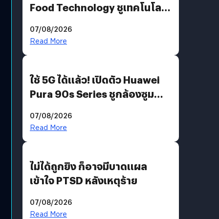
Food Technology ชูเทคโนโลยี
“AminoScience” เจาะอินไซต์ผู้
07/08/2026
บริโภคและ B2B
Read More
ใช้ 5G ได้แล้ว! เปิดตัว Huawei
Pura 90s Series ชูกล้องซูม
200 MP ในรุ่นท็อป
07/08/2026
Read More
ไม่ได้ถูกยิง ก็อาจมีบาดแผล
เข้าใจ PTSD หลังเหตุร้าย
07/08/2026
Read More