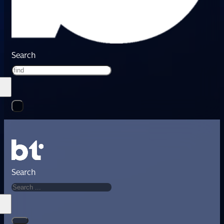
Search
Search