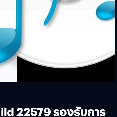
uild 22579 รองรับการ