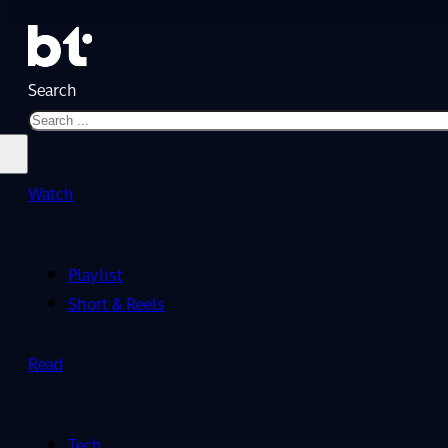
Search
Watch
Playlist
Short & Reels
Read
Tech