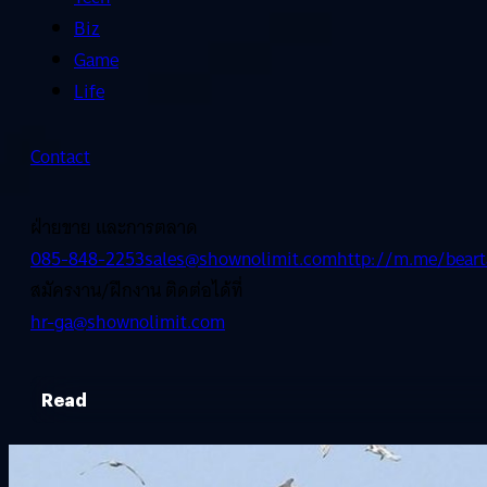
Biz
Game
Life
Contact
ฝ่ายขาย และการตลาด
085-848-2253
sales@shownolimit.com
http://m.me/beart
สมัครงาน/ฝึกงาน ติดต่อได้ที่
hr-ga@shownolimit.com
Read