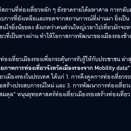
ต่สถานที่ท่องเที่ยวหลัก ๆ ยังขาดรายได้มหาศาล การกลับ
กอบการที่ยังเหลือและรอดจากสถานการณ์ที่ผ่านมา ยิ่งเป็น
จะสนใจยิ่งน้อยลง สังเกตว่าคนส่วนใหญ่เวลาไปเที่ยวมักจะ
เที่ยวที่เป็นทางผ่าน ทำให้โอกาสการพัฒนาของเมืองรองช้า
เที่ยวเมืองรองเพื่อกระตุ้นการรับรู้ให้กับประชาชน ล่าส
กยภาพการท่องเที่ยวจังหวัดเมืองรองจาก Mobility data”
วเมืองรองในประเทศ ได้แก่ 1. การดึงดูดการท่องเที่ยวระ
พื่อสร้างประสบการณ์ใหม่ และ 3. การพัฒนาการท่องเที่ย
าดสมดุล” หนุนยุทธศาสตร์ท่องเที่ยวเมืองรองสร้างท่องเที่ยว