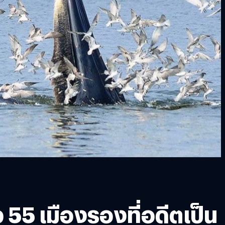
55 เมืองรองที่อดีตเป็น