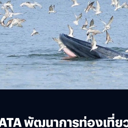
TA พัฒนาการท่องเที่ยว 