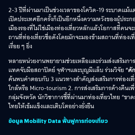
2-3 ปีที่ผ่านมาเป็นช่วงเวลาของโควิด-19 ระบาดแม้แ
เปิดประเทศอีกครั้งก็เป็นอีกหนึ่งความหวังของผู้ประ
เมืองรองที่ไม่ใช่เมืองท่องเที่ยวหลักแล้วโอกาสที่คน
ถานที่ท่องเที่ยวชื่อดังโดยมักจะมองข้ามสถานที่ท่อง
เรื่อย ๆ ยิ่ง
หลายหน่วยงานพยายามช่วยเหลือและร่วมส่งเสริมการท่อง
แทคจับมือสถาปัตย์ จุฬาฯและบุญมีแล็บ ร่วมวิจัย
“ศั
ค้นพบคำตอบกับ 3 แนวทางสำคัญส่งเสริมการท่องเที่ย
ใกล้หรือ Micro-tourism 2. การส่งเสริมการค้างคืนเ
กลุ่มจังหวัด นักวิชาการชี้ที่ผ่านมาท่องเที่ยวไทย “ข
ไทยให้เข้มแข็งและเติบโตอย่างยั่งยืน
ข้อมูล Mobility Data ฟื้นฟูการท่องเที่ยว