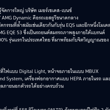
้จัดการใหญ่ บริษัท เมอร์เซเดส-เบนซ์
V AMG Dynamic คือรถเอสยูวีขนาดกลาง
รรมที่ล้ำสมัยเช่นเดียวกันกับรุ่น EQS และอีกหนึ่งโมเดล
G EQE 53 ซึ่งเป็นรถยนต์สมรรถภาพสูงภายใต้แบรนด์
100% รุ่นแรกในประเทศไทย ที่มาพร้อมกับจิตวิญญาณของ
ที่ไฟแบบ Digital Light, หน้าจอภายในแบบ MBUX
und System, เครื่องฟอกอากาศแบบ HEPA ภายในรถ แล
ูลภายนอกตัวรถได้อย่างครบถ้วน
ิ่งอยู่ที่ 558 กิโลเมตร (WLTP) ด้วยมอเตอร์ไฟฟ้า 2 ตั