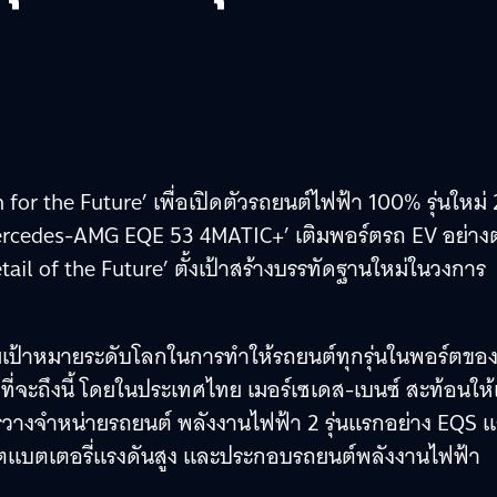
for the Future’ เพื่อเปิดตัวรถยนต์ไฟฟ้า 100% รุ่นใหม่ 
rcedes-AMG EQE 53 4MATIC+’ เติมพอร์ตรถ EV อย่างต
etail of the Future’ ตั้งเป้าสร้างบรรทัดฐานใหม่ในวงการ
ทำตามเป้าหมายระดับโลกในการทำให้รถยนต์ทุกรุ่นในพอร์ตขอ
่จะถึงนี้ โดยในประเทศไทย เมอร์เซเดส-เบนซ์ สะท้อนให้
รวางจำหน่ายรถยนต์ พลังงานไฟฟ้า 2 รุ่นแรกอย่าง EQS 
ลิตแบตเตอรี่แรงดันสูง และประกอบรถยนต์พลังงานไฟฟ้า