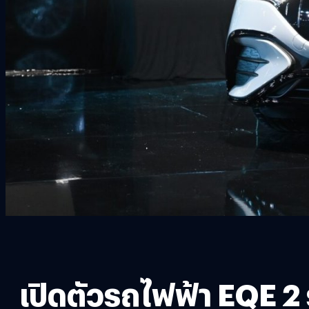
เปิดตัวรถไฟฟ้า EQE 2 รุ