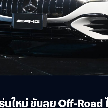
่นใหม่ ขับลุย Off-Road ได