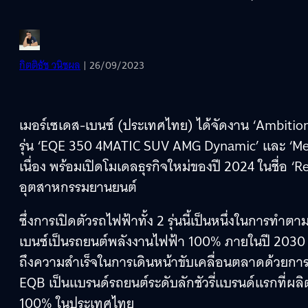
กิตติธัช วนิชผล
| 26/09/2023
เมอร์เซเดส-เบนซ์ (ประเทศไทย) ได้จัดงาน ‘Ambition 
รุ่น ‘EQE 350 4MATIC SUV AMG Dynamic’ และ ‘Me
เนื่อง พร้อมเปิดโมเดลธุรกิจใหม่ของปี 2024 ในชื่อ ‘R
อุตสาหกรรมยานยนต์
ซึ่งการเปิดตัวรถไฟฟ้าทั้ง 2 รุ่นนี้เป็นหนึ่งในการ
เบนซ์เป็นรถยนต์พลังงานไฟฟ้า 100% ภายในปี 2030 ที
ถึงความสำเร็จในการเดินหน้าขับเคลื่อนตลาดด้วยกา
EQB เป็นแบรนด์รถยนต์ระดับลักชัวรี่แบรนด์แรกที่ผ
100% ในประเทศไทย