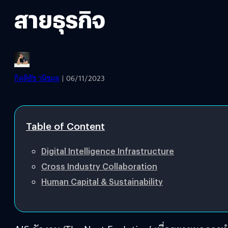
สายธุรกิจ
กิตติธัช วนิชผล
| 06/11/2023
Table of Content
Digital Intelligence Infrastructure
Cross Industry Collaboration
Human Capital & Sustainability