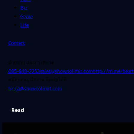
Biz
Game
Life
Contact
ฝ่ายขาย และการตลาด
085-848-2253
sales@shownolimit.com
http://m.me/beart
สมัครงาน/ฝึกงาน ติดต่อได้ที่
hr-ga@shownolimit.com
Read