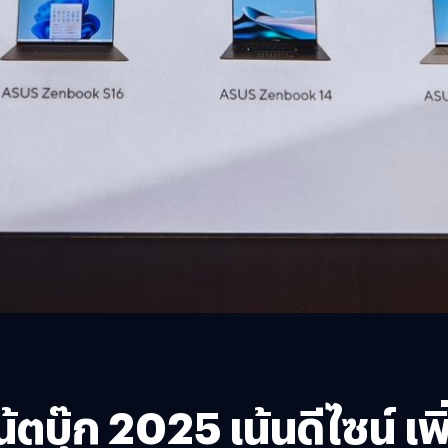
้ตบุ๊ก 2025 เน้นดีไซน์ 