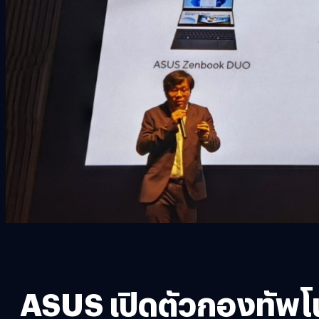
ASUS เปิดตัวกองทัพโน