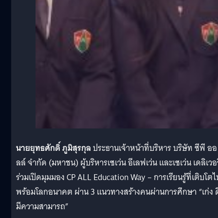
นายยุทธศักดิ์ ภูมิสุรกุล
ประธานเจ้าหน้าที่บริหาร บริษัท ซีพี ออ
ลล์ จำกัด (มหาชน) ผู้บริหารเซเว่น อีเลฟเว่น และเซเว่น เดลิเวอรี
ร่วมเปิดมุมมอง CP ALL Education Way – การเรียนรู้ที่เติบโตไ
พร้อมโลกอนาคต ผ่าน 3 แนวทางสร้างคนผ่านการศึกษา “เก่ง ด
มีความสามารถ”