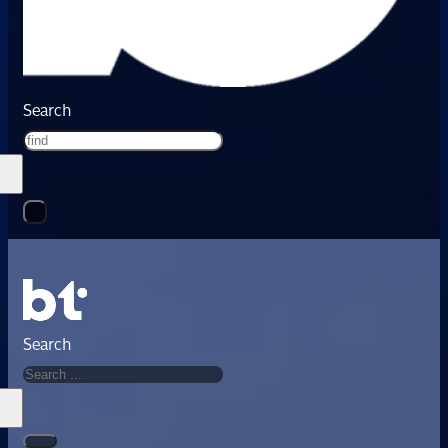
Search
Search