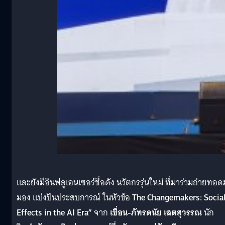
และยังมีอินฟลูเอนเซอร์ชื่อดัง นวัตกรรุ่นใหม่ ที่มาร่วมถ่ายทอด
มอง แบ่งปันประสบการณ์ ในหัวข้อ
The Changemakers: Socia
Effects in the AI Era”
จาก
เขื่อน-ภัทรดนัย เสตสุวรรณ
นัก