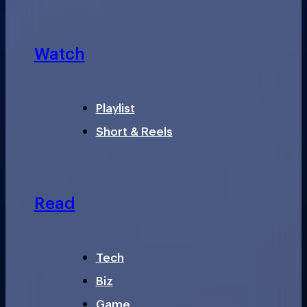
Watch
Playlist
Short & Reels
Read
Tech
Biz
Game