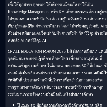
เพื่อให้ทุกสาขา ทุกเวลา ให้บริการเหมือนกัน ทำให้เป็น
Knowledge Management หรือ KM เพื่อรวบรวมองค์ความรู้แล
ให้ทุกคนสามารถเข้าถึง “องค์ความรู้” พร้อมสร้างองค์กรแห่งก
เรียนรู้ตลอดชีวิต ผ่านการพัฒนา “คน” ให้พร้อมอยู่ร่วมกับ AI 
ตัวอย่าง สมัยก่อนคนวิ่งแข่งกับม้า คนกลัวม้า ก็หาวิธีคุมม้า สมัยน
คนกลัว AI ก็หาวิธีคุม AI
CP ALL EDUCATION FORUM 2025 ไม่ใช่แค่งานสัมมนา แต่เป
จุดเริ่มต้นของการปฏิวัติการศึกษาไทย เพื่อสร้างคนรุ่นใหม่ที่
พร้อมเผชิญความท้าทายในโลกอนาคต ตลอด 30 ปีที่ผ่านมา ซี
ออลล์ มุ่งมั่นสร้างคนผ่านการศึกษาตามแนวทาง
นายก่อศักดิ์ 
รัศมีศักดิ์
ประธานเจ้าหน้าที่บริหาร เพื่อสร้างโอกาสและสร้าง
รากฐานทางการศึกษา ให้เยาวชนสามารถเข้าถึงการศึกษาทุก
ระดับผ่านการสร้างความร่วมมือกับเครือข่ายการศึกษา
ปี 2538 ร่วมมือกับสถานศึกษาอาชีวศึกษารัฐบาล ผลิต