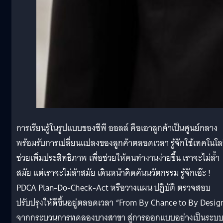
การเรียนรู้ในรูปแบบของซีพี ออลล์ คือเอาลูกค้าเป็นศูนย์กลาง
พร้อมรับการเปลี่ยนแปลงของลูกค้าตลอดเวลา รู้จักใช้เทคโนโล
ช่วยเพิ่มประสิทธิภาพ เพื่อช่วยให้คนทำงานง่ายขึ้น เราจะไม่ล้ำ
สมัย แต่เราจะไม่ล้าสมัย เดินหน้าคิดค้นนวัตกรรม รู้จักเอ๊ะ !
PDCA Plan-Do-Check-Act หรือวางแผน ปฏิบัติ ตรวจสอบ
ปรับปรุงให้ดีขึ้นอยู่ตลอดเวลา “From By Chance to By Desig
จากกระบวนการทดลองบางสาขา สู่การออกแบบอย่างเป็นระบ