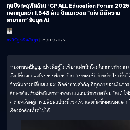
ทุนปังทะลุพันล้าน ! CP ALL Education Forum 2025
แจกทุนกว่า 1,648 ล้าน ปั้นเยาวชน “เก่ง ดี มีความ
สามารถ” รับยุค AI
กรภิภัฏ อธิศอัษฎา
| 29/03/2025
การมาของปัญญาประดิษฐ์ไม่เพียงแต่พลิกโฉมโลกการทำงาน แ
ยังเปลี่ยนแปลงโลกการศึกษาด้วย “เราจะปรับตัวอย่างไร เพื่อให
ก้าวทันการเปลี่ยนแปลง”​ คือคำถามสำคัญที่ทุกภาคส่วนในการ
ศึกษาต้องร่วมมือกันหาทางออก แน่นอนว่าการเตรียม “คน” ให้ม
ความพร้อมสู่การเปลี่ยนแปลงที่รวดเร็ว และเกิดขึ้นตลอดเวลา 
เรื่องสำคัญที่รอไม่ได้