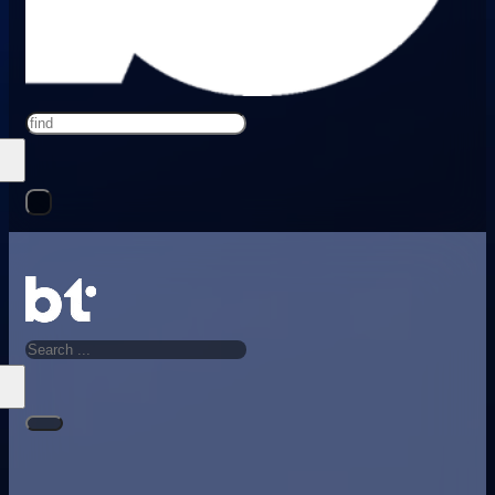
Search
Search