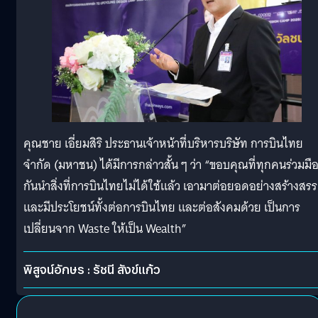
คุณชาย เอี่ยมสิริ ประธานเจ้าหน้าที่บริหารบริษัท การบินไทย
จำกัด (มหาชน) ได้มีการกล่าวสั้น ๆ ว่า “ขอบคุณที่ทุกคนร่วมมื
กันนำสิ่งที่การบินไทยไม่ได้ใช้แล้ว เอามาต่อยอดอย่างสร้างสรร
และมีประโยชน์ทั้งต่อการบินไทย และต่อสังคมด้วย เป็นการ
เปลี่ยนจาก Waste ให้เป็น Wealth”
พิสูจน์อักษร : รัชนี สังข์แก้ว