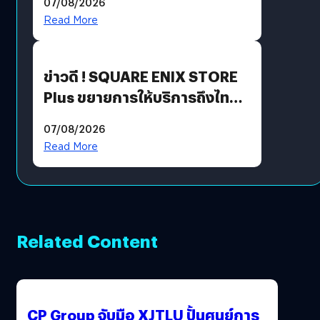
07/08/2026
Read More
ข่าวดี ! SQUARE ENIX STORE
Plus ขยายการให้บริการถึงไทย
แล้ว ซื้อสินค้าลิขสิทธิ์แท้ได้
07/08/2026
โดยตรง
Read More
Related Content
CP Group จับมือ XJTLU ปั้นศูนย์การ