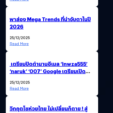
พาส่อง Mega Trends ที่น่าจับตาในปี
2026
25/12/2025
Read More
เตรียมปิดตำนานอีเมล ‘lnwza555’
‘naruk’ ‘007’ Google เตรียมเปิด
ฟีเจอร์ให้เราเปลี่ยนชื่อ Gmail เดิมได้ !
25/12/2025
Read More
วิกฤตโชห่วยไทย ไม่เปลี่ยนก็ตาย ! สู่