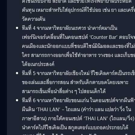
ดีไซน์เรียบง่าย สะอาด และช่วยให้โรงพยาบาลประหยัด
ต้นทุน เหมาะสำหรับใส่อุปกรณ์ที่ใช้บ่อย เช่น ยา และเครื่
วัดความดัน
ทีมที่ 4 จากมหาวิทยาลัยนเรศวร นำคาร์ตมาเป็น
เฟอร์นิเจอร์เคลื่อนที่ในคอนเซปต์ ‘Counter Bar’ ตอบโจ
คนเมืองและนักออกแบบที่ชอบดีไซน์มินิมอลและของที่ไม่
ใคร สามารถกางออกเพื่อใช้ทำอาหาร วางของ และเก็บข
ได้อเนกประสงค์
ทีมที่ 5 จากมหาวิทยาลัยเชียงใหม่ รีไซเคิลคาร์ตเป็นรถเข
ของเล่นและสื่อการสอน สำหรับเด็กตาบอดโดยเฉพาะ
สามารถเข็นเพื่อนำสื่อต่าง ๆ ไปสอนเด็กได้
ทีมที่ 6 จากมหาวิทยาลัยขอนแก่น ในคอนเซปต์จากผืนฟ้าส
ผืนดิน ‘THAI LAN’ – ไถแลน (คำว่า แลน แปลว่า วิ่ง ใน
ภาษาอีสาน) ภายใต้คอนเซปต์ ‘THAI LAN’ (ไถแลน/วิ่ง)
นำคาร์ตไปรีไซเคิลเป็น สกูตเตอร์แบบถอดประกอบได้