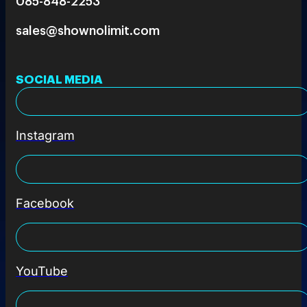
085-848-2253
sales@shownolimit.com
SOCIAL MEDIA
Instagram
Facebook
YouTube