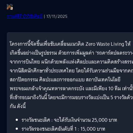
กานต์สิรี บัววิชัยศิลป์
| 17/11/2025
โครงการนี้จัดขึ้นเพื่อขับเคลื่อนแนวคิด Zero Waste Living ให้
เกิดขึ้นอย่างเป็นรูปธรรม ด้วยการเพิ่มมูลค่า ‘รถคาร์ตปลดระวา
จากการบินไทย ผนึกด้วยพลังแห่งศิลปะและความคิดสร้างสรรค
จากนิสิตนักศึกษาทั่วประเทศไทย โดยได้รับความร่วมมือจาก
สถาปัตยกรรม ศิลปะและการออกแบบ สถาบันเทคโนโลยี
พระจอมเกล้าเจ้าคุณทหารลาดกระบัง และมีเพียง 10 ทีม เท่านั้
ที่เข้ารอบมาถึงวันนี้ โดยจะมีการมอบรางวัลแบ่งเป็น 5 รางวัลด้
กัน ดังนี้
รางวัลชนะเลิศ : จะได้รับเงินจำนวน 25,000 บาท
รางวัลรองชนะเลิศอันดับที่ 1 : 15,000 บาท