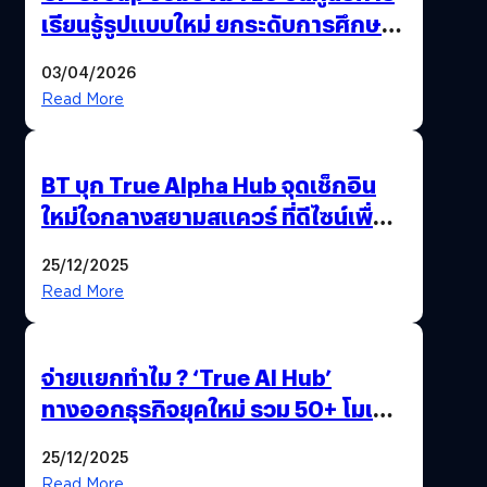
เรียนรู้รูปแบบใหม่ ยกระดับการศึกษา
ไทย ด้วยโจทย์จริงจากโลกธุรกิจ
03/04/2026
Read More
BT บุก True Alpha Hub จุดเช็กอิน
ใหม่ใจกลางสยามสแควร์ ที่ดีไซน์เพื่อ
Gen Z และ Alpha
25/12/2025
Read More
จ่ายแยกทำไม ? ‘True AI Hub’
ทางออกธุรกิจยุคใหม่ รวม 50+ โมเดล
AI ระดับโลกไว้ในที่เดียว
25/12/2025
Read More