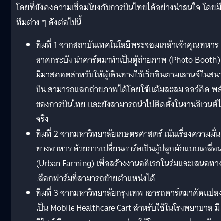
โดยที่ยังคงความเชื่อมโยงกับการบินไทยได้อย่างน่าสนใจ โดยมี
ทีมต่าง ๆ ดังต่อไปนี้
ทีมที่ 1 จากสถาบันเทคโนโลยีพระจอมเกล้าเจ้าคุณทหาร
ลาดกระบัง นำคาร์ตมาทำเป็นตู้ถ่ายภาพ (Photo Booth) ท
มีมาสคอตสำหรับให้ผู้เดินทางใช้เช็กอินตามเลานจ์ในสน
บิน สามารถแลกถ่ายภาพได้โดยใช้แต้มสะสม ออร์คิด พล
ของการบินไทย และยังสามารถนำไปติดตั้งในงานอิเวนต์ไ
จริง
ทีมที่ 2 จากมหาวิทยาลัยเกษตรศาสตร์ เน้นเรื่องความมั่
ทางอาหาร ด้วยการเปลี่ยนคาร์ตเป็นตู้ปลูกผักแบบเคลื่อนท
(Urban Farming) เพื่อสร้างงานอดิเรกในร่มและเสนอทา
เลือกฟาร์มที่สามารถย้ายตำแหน่งได้
ทีมที่ 3 จากมหาวิทยาลัยกรุงเทพ เอารถคาร์ตมาดัดแปล
เป็น Mobile Healthcare Cart สำหรับใช้ในโรงพยาบาล มี