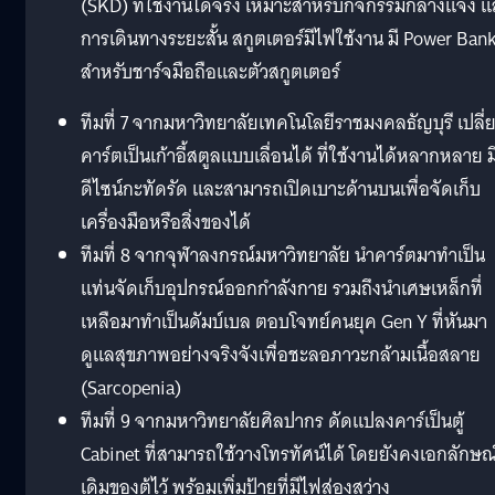
(SKD) ที่ใช้งานได้จริง เหมาะสำหรับกิจกรรมกลางแจ้ง 
การเดินทางระยะสั้น สกูตเตอร์มีไฟใช้งาน มี Power Ban
สำหรับชาร์จมือถือและตัวสกูตเตอร์
ทีมที่ 7 จากมหาวิทยาลัยเทคโนโลยีราชมงคลธัญบุรี เปลี่
คาร์ตเป็นเก้าอี้สตูลแบบเลื่อนได้ ที่ใช้งานได้หลากหลาย ม
ดีไซน์กะทัดรัด และสามารถเปิดเบาะด้านบนเพื่อจัดเก็บ
เครื่องมือหรือสิ่งของได้
ทีมที่ 8 จากจุฬาลงกรณ์มหาวิทยาลัย นำคาร์ตมาทำเป็น
แท่นจัดเก็บอุปกรณ์ออกกำลังกาย รวมถึงนำเศษเหล็กที่
เหลือมาทำเป็นดัมบ์เบล ตอบโจทย์คนยุค Gen Y ที่หันมา
ดูแลสุขภาพอย่างจริงจังเพื่อชะลอภาวะกล้ามเนื้อสลาย
(Sarcopenia)
ทีมที่ 9 จากมหาวิทยาลัยศิลปากร ดัดแปลงคาร์เป็นตู้
Cabinet ที่สามารถใช้วางโทรทัศน์ได้ โดยยังคงเอกลักษณ
เดิมของตู้ไว้ พร้อมเพิ่มป้ายที่มีไฟส่องสว่าง