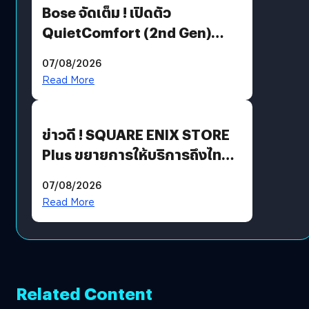
Bose จัดเต็ม ! เปิดตัว
QuietComfort (2nd Gen)
ฟีเจอร์ใหม่เพียบ แต่ราคาเดิม
07/08/2026
Read More
ข่าวดี ! SQUARE ENIX STORE
Plus ขยายการให้บริการถึงไทย
แล้ว ซื้อสินค้าลิขสิทธิ์แท้ได้
07/08/2026
โดยตรง
Read More
Related Content