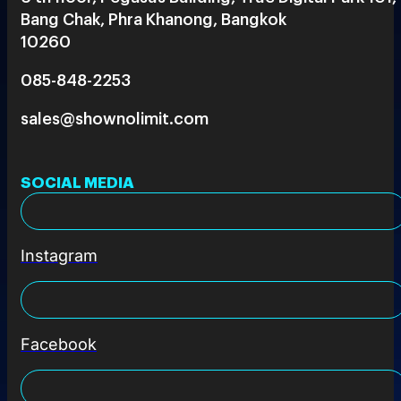
Bang Chak, Phra Khanong, Bangkok
10260
085-848-2253
sales@shownolimit.com
SOCIAL MEDIA
Instagram
Facebook