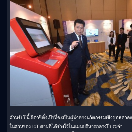
สำหรับปีนี้ ฮิตาชิตั้งเป้าที่จะเป็นผู้นำทางนวัตกรรมเชิงยุทธศาสต
ในส่วนของ IoT ตามที่ได้ร่างไว้ในแผนบริหารกลางปีประจำ