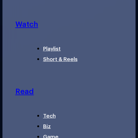
Watch
Playlist
Short & Reels
Read
Tech
Biz
Game