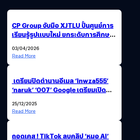
CP Group จับมือ XJTLU ปั้นศูนย์การ
เรียนรู้รูปแบบใหม่ ยกระดับการศึกษา
ไทย ด้วยโจทย์จริงจากโลกธุรกิจ
03/04/2026
Read More
เตรียมปิดตำนานอีเมล ‘lnwza555’
‘naruk’ ‘007’ Google เตรียมเปิด
ฟีเจอร์ให้เราเปลี่ยนชื่อ Gmail เดิมได้ !
25/12/2025
Read More
ถอดเคส ! TikTok ลบคลิป ‘หมอ AI’