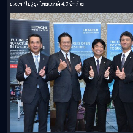
ประเทศไปสู่ยุคไทยแลนด์ 4.0 อีกด้วย