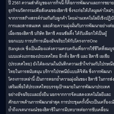
ปี 2561 ความสำคัญของภารกิจนี้ ก็คือการพัฒนาและการขยาย
ธุรกิจนวัตกรรมเพื่อสังคมของฮิตาชิ ซึ่งจะก่อให้เกิดมูลค่าใหม่ๆ
จากการสร้างสรรค์ร่วมกันกับลูกค้า โดยผ่านเทคโนโลยีเชิงปฏิบั
การและสารสนเทศ และด้วยความมุ่งมั่นกับการพัฒนาอย่างต่
เนื่องของฮิตาชิ บริษัท ฮิตาชิ คอนซัลติ้ง ได้รับเลือกให้เป็นผู้
ออกแบบ การบริการเมืองอัจฉริยะให้กับโครงการOne
Bangkok ซึ่งเป็นเมืองแห่งความครบครันเพื่อการใช้ชีวิตที่สมบู
แบบแห่งแรกของประเทศไทย อีกทั้ง ฮิตาชิ และ ฮิตาชิ เอเซีย
(ประเทศไทย) ยังได้ลงนามในบันทึกความเข้าใจร่วมกับไปรษณีย
ไทยในการสนับสนุน บริการไปรษณีย์แบบดิจิทัล ซึ่งการพัฒนา
โครงการเหล่านี้ เป็นการตอกย้ำความมุ่งมั่นของ ฮิตาชิ ในการส่
เสริมเพื่อให้ประเทศไทยบรรลุเป้าหมายในการพัฒนาประเทศ
อย่างอัจฉริยะและยั่งยืน นอกจากการจัดแสดงเทคโนโลยีและ
ศักยภาพด้านการพัฒนาล่าสุด การประชุมครั้งนี้จะเป็นเครื่องเน
ย้ำถึงเจตนารมณ์ของฮิตาชิในการมีบทบาทต่อการขับเคลื่อน