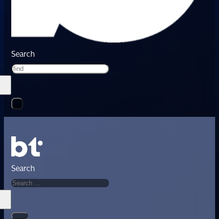
Search
Search