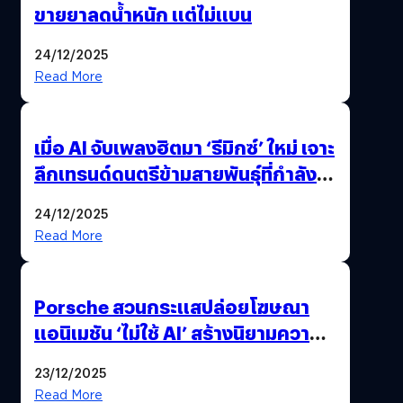
ขายยาลดน้ำหนัก แต่ไม่แบน
24/12/2025
Read More
เมื่อ AI จับเพลงฮิตมา ‘รีมิกซ์’ ใหม่ เจาะ
ลึกเทรนด์ดนตรีข้ามสายพันธุ์ที่กำลัง
ยึดครองหน้าฟีด TikTok
24/12/2025
Read More
Porsche สวนกระแสปล่อยโฆษณา
แอนิเมชัน ‘ไม่ใช้ AI’ สร้างนิยามความ
‘แพง’ ที่ AI ให้ไม่ได้
23/12/2025
Read More