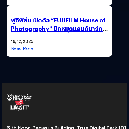
ฟูจิฟิล์ม เปิดตัว “FUJIFILM House of
Photography” ปักหมุดแลนด์มาร์ก
ใหม่ใจกลางสยาม
19/12/2025
Read More
6 th floor, Pegasus Building, True Digital Park 101,