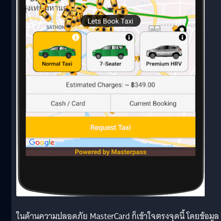
ในด้านความปลอดภัย MasterCard ก็เข้าใจตรงจุดนี้ โดยข้อมูล