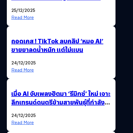
ฟีเจอร์ให้เราเปลี่ยนชื่อ Gmail เดิมได้ !
25/12/2025
Read More
ถอดเคส ! TikTok ลบคลิป ‘หมอ AI’
ขายยาลดน้ำหนัก แต่ไม่แบน
24/12/2025
Read More
เมื่อ AI จับเพลงฮิตมา ‘รีมิกซ์’ ใหม่ เจาะ
ลึกเทรนด์ดนตรีข้ามสายพันธุ์ที่กำลัง
ยึดครองหน้าฟีด TikTok
24/12/2025
Read More