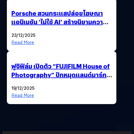
Porsche สวนกระแสปล่อยโฆษณา
แอนิเมชัน ‘ไม่ใช้ AI’ สร้างนิยามความ
‘แพง’ ที่ AI ให้ไม่ได้
23/12/2025
Read More
ฟูจิฟิล์ม เปิดตัว “FUJIFILM House of
Photography” ปักหมุดแลนด์มาร์ก
ใหม่ใจกลางสยาม
19/12/2025
Read More