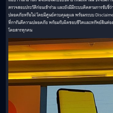
ตรวจสอบประวัติก่อนเข้าร่วม และยังมีมีระบบติดตามการขับขี่ว่
ปลอดภัยหรือไม่ โดยมีศูนย์ควบคุมดูแล พร้อมระบบ Disclaim
ที่การันตีความปลอดภัย พร้อมรับผิดชอบชีวิตและทรัพย์สินต่อผู
โดยสารทุกคน