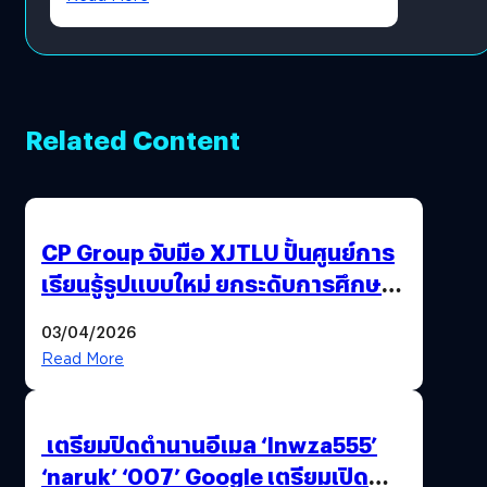
Related Content
CP Group จับมือ XJTLU ปั้นศูนย์การ
เรียนรู้รูปแบบใหม่ ยกระดับการศึกษา
ไทย ด้วยโจทย์จริงจากโลกธุรกิจ
03/04/2026
Read More
เตรียมปิดตำนานอีเมล ‘lnwza555’
‘naruk’ ‘007’ Google เตรียมเปิด