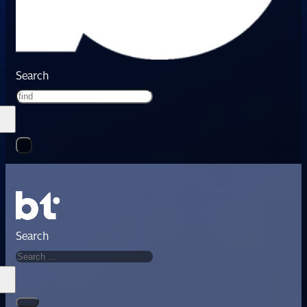
Search
Search