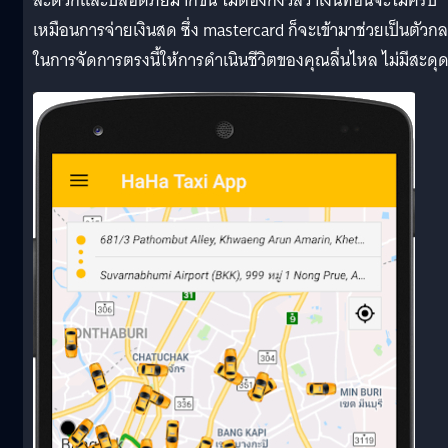
สะดวกและปลอดภัยมากขึ้น ไม่ต้องกังวลว่าเงินทอนจะไม่ครบ
เหมือนการจ่ายเงินสด ซึ่ง mastercard ก็จะเข้ามาช่วยเป็นตัวก
ในการจัดการตรงนี้ให้การดำเนินชีวิตของคุณลื่นไหล ไม่มีสะดุ