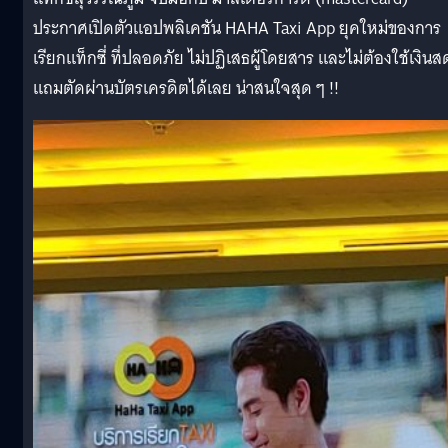
ประกาศเปิดตัวแอปพลิเคชัน HAHA Taxi App ยุคใหม่ของการ
เรียกแท็กซี่ ที่ปลอดภัย ไม่ปฏิเสธผู้โดยสาร และไม่ต้องใช้เงินส
แถมตัดผ่านบัตรเครดิตได้เลย น่าสนใจสุด ๆ !!