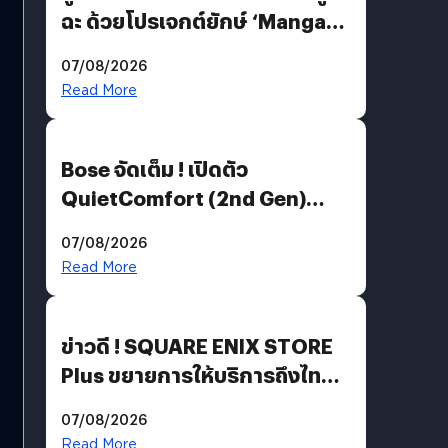
ฉะ ด้วยโปรเจกต์ยักษ์ ‘Manga
Million’ เปิดให้อ่านฟรี 1 ล้านหน้า
07/08/2026
มีภาษาไทยด้วย
Read More
Bose จัดเต็ม ! เปิดตัว
QuietComfort (2nd Gen)
ฟีเจอร์ใหม่เพียบ แต่ราคาเดิม
07/08/2026
Read More
ข่าวดี ! SQUARE ENIX STORE
Plus ขยายการให้บริการถึงไทย
แล้ว ซื้อสินค้าลิขสิทธิ์แท้ได้
07/08/2026
โดยตรง
Read More