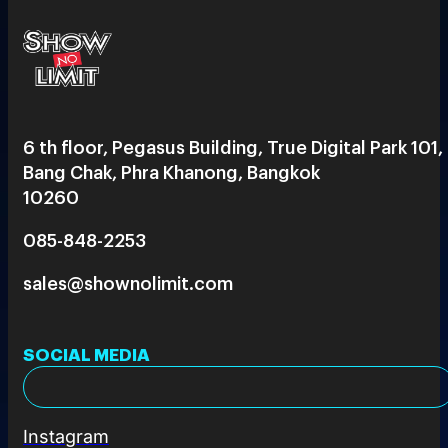
6 th floor, Pegasus Building, True Digital Park 101,
Bang Chak, Phra Khanong, Bangkok
10260
085-848-2253
sales@shownolimit.com
SOCIAL MEDIA
Instagram