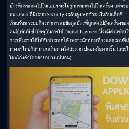
บัตรที่กรอกลงไปในแอปฯ จะไม่ถูกกรอกลงไปในเครื่อง แต่จะอย
บน Cloud ที่มีระบบ Security ระดับสูง พอชำระเงินกับแท็กซี่
เรียบร้อย ระบบก็จะทำการลบข้อมูลบัตรที่ถูกส่งไปยังเครื่องของ
คนขับทันที ซึ่งปัจจุบันการใช้ Digital Payment นี้จะมีส่วนช่วย
การเพิ่มรายได้ให้กับประเทศได้ เพราะนักท่องเที่ยวแต่ละคนที่เ
ทางมาไทยก็สามารถเดินทางได้สะดวก ปลอดภัยมากขึ้น (และไ
โดนโก่งค่าโดยสารอย่างแน่นอน)