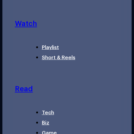
Watch
Playlist
Short & Reels
Read
Tech
Biz
Game