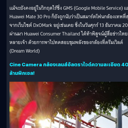
แม้จะยังคงอยู่ในวิกฤตไร้ซึ่ง GMS (Google Mobile Service) แต
Huawei Mate 30 Pro ก็ยังถูกนับว่าเป็นสมาร์ตโฟนกล้องเทพที่ส
จากเว็บไซต์ DxOMark อยู่เช่นเคย ซึ่งในวันศุกร์ 13 ธันวาคม 2
ผ่านมา Huawei Consumer Thailand ได้ท้าพิสูจน์ผู้สื่อข่าวไทย
หลายเจ้า ด้วยการพาไปทดสอบขุมพลังของกล้องที่ดรีมเวิลด์
(Dream World)
Cine Camera กล้องเลนส์อัลตราไวด์ความละเอียด 4
ล้านพิกเซล!