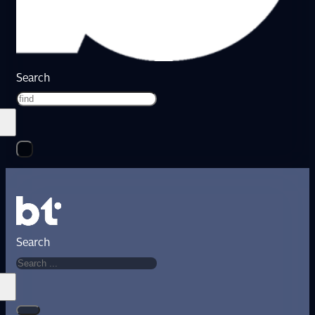
Search
Search