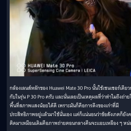
กล้องเลนส์หลักของ Huawei Mate 30 Pro นั้นใช้เซนเซอร์เดียว
กับในรุ่น P 30 Pro ครับ และนั่นเลยเป็นเหตุผลที่ว่าทำไมถึงถ่าย
พื้นที่สภาพแสงน้อยได้ดี เพราะมันก็คือการดึงของเก่าที่มี
ประสิทธิภาพอยู่แล้วมาใช้นั่นเอง แต่ก็แน่นอนว่าข้อสังเกตก็ยัง
ติดมาเหมือนเดิมคือภาพถ่ายตอนกลางคืนจะแอบเหลือง ๆ หน่