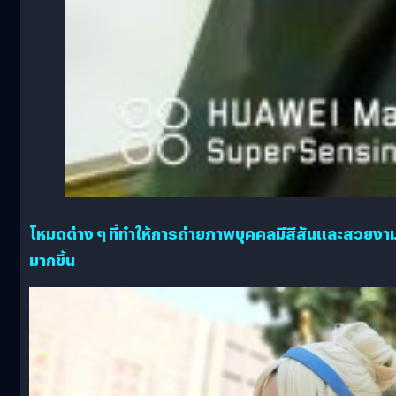
โหมดต่าง ๆ ที่ทำให้การถ่ายภาพบุคคลมีสีสันและสวยงา
มากขึ้น