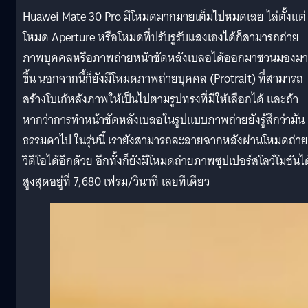
Huawei Mate 30 Pro มีโหมดมากมายเต็มไปหมดเลย ไล่ตั้งแต่
โหมด Aperture หรือโหมดที่ปรับรูรับแสงเองได้ก็สามารถถ่าย
ภาพบุคคลหรือภาพถ่ายหน้าชัดหลังเบลอได้ออกมาชวนมองม
ขึ้น นอกจากนี้ก็ยังมีโหมดภาพถ่ายบุคคล (Protrait) ที่สามารถ
สร้างโบเก้หลังภาพให้เป็นไปตามรูปทรงที่มีให้เลือกได้ และถ้า
หากว่าการทำหน้าชัดหลังเบลอในรูปแบบภาพถ่ายยังรู้สึกว่ามัน
ธรรมดาไป ในรุ่นนี้ เรายังสามารถละลายฉากหลังผ่านโหมดถ่าย
วิดีโอได้อีกด้วย อีกทั้งก็ยังมีโหมดถ่ายภาพซุปเปอร์สโลว์โมชันได
สูงสุดอยู่ที่ 7,680 เฟรม/วินาที เลยทีเดียว