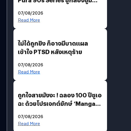
200 MP ในรุ่นท็อป
07/08/2026
Read More
ไม่ได้ถูกยิง ก็อาจมีบาดแผล
เข้าใจ PTSD หลังเหตุร้าย
07/08/2026
Read More
ถูกใจสายมังงะ ! ฉลอง 100 ปีชูเอ
ฉะ ด้วยโปรเจกต์ยักษ์ ‘Manga
Million’ เปิดให้อ่านฟรี 1 ล้านหน้า
07/08/2026
มีภาษาไทยด้วย
Read More