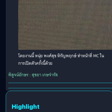
โดยงานนี้ หนุ่ย พงศ์สุข หิรัญพฤกษ์ ทำหน้าที่ MC ใน
การเปิดตัวครั้งนี้ด้วย
พิสูจน์อักษร : สุชยา เกษจำรัส
Highlight