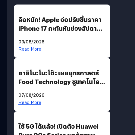
ลือหนัก! Apple จ่อปรับขึ้นราคา
iPhone 17 กะทันหันช่วงสัปดาห์ที่
10 สิงหาคมนี้
09/08/2026
Read More
อายิโนะโมะโต๊ะ เผยยุทธศาสตร์
Food Technology ชูเทคโนโลยี
“AminoScience” เจาะอินไซต์ผู้
07/08/2026
บริโภคและ B2B
Read More
ใช้ 5G ได้แล้ว! เปิดตัว Huawei
Pura 90s Series ชูกล้องซูม