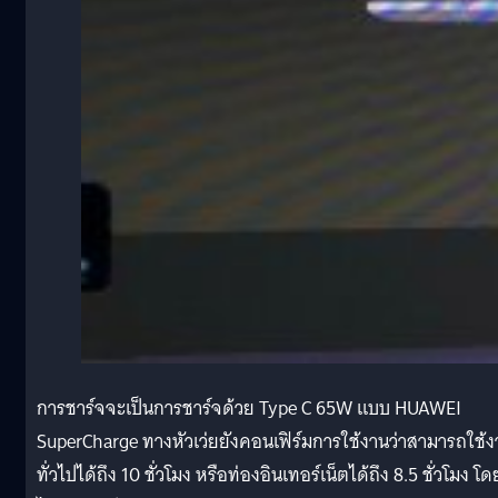
การชาร์จจะเป็นการชาร์จด้วย Type C 65W แบบ HUAWEI
SuperCharge ทางหัวเว่ยยังคอนเฟิร์มการใช้งานว่าสามารถใช้
ทั่วไปได้ถึง 10 ชั่วโมง หรือท่องอินเทอร์เน็ตได้ถึง 8.5 ชั่วโมง โด