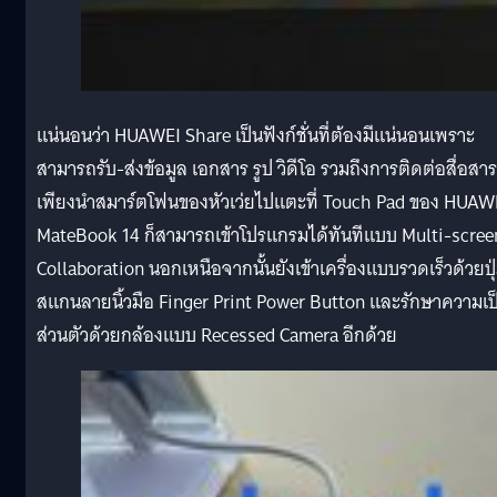
แน่นอนว่า HUAWEI Share เป็นฟังก์ชั่นที่ต้องมีแน่นอนเพราะ
สามารถรับ-ส่งข้อมูล เอกสาร รูป วิดีโอ รวมถึงการติดต่อสื่อสาร
เพียงนำสมาร์ตโฟนของหัวเว่ยไปแตะที่ Touch Pad ของ HUAW
MateBook 14 ก็สามารถเข้าโปรแกรมได้ทันทีแบบ Multi-scree
Collaboration นอกเหนือจากนั้นยังเข้าเครื่องแบบรวดเร็วด้วยปุ
สแกนลายนิ้วมือ Finger Print Power Button และรักษาความเป
ส่วนตัวด้วยกล้องแบบ Recessed Camera อีกด้วย