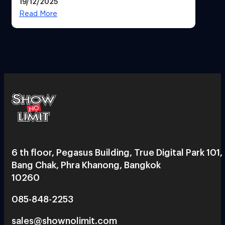
19/12/2025
Read More
6 th floor, Pegasus Building, True Digital Park 101,
Bang Chak, Phra Khanong, Bangkok
10260
085-848-2253
sales@shownolimit.com