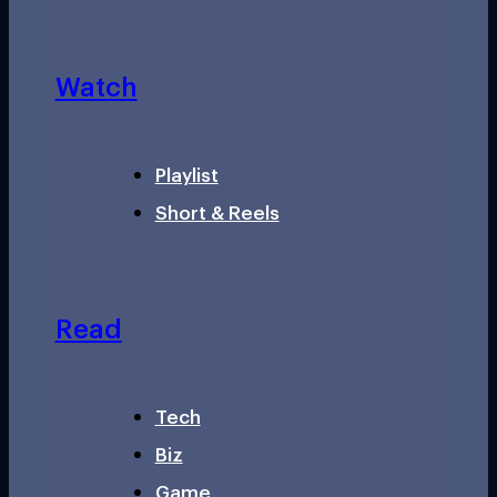
Watch
Playlist
Short & Reels
Read
Tech
Biz
Game