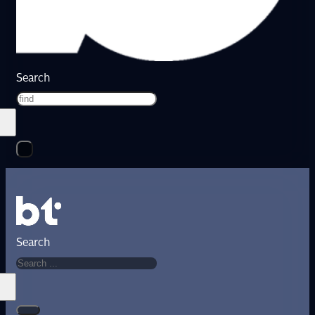
Search
Search