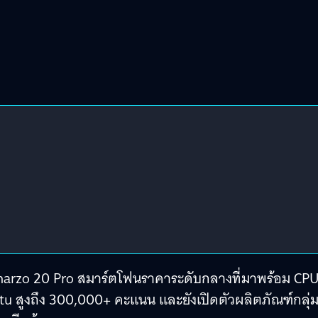
me narzo 20 Pro สมาร์ตโฟนราคาระดับกลางที่มาพร้อม CP
tu สูงถึง 300,000+ คะแนน และยังเปิดตัวผลิตภัณฑ์กลุ่