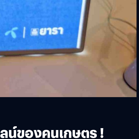
ไลน์ของคนเกษตร !