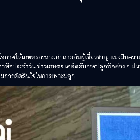
อกาสให้เกษตรกรถามคำถามกับผู้เชี่ยวชาญ แบ่งปันความร
าคาพืชประจำวัน ข่าวเกษตร เคล็ดลับการปลูกพืชต่าง ๆ ฝน
กอบการตัดสินใจในการเพาะปลูก