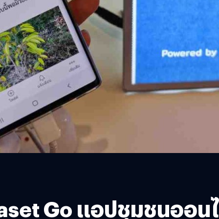
 Kaset Go แอปชุมชนออน