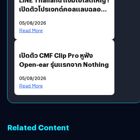
เปิดตัวโปรเจกต์คอลแลบฉลอง
30 ปี Pretty Guardian Sailor
05/08/2026
Moon x LINE FRIENDS
Read More
เปิดตัว CMF Clip Pro หูฟัง
Open-ear รุ่นแรกจาก Nothing
05/08/2026
Read More
Related Content