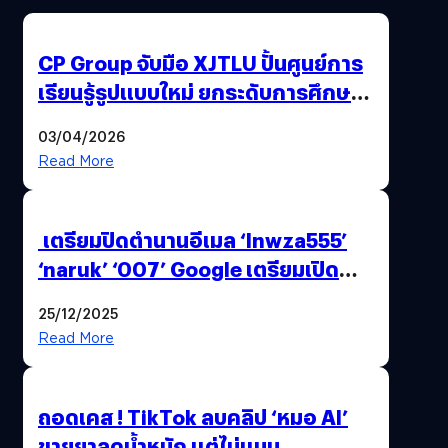
CP Group จับมือ XJTLU ปั้นศูนย์การ
เรียนรู้รูปแบบใหม่ ยกระดับการศึกษา
ไทย ด้วยโจทย์จริงจากโลกธุรกิจ
03/04/2026
Read More
เตรียมปิดตำนานอีเมล ‘lnwza555’
‘naruk’ ‘007’ Google เตรียมเปิด
ฟีเจอร์ให้เราเปลี่ยนชื่อ Gmail เดิมได้ !
25/12/2025
Read More
ถอดเคส ! TikTok ลบคลิป ‘หมอ AI’
ขายยาลดน้ำหนัก แต่ไม่แบน