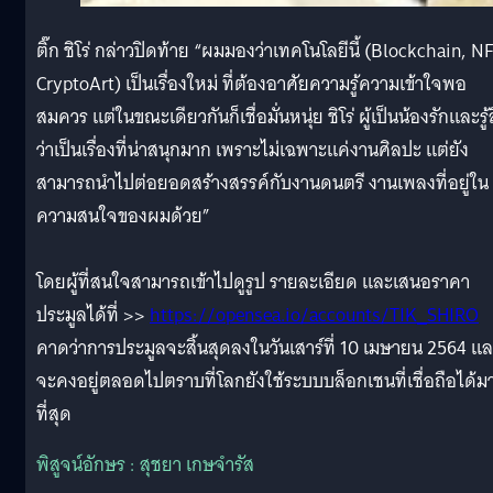
ติ๊ก ชิโร่ กล่าวปิดท้าย “ผมมองว่าเทคโนโลยีนี้ (Blockchain, NF
CryptoArt) เป็นเรื่องใหม่ ที่ต้องอาศัยความรู้ความเข้าใจพอ
สมควร แต่ในขณะเดียวกันก็เชื่อมั่นหนุ่ย ชิโร่ ผู้เป็นน้องรักและรู้
ว่าเป็นเรื่องที่น่าสนุกมาก เพราะไม่เฉพาะแค่งานศิลปะ แต่ยัง
สามารถนำไปต่อยอดสร้างสรรค์กับงานดนตรี งานเพลงที่อยู่ใน
ความสนใจของผมด้วย”
โดยผู้ที่สนใจสามารถเข้าไปดูรูป รายละเอียด และเสนอราคา
ประมูลได้ที่ >>
https://opensea.io/accounts/TIK_SHIRO
คาดว่าการประมูลจะสิ้นสุดลงในวันเสาร์ที่ 10 เมษายน 2564 แ
จะคงอยู่ตลอดไปตราบที่โลกยังใช้ระบบบล็อกเชนที่เชื่อถือได้ม
ที่สุด
พิสูจน์อักษร : สุชยา เกษจำรัส