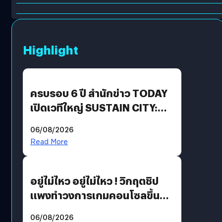
Highlight
ครบรอบ 6 ปี สำนักข่าว TODAY
เปิดเวทีใหญ่ SUSTAIN CITY:
THE GREEN TRANSITION ถก
06/08/2026
แนวทางปรับตัวสู่เศรษฐกิจสี
Read More
เขียวอย่างยั่งยืน
อยู่ไม่ไหว อยู่ไม่ไหว ! วิกฤตชิป
แพงทำวงการเกมคอนโซลขึ้น
ราคายับ แบบนี้เกมเมอร์อยู่ยังไง
06/08/2026