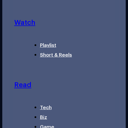
Watch
Playlist
Short & Reels
Read
Tech
Biz
Game