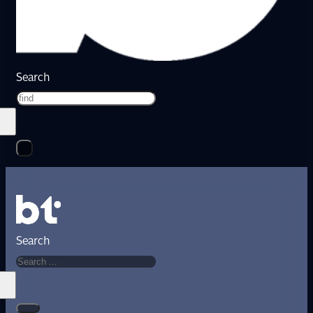
Search
Search