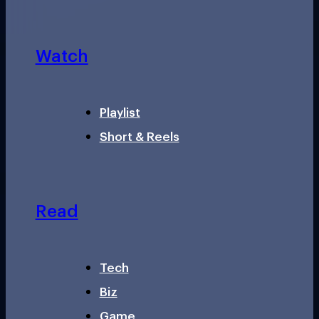
Watch
Playlist
Short & Reels
Read
Tech
Biz
Game