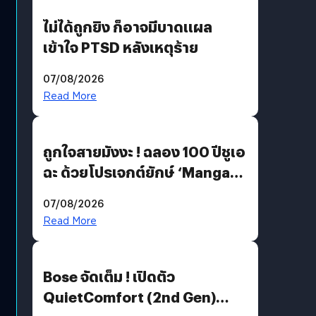
ไม่ได้ถูกยิง ก็อาจมีบาดแผล
เข้าใจ PTSD หลังเหตุร้าย
07/08/2026
Read More
ถูกใจสายมังงะ ! ฉลอง 100 ปีชูเอ
ฉะ ด้วยโปรเจกต์ยักษ์ ‘Manga
Million’ เปิดให้อ่านฟรี 1 ล้านหน้า
07/08/2026
มีภาษาไทยด้วย
Read More
Bose จัดเต็ม ! เปิดตัว
QuietComfort (2nd Gen)