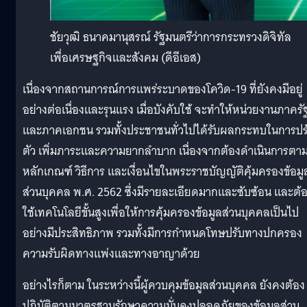
ชัยวุฒิ ธนาคมานุสรณ์ รัฐมนตรีว่าการกระทรวงดิจิทัล
เพื่อเศรษฐกิจและสังคม (ดีอีเอส)
เนื่องจากสถานการณ์การแพร่ระบาดของโควิด-19 ที่ยังคงมีอยู่
อย่างต่อเนื่องและรุนแรง เมื่อบังคับใช้ จะทำให้หน่วยงานภาครั
และภาคเอกชน รวมทั้งประชาชนทั่วไปได้รับผลกระทบในการปร
ตัว เพิ่มภาระและความยากลำบาก เนื่องจากต้องดำเนินการตา
หลักเกณฑ์ วิธีการ และเงื่อนไขในพระราชบัญญัติคุ้มครองข้อมู
ส่วนบุคคล พ.ศ. 2562 ซึ่งมีรายละเอียดมากและซับซ้อน และต้
ใช้เทคโนโลยีขั้นสูงเพื่อให้การคุ้มครองข้อมูลส่วนบุคคลเป็นไป
อย่างมีประสิทธิภาพ รวมทั้งมีการกำหนดโทษปรับทางปกครอง
ความรับผิดทางแพ่งและทางอาญาด้วย
อย่างไรก็ตาม ในระหว่างนี้ผู้ควบคุมข้อมูลส่วนบุคคล ยังคงต้อง
ปฏิบัติตามมาตรฐานรักษาความมั่นคงปลอดภัยของข้อมูลส่วน