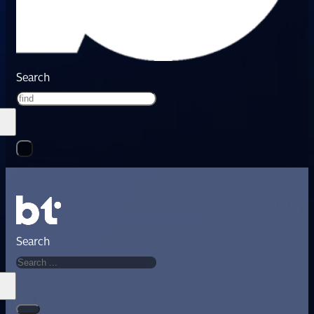
Search
Search