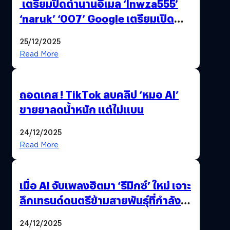
เตรียมปิดตำนานอีเมล ‘lnwza555’
‘naruk’ ‘007’ Google เตรียมเปิด
ฟีเจอร์ให้เราเปลี่ยนชื่อ Gmail เดิมได้ !
25/12/2025
Read More
ถอดเคส ! TikTok ลบคลิป ‘หมอ AI’
ขายยาลดน้ำหนัก แต่ไม่แบน
24/12/2025
Read More
เมื่อ AI จับเพลงฮิตมา ‘รีมิกซ์’ ใหม่ เจาะ
ลึกเทรนด์ดนตรีข้ามสายพันธุ์ที่กำลัง
ยึดครองหน้าฟีด TikTok
24/12/2025