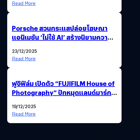
Read More
Porsche สวนกระแสปล่อยโฆษณา
แอนิเมชัน ‘ไม่ใช้ AI’ สร้างนิยามความ
‘แพง’ ที่ AI ให้ไม่ได้
23/12/2025
Read More
ฟูจิฟิล์ม เปิดตัว “FUJIFILM House of
Photography” ปักหมุดแลนด์มาร์ก
ใหม่ใจกลางสยาม
19/12/2025
Read More