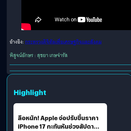
อ้างอิง:
กระทรวงดิจิทัลเพื่อเศรษฐกิจและสังคม
พิสูจน์อักษร : สุชยา เกษจำรัส
Highlight
ลือหนัก! Apple จ่อปรับขึ้นราคา
iPhone 17 กะทันหันช่วงสัปดาห์ที่