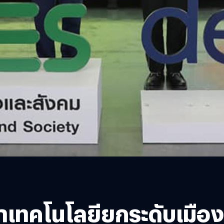
เทคโนโลยียกระดับเมืองน่