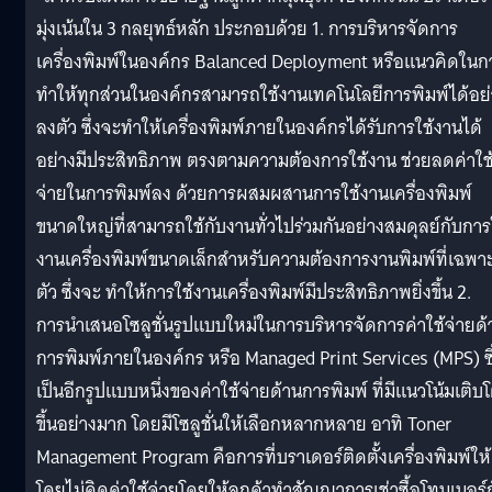
มุ่งเน้นใน 3 กลยุทธ์หลัก ประกอบด้วย 1. การบริหารจัดการ
เครื่องพิมพ์ในองค์กร Balanced Deployment หรือแนวคิดในก
ทำให้ทุกส่วนในองค์กรสามารถใช้งานเทคโนโลยีการพิมพ์ได้อย่
ลงตัว ซึ่งจะทำให้เครื่องพิมพ์ภายในองค์กรได้รับการใช้งานได้
อย่างมีประสิทธิภาพ ตรงตามความต้องการใช้งาน ช่วยลดค่าใช
จ่ายในการพิมพ์ลง ด้วยการผสมผสานการใช้งานเครื่องพิมพ์
ขนาดใหญ่ที่สามารถใช้กับงานทั่วไปร่วมกันอย่างสมดุลย์กับการ
งานเครื่องพิมพ์ขนาดเล็กสำหรับความต้องการงานพิมพ์ที่เฉพา
ตัว ซึ่งจะ ทำให้การใช้งานเครื่องพิมพ์มีประสิทธิภาพยิ่งขึ้น 2.
การนำเสนอโซลูชั่นรูปแบบใหม่ในการบริหารจัดการค่าใช้จ่ายด้
การพิมพ์ภายในองค์กร หรือ Managed Print Services (MPS) ซึ
เป็นอีกรูปแบบหนึ่งของค่าใช้จ่ายด้านการพิมพ์ ที่มีแนวโน้มเติบ
ขึ้นอย่างมาก โดยมีโซลูชั่นให้เลือกหลากหลาย อาทิ Toner
Management Program คือการที่บราเดอร์ติดตั้งเครื่องพิมพ์ให้
โดยไม่คิดค่าใช้จ่ายโดยให้ลูกค้าทำสัญญาการเช่าซื้อโทนเนอร์