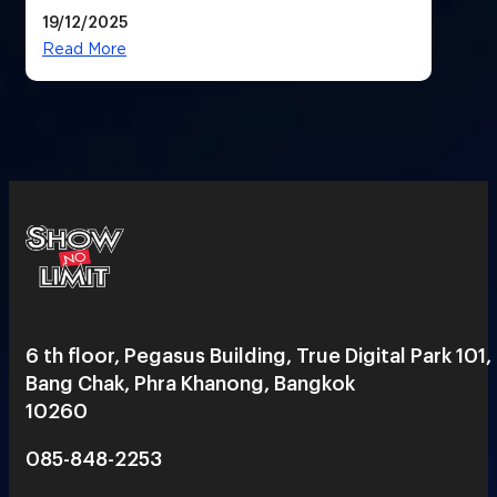
ใหม่ใจกลางสยาม
19/12/2025
Read More
6 th floor, Pegasus Building, True Digital Park 101,
Bang Chak, Phra Khanong, Bangkok
10260
085-848-2253