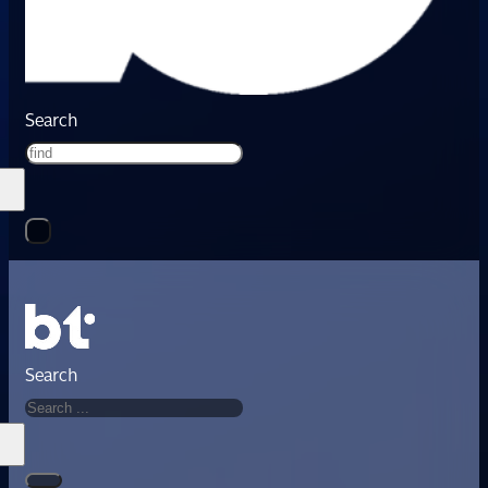
Search
Search