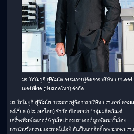
มร. โทโมยูกิ ฟูจิโมโต กรรมการผู้จัดการ บริษัท บราเดอร
เมอร์เชี่ยล (ประเทศไทย) จำกัด
มร. โทโมยูกิ ฟูจิโมโต กรรมการผู้จัดการ บริษัท บราเดอร์ คอมเ
อร์เชี่ยล (ประเทศไทย) จำกัด เปิดเผยว่า “กลุ่มผลิตภัณฑ์
เครื่องพิมพ์เลเซอร์ 6 รุ่นใหม่ของบราเดอร์ ถูกพัฒนาขึ้นโดย
การนำนวัตกรรมและเทคโนโลยี อันเป็นเอกสิทธิ์เฉพาะของบราเ