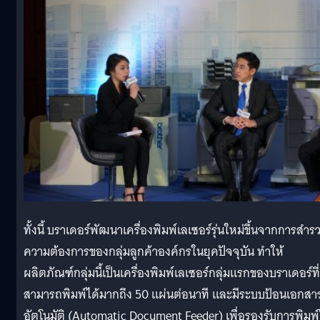
ทั้งนี้ บราเดอร์พัฒนาเครื่องพิมพ์เลเซอร์รุ่นใหม่ขึ้นจากการสำร
ความต้องการของกลุ่มลูกค้าองค์กรในยุคปัจจุบัน ทำให้
ผลิตภัณฑ์กลุ่มนี้เป็นเครื่องพิมพ์เลเซอร์กลุ่มแรกของบราเดอร์ที่
สามารถพิมพ์ได้มากถึง 50 แผ่นต่อนาที และมีระบบป้อนเอกสา
อัตโนมัติ (Automatic Document Feeder) เพื่อรองรับการพิมพ