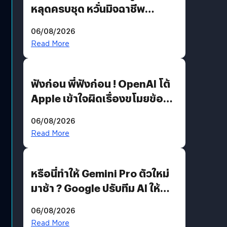
หลุดครบชุด หวั่นมิจฉาชีพ
สวมรอย ล่าสุดพบแล้วเกิดจาก
06/08/2026
รหัสผ่านหลุด ไม่ใช่แฮกเกอร์
Read More
ฟังก่อน พี่ฟังก่อน ! OpenAI โต้
Apple เข้าใจผิดเรื่องขโมยข้อมูล
อีกฝั่งไม่ตอบโต้ แต่ฟ้องต่อ
06/08/2026
Read More
หรือนี่ทำให้ Gemini Pro ตัวใหม่
มาช้า ? Google ปรับทีม AI ให้
Demis Hassabis ลุยพัฒนา
06/08/2026
AGI
Read More