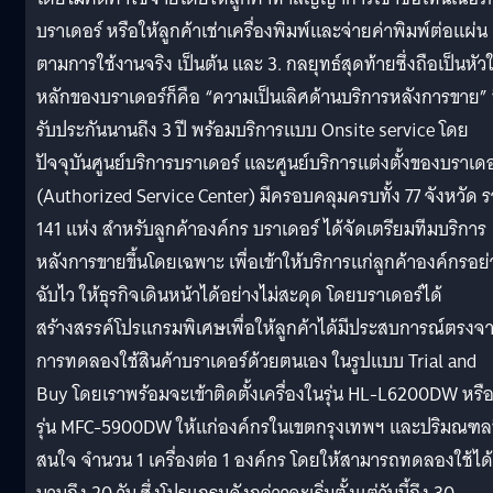
บราเดอร์ หรือให้ลูกค้าเช่าเครื่องพิมพ์และจ่ายค่าพิมพ์ต่อแผ่น
ตามการใช้งานจริง เป็นต้น และ 3. กลยุทธ์สุดท้ายซึ่งถือเป็นหัว
หลักของบราเดอร์ก็คือ “ความเป็นเลิศด้านบริการหลังการขาย” ท
รับประกันนานถึง 3 ปี พร้อมบริการแบบ Onsite service โดย
ปัจจุบันศูนย์บริการบราเดอร์ และศูนย์บริการแต่งตั้งของบราเดอ
(Authorized Service Center) มีครอบคลุมครบทั้ง 77 จังหวัด 
141 แห่ง สำหรับลูกค้าองค์กร บราเดอร์ ได้จัดเตรียมทีมบริการ
หลังการขายขึ้นโดยเฉพาะ เพื่อเข้าให้บริการแก่ลูกค้าองค์กรอย่
ฉับไว ให้ธุรกิจเดินหน้าได้อย่างไม่สะดุด โดยบราเดอร์ได้
สร้างสรรค์โปรแกรมพิเศษเพื่อให้ลูกค้าได้มีประสบการณ์ตรงจ
การทดลองใช้สินค้าบราเดอร์ด้วยตนเอง ในรูปแบบ Trial and
Buy โดยเราพร้อมจะเข้าติดตั้งเครื่องในรุ่น HL-L6200DW หรื
รุ่น MFC-5900DW ให้แก่องค์กรในเขตกรุงเทพฯ และปริมณฑลท
สนใจ จำนวน 1 เครื่องต่อ 1 องค์กร โดยให้สามารถทดลองใช้ได้