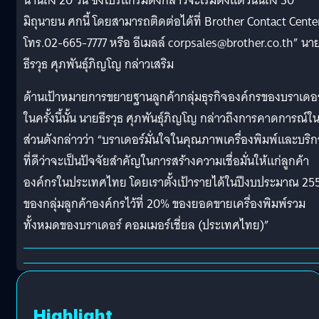
นานถึง 20 วัน ซึ่งโปรแกรมดังกล่าวจะเริ่มตั้งแต่วันนี้ถึง 30
มิถุนายน ศกนี้ โดยสามารถติดต่อได้ที่ Brother Contact Cente
โทร.02-665-7777 หรือ อีเมลล์
corpsales@brother.co.th
” นา
ธีรวุธ ศุภพันธุ์ภิญโญ กล่าวเสริม
ด้านเป้าหมายการขยายฐานลูกค้ากลุ่มธุรกิจองค์กรของบราเดอร
ในครั้งนี้นั้น นายธีรวุธ ศุภพันธุ์ภิญโญ กล่าวถึงการคาดการณ์ใ
ส่วนดังกล่าวว่า “บราเดอร์มั่นใจในคุณภาพเครื่องพิมพ์และบริก
ที่ดีว่าจะเป็นปัจจัยสำคัญในการสร้างความเชื่อมั่นให้แก่ลูกค้า
องค์กรในประเทศไทย โดยเราตั้งเป้ารายได้ในปีงบประมาณ 25
ของกลุ่มลูกค้าองค์กรไว้ที่ 20% ของยอดขายเครื่องพิมพ์รวม
ทั้งหมดของบราเดอร์ คอมเมอร์เชี่ยล (ประเทศไทย)”
Highlight