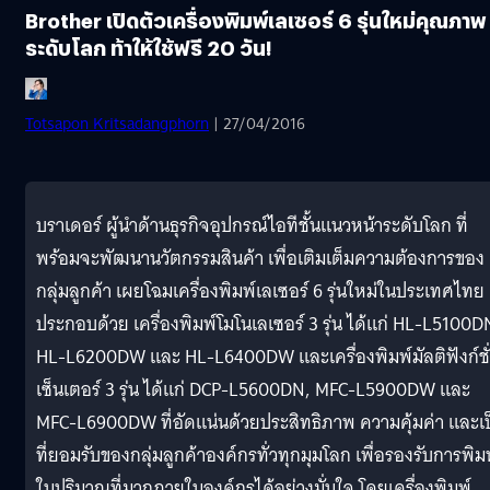
Brother เปิดตัวเครื่องพิมพ์เลเซอร์ 6 รุ่นใหม่คุณภาพ
ระดับโลก ท้าให้ใช้ฟรี 20 วัน!
Totsapon Kritsadangphorn
| 27/04/2016
บราเดอร์ ผู้นำด้านธุรกิจอุปกรณ์ไอทีชั้นแนวหน้าระดับโลก ที่
พร้อมจะพัฒนานวัตกรรมสินค้า เพื่อเติมเต็มความต้องการของ
กลุ่มลูกค้า เผยโฉมเครื่องพิมพ์เลเซอร์ 6 รุ่นใหม่ในประเทศไทย
ประกอบด้วย เครื่องพิมพ์โมโนเลเซอร์ 3 รุ่น ได้แก่ HL-L5100D
HL-L6200DW และ HL-L6400DW และเครื่องพิมพ์มัลติฟังก์ชั
เซ็นเตอร์ 3 รุ่น ได้แก่ DCP-L5600DN, MFC-L5900DW และ
MFC-L6900DW ที่อัดแน่นด้วยประสิทธิภาพ ความคุ้มค่า และเป
ที่ยอมรับของกลุ่มลูกค้าองค์กรทั่วทุกมุมโลก เพื่อรองรับการพิม
ในปริมาณที่มากภายในองค์กรได้อย่างมั่นใจ โดยเครื่องพิมพ์