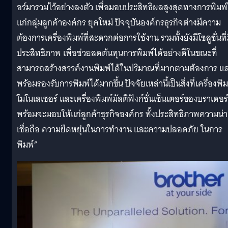
อร์มารวมไว้อย่างลงตัว เพื่อมอบประสิทธิผลสูงสุดทางการพิมพ์
แก่กลุ่มลูกค้าองค์กร ยุคใหม่ ปัจจุบันองค์กรธุรกิจต่างมีความ
ต้องการเครื่องพิมพ์ที่สะดวกต่อการใช้งาน รวมทั้งยังมีโซลูชั่นที่
ประสิทธิภาพ เพื่อช่วยลดต้นทุนการพิมพ์ได้อย่างดีในขณะที่
สามารถสร้างสรรค์งานพิมพ์ได้ในปริมาณที่มากตามต้องการ แ
พร้อมรองรับการพิมพ์ได้มากขึ้น ปัจจัยเหล่านี้เป็นสิ่งที่เครื่องพิม
โมโนเลเซอร์ และเครื่องพิมพ์มัลติฟังก์ชั่นเซ็นเตอร์ของบราเดอร์
พร้อมจะมอบให้แก่ลูกค้าธุรกิจองค์กร ทั้งประสิทธิภาพความน่า
เชื่อถือ ความยืดหยุ่นในการทำงาน และความปลอดภัย ในการ
พิมพ์”