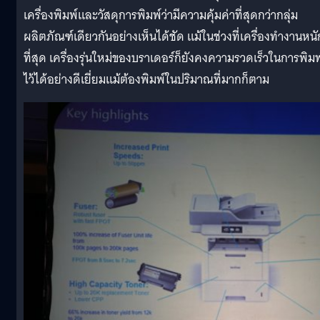
เครื่องพิมพ์และวัสดุการพิมพ์ว่ามีความคุ้มค่าที่สุดกว่ากลุ่ม
ผลิตภัณฑ์เดียวกันอย่างเห็นได้ชัด แม้ในช่วงที่เครื่องทำงานหนั
ที่สุด เครื่องรุ่นใหม่ของบราเดอร์ก็ยังคงความรวดเร็วในการพิมพ
ไว้ได้อย่างดีเยี่ยมแม้ต้องพิมพ์ในปริมาณที่มากก็ตาม