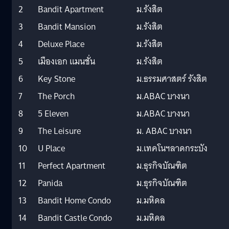
2
Bandit Apartment
ม.รังสิต
3
Bandit Mansion
ม.รังสิต
4
Deluxe Place
ม.รังสิต
5
เมืองเอก แมนชั่น
ม.รังสิต
6
Key Stone
ม.ธรรมศาสตร์ รังสิต
7
The Porch
ม.ABAC บางนา
8
5 Eleven
ม.ABAC บางนา
9
The Leisure
ม. ABAC บางนา
10
U Place
ม.เทคโนฯลาดกระบัง
11
Perfect Apartment
ม.ธุรกิจบัณฑิต
12
Panida
ม.ธุรกิจบัณฑิต
13
Bandit Home Condo
ม.มหิดล
14
Bandit Castle Condo
ม.มหิดล