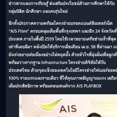
ข่าวสารและการเรียนรู้ ส่งเสริมประโยชน์ด้านการศึกษาให้กับ
กลุ่มนิสิต นักศึกษา และคนรุ่นใหม่
อีกทั้งประกาศความพร้อมโครงข่ายบรอดแบนด์อินเทอร์เน็ต
“AIS Fibre” ครอบคลุมเต็มพื้นที่กรุงเทพฯ และอีก 24 จังหวัดทั
ประเทศ ภายในสิ้นปี 2559
โดยใช้เวลาขยายเครือข่ายเร็วที่สุด
เท่าที่เคยมีมา หลังเปิดให้บริการเมื่อเดือน เม.ย. 58 ที่ผ่านมา 
ยังเร่งขยายต่อเนื่องอย่างไม่หยุดยั้ง ด้วยหัวใจที่มุ่งมั่นเพื่อลูกค
พร้อมวางรากฐาน
Infrastructure โครงข่ายดิจิทัลให้กับ
ประเทศไทย ด้วยจุดแข็งของเทคโนโลยีโครงข่ายไฟเบอร์ออพ
100% รายแรกและรายเดียว ที่ให้คุณภาพสัญญาณแรง เสถีย
เต็มประสิทธิภาพ พร้อมคอนเทนต์จาก AIS PLAYBOX