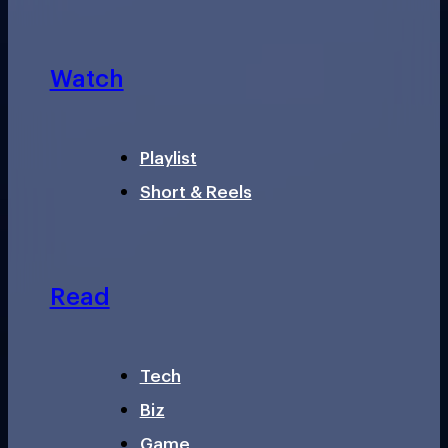
Watch
Playlist
Short & Reels
Read
Tech
Biz
Game