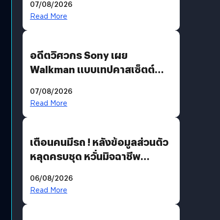
07/08/2026
Read More
อดีตวิศวกร Sony เผย
Walkman แบบเทปคาสเซ็ตต์
ไม่มีทางกลับมาผลิตได้อีกแล้ว
07/08/2026
Read More
เตือนคนมีรถ ! หลังข้อมูลส่วนตัว
หลุดครบชุด หวั่นมิจฉาชีพ
สวมรอย ล่าสุดพบแล้วเกิดจาก
06/08/2026
รหัสผ่านหลุด ไม่ใช่แฮกเกอร์
Read More