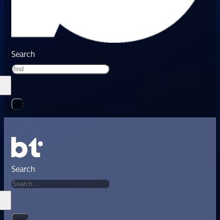
Search
Search