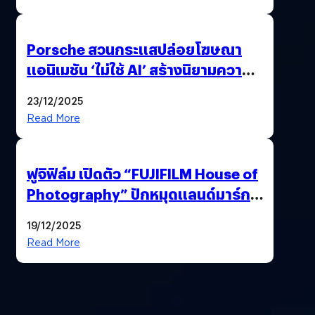
Porsche สวนกระแสปล่อยโฆษณา
แอนิเมชัน ‘ไม่ใช้ AI’ สร้างนิยามความ
‘แพง’ ที่ AI ให้ไม่ได้
23/12/2025
Read More
ฟูจิฟิล์ม เปิดตัว “FUJIFILM House of
Photography” ปักหมุดแลนด์มาร์ก
ใหม่ใจกลางสยาม
19/12/2025
Read More