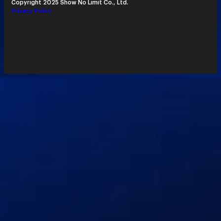
Copyright 2025 Show No Limit Co., Ltd.
Privacy Policy