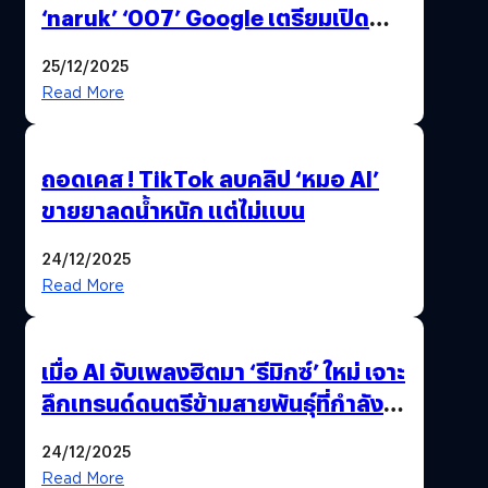
‘naruk’ ‘007’ Google เตรียมเปิด
ฟีเจอร์ให้เราเปลี่ยนชื่อ Gmail เดิมได้ !
25/12/2025
Read More
ถอดเคส ! TikTok ลบคลิป ‘หมอ AI’
ขายยาลดน้ำหนัก แต่ไม่แบน
24/12/2025
Read More
เมื่อ AI จับเพลงฮิตมา ‘รีมิกซ์’ ใหม่ เจาะ
ลึกเทรนด์ดนตรีข้ามสายพันธุ์ที่กำลัง
ยึดครองหน้าฟีด TikTok
24/12/2025
Read More