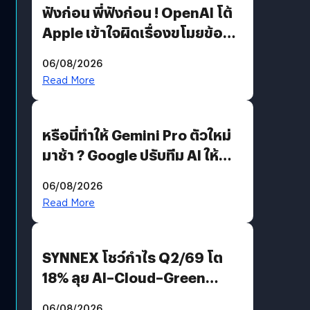
ฟังก่อน พี่ฟังก่อน ! OpenAI โต้
Apple เข้าใจผิดเรื่องขโมยข้อมูล
อีกฝั่งไม่ตอบโต้ แต่ฟ้องต่อ
06/08/2026
Read More
หรือนี่ทำให้ Gemini Pro ตัวใหม่
มาช้า ? Google ปรับทีม AI ให้
Demis Hassabis ลุยพัฒนา
06/08/2026
AGI
Read More
SYNNEX โชว์กำไร Q2/69 โต
18% ลุย AI–Cloud–Green
Energy สร้างฐาน Recurring
06/08/2026