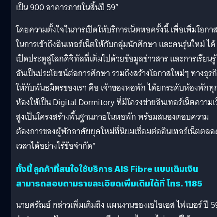
เป็น 900 อาคารภายในสิ้นปี 59”
โดยความตั้งใจในการเปิดให้บริการเน็ตหอครั้งนี้ เพื่อเพิ่มโอกา
ในการเข้าถึงอินเทอร์เน็ตให้กับกลุ่มนักศึกษา และคนรุ่นใหม่ ได้
เปิดประตูสู่โลกดิจิทัลที่เต็มไปด้วยข้อมูลข่าวสาร และการเรียนรู้
อันเป็นประโยชน์ต่อการศึกษา รวมถึงสร้างโอกาสใหม่ๆ ทางธุรก
ให้กับพันธมิตรของเรา คือ เจ้าของหอพัก ได้ยกระดับห้องพักทุ
ห้องให้เป็น Digital Dormitory ที่มีโครงข่ายอินเทอร์เน็ตความเร
สูงเป็นโครงสร้างพื้นฐานภายในหอพัก พร้อมสนองตอบความ
ต้องการของผู้พักอาศัยยุคใหม่ที่นิยมเชื่อมต่ออินเทอร์เน็ตตลอ
เวลาได้อย่างไร้ข้อจำกัด”
ทั้งนี้ ลูกค้าที่สนใจใช้บริการ AIS Fibre แบบเติมเงิน
สามารถสอบถามรายละเอียดเพิ่มเติมได้ที่ โทร. 1185
นายศรัณย์ กล่าวเพิ่มเติมถึง แผนงานของเอไอเอส ไฟเบอร์ ปี 5