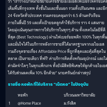
ว่า “เราวางเป้าหมายขยายเครือข่ายเอไอเอสไฟเบอร์ให้ครอบคล
เต็มพื้นที่กรุงเทพ ทั้งชั้นในและชั้นนอก รวมทั้งปริมณฑล และอี
24 จังหวัดทั่วประเทศ รวมครอบคลุมกว่า 6.5 ล้านครัวเรือน
ภายในสิ้นปี 59 และตั้งเป้ายอดลูกค้าใช้บริการ ราว 4 แสนราย
โดยมุ่งเน้นคุณภาพการให้บริการในทุกๆ ด้าน ทั้งเทคโนโลยีที่ดี
ที่สุด (Best Technology) ผ่านไฟเบอร์ออพติก 100% ในทุกพื้นท
และมั่นใจได้ในบริการหลังการขายที่ได้มาตรฐานจากเอไอเอส
รวมถึงจุดขายเรื่อง Affordable Price ที่ถูกที่สุดและคุ้มที่สุดใน
ตลาด เป็นรายเดียว ที่ฟรี! ค่าบริการติดตั้งพร้อมอุปกรณ์ และไม
ค่ามัดจำใดๆ ในทุกแพ็กเกจ ทั้งยังมีสิทธิพิเศษให้ลูกค้าเอไอเอ
ได้รับส่วนลดเพิ่ม 10% อีกด้วย” นายศรัณย์กล่าวสรุป
รายชื่อ หอพัก ที่ให้บริการ
“เน็ตหอ” ในปัจจุบัน
หอพัก
บริเวณมหาวิทยาลัย
1
@Home Place
ม.รังสิต