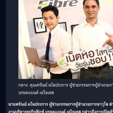
กลาง: คุณศรัณย์ ผโลประการ ผู้ช่วยกรรมการผู้อำนวยการ
บรอดแบนด์ เอไอเอส
นายศรัณย์ ผโลประการ ผู้ช่วยกรรมการผู้อำนวยการอาวุโส ส่
งานบริหารธุรกิจฟิกซ์ บรอดแบนด์ เอไอเอส กล่าวถึงการเปิดตั