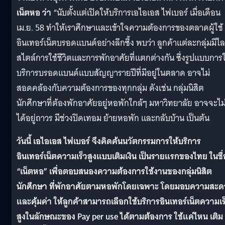
เน็ตหอ ว่า
“นับตั้งแต่เปิดให้บริการเอไอเอส ไฟเบอร์ เมื่อเดือน
เม.ย. 58 ทำให้เราศึกษาและเข้าใจความต้องการของตลาดผู้ใช้
อินเทอร์เน็ตบรอดแบนด์อย่างลึกซึ้ง พบว่า ลูกค้าแต่ละกลุ่มมีไล
สไตล์การใช้ชีวิตและการพักอาศัยที่แตกต่างกัน ซึ่งรูปแบบการใ
บริการบรอดแบนด์แบบสัญญารายปีที่มีอยู่ในตลาด อาจไม่
สอดคล้องกับความต้องการของทุกกลุ่ม ดังเช่น กลุ่มนิสิต
นักศึกษาที่ต้องพักอาศัยอยู่หอพักใกล้ๆ มหาวิทยาลัย อาจจะไม
ได้อยู่ถาวร มีช่วงปิดเทอม ย้ายหอพัก และกลับบ้าน เป็นต้น
วันนี้ เอไอเอส ไฟเบอร์ จึงคิดค้นนวัตกรรมการให้บริการ
อินเทอร์เน็ตความเร็วสูงแบบเติมเงิน เป็นรายแรกของไทย ในชื่
“เน็ตหอ” เพื่อตอบสนองความต้องการใช้งานของกลุ่มนิสิต
นักศึกษา ที่พักอาศัยตามหอพักโดยเฉพาะ โดยมอบความสะ
และคุ้มค่า ให้ลูกค้าสามารถเลือกใช้บริการอินเทอร์เน็ตความเร
สูงในลักษณะของ Pay per use ได้ตามต้องการ ใช้แค่ไหน เติม