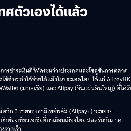
ทศตัวเองได้แล้ว
ูชันการชำระเงินดิจิทัลระหว่างประเทศและโซลูชันการตลาด
ช้ชำระค่าใช้จ่ายได้แล้วในประเทศไทย ได้แก่ AlipayHK
Wallet (มาเลเซีย) และ Alipay (จีนแผ่นดินใหญ่) ที่ได้รั
็ตอีก 3 รายของอาลีเพย์พลัส (Alipay+) จะขยาย
ักท่องเที่ยวเอเชียที่มาเยือนเมืองไทย สอดรับกับภาค
างรวดเร็ว