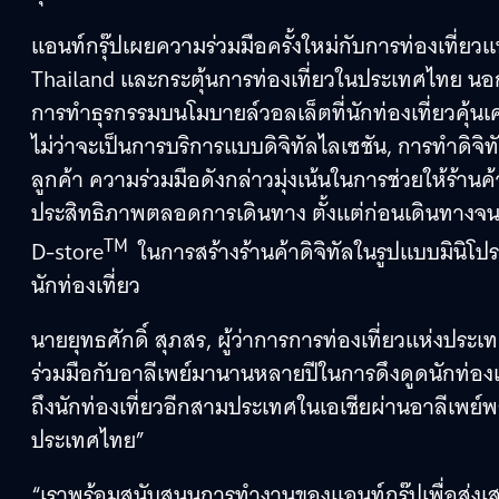
แอนท์กรุ๊ปเผยความร่วมมือครั้งใหม่กับการท่องเที่ย
Thailand และกระตุ้นการท่องเที่ยวในประเทศไทย น
การทำธุรกรรมบนโมบายล์วอลเล็ตที่นักท่องเที่ยวคุ้นเคยแ
ไม่ว่าจะเป็นการบริการแบบดิจิทัลไลเซชัน, การทำดิจิ
ลูกค้า ความร่วมมือดังกล่าวมุ่งเน้นในการช่วยให้ร้านค้
ประสิทธิภาพตลอดการเดินทาง ตั้งแต่ก่อนเดินทางจนจ
TM
D-store
ในการสร้างร้านค้าดิจิทัลในรูปแบบมินิโป
นักท่องเที่ยว
นายยุทธศักดิ์ สุภสร, ผู้ว่าการการท่องเที่ยวแห่งปร
ร่วมมือกับอาลีเพย์มานานหลายปีในการดึงดูดนักท่องเที
ถึงนักท่องเที่ยวอีกสามประเทศในเอเชียผ่านอาลีเพย์พลั
ประเทศไทย”
“เราพร้อมสนับสนุนการทำงานของแอนท์กรุ๊ปเพื่อส่งเ