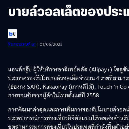
บายล์วอลเล็ตของประเ
ทีมคอนเทนต์ BT
| 01/06/2023
แอนท์กรุ๊ป ผู้ให้บริการอาลีเพย์พลัส (Alipay+) โซล
ประกาศรองรับโมบายล์วอลเล็ตจำนวน 4 รายที่สามารถใ
(ฮ่องกง SAR), KakaoPay (เกาหลีใต้), Touch ‘n Go e
การยอมรับจากผู้ค้าในไทยตั้งแต่ปี 2558
การพัฒนาล่าสุดและการเพิ่มการรองรับโมบายล์วอลเล
ประสบการณ์การท่องเที่ยวดิจิทัลแบบไร้รอยต่อสำหรับน
อุตสาหกรรมการท่องเที่ยวในประเทศที่กำลังฟื้นตัวอย่