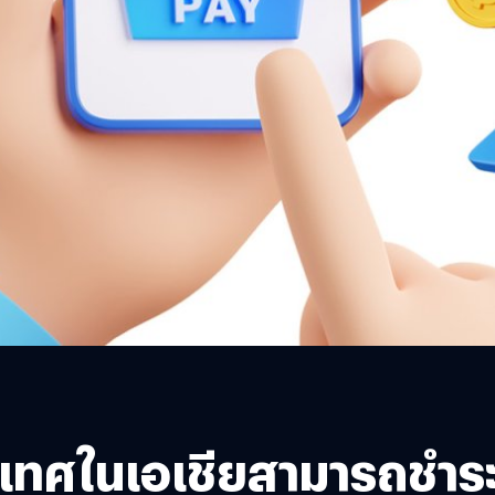
ระเทศในเอเชียสามารถชำร