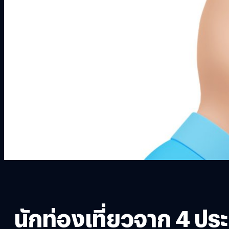
นักท่องเที่ยวจาก 4 ป