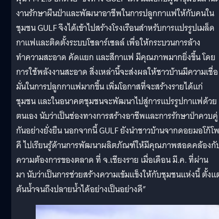
งานรักษาผืนป่าและพัฒนาอาชีพในการปลูกกาแฟให้กับคนใน
ชุมชน GULF จึงได้เข้าไปสร้างโรงเรือนสำหรับการแปรรูปเมล็ด
กาแฟและติดตั้งระบบโซลาร์เซลล์ เพื่อให้กระบวนการล้าง
ทำความสะอาด คัดแยก และสีกาแฟ มีคุณภาพมากยิ่งขึ้น โดย
การใช้พลังงานสะอาด สิ่งเหล่านี้จะส่งผลให้ชาวบ้านมีความเชื่อ
มั่นในการปลูกกาแฟมากขึ้น เพิ่มโอกาสที่จะสร้างรายได้แก่
ชุมชน และในอนาคตชุมชนจะพัฒนาไปสู่การแปรรูปกาแฟด้วย
ตนเอง นับว่าเป็นช่องทางการสร้างอาชีพและการรักษาป่าควบคู่
กันอย่างยั่งยืน นอกจากนี้ GULF ยังนำชาวบ้านจากดอยมอโก้โ
คี ไปเรียนรู้ด้านการพัฒนาผลิตภัณฑ์ให้มีคุณภาพสอดคล้องกั
ความต้องการของตลาด ที่ จ.เชียงราย เมื่อเดือน มี.ค. ที่ผ่าน
มา นับว่าเป็นการช่วยสร้างความเข้มแข็งให้กับชุมชนแห่งนี้ ตั้งแต
ต้นน้ำจนถึงปลายน้ำได้อย่างเป็นอย่างดี”