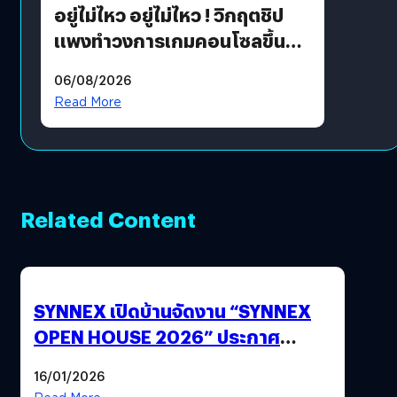
อยู่ไม่ไหว อยู่ไม่ไหว ! วิกฤตชิป
แพงทำวงการเกมคอนโซลขึ้น
ราคายับ แบบนี้เกมเมอร์อยู่ยังไง
06/08/2026
?
Read More
Related Content
SYNNEX เปิดบ้านจัดงาน “SYNNEX
OPEN HOUSE 2026” ประกาศ
ทิศทางกลยุทธ์ยุค AI มุ่งสู่เป้าหมายราย
16/01/2026
ได้ 53,000 ล้านบาท