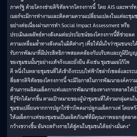
ภาครัฐ ด้วยโครงข่ายดิจิทัลจากโครงการนี้ โดย AIS และพาร์ท
เนอร์จะมีการทำงานและติดตามความเปลี่ยนแปลงในแต่ละชุม
อย่างต่อเนื่องผ่านการทำ Social Impact Assessment หรือ
ประเมินผลลัพธ์ทางสังคมต่อประโยชน์ของโครงการนี้ที่ช่วยลด
ความเหลื่อมล้ำทางสังคมในมิติต่างๆ เพื่อให้มั่นใจว่าชุมชนจะได
รับการพัฒนาที่มีประสิทธิภาพสอดคล้องกับบริบทและภูมิปัญ
ของชุมชนนั้นๆอย่างแท้จริงและยั่งยืน ดังเช่น ชุมชนมอโก้โพ
คี หนึ่งในหลายชุมชนที่ได้เข้าถึงระบบไฟฟ้าโซล่าร์เซลล์และระ
สื่อสารดิจิทัลของโครงการนี้ จะมีโอกาสในการพัฒนาองค์ความร
ด้านการผลิตเมล็ดกาแฟและการพัฒนาช่องทางการตลาดให้เป
ที่รู้จักได้มากขึ้น ตามเป้าหมายของผู้นำชุมชนที่ได้รวมกลุ่มคนใ
ชุมชนเปลี่ยนจากการปลูกไร่ข้าวโพดมาปลูกเมล็ดกาแฟ โดยหวั
ให้เมล็ดกาแฟของชุมชนเป็นผลิตภัณฑ์ที่มีคุณภาพออกสู่ตลาดท
กว้างขวางขึ้น อันจะสร้างรายได้สู่คนในชุมชนได้อย่างมั่นคง”