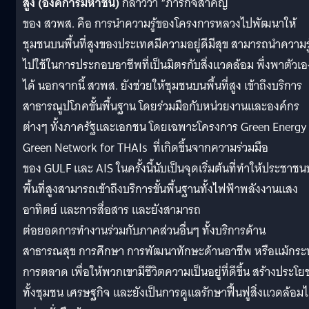
สูง
(
องค์การมหาชน
)
กล่าวว่า “ภารกิจสำคัญ
ของ สวพส. คือ การนำความรู้ของโครงการหลวงไปพัฒนาให้
ชุมชนบนพื้นที่สูงของประเทศมีความอยู่ดีมีสุข สามารถนำความรู
ไปใช้ในการประกอบอาชีพที่เป็นมิตรกับสิ่งแวดล้อม พึ่งพาตัวเอ
ได้ นอกจากนี้ สวพส. ยังช่วยให้ชุมชนบนพื้นที่สูง เข้าถึงบริการ
สาธารณูปโภคขั้นพื้นฐาน โดยร่วมมือกับหน่วยงานและองค์กร
ต่างๆ ทั้งภาครัฐและเอกชน โดยเฉพาะโครงการ Green Energy
Green Network for THAIs ที่เกิดขึ้นจากความร่วมมือ
ของ GULF และ AIS ในครั้งนี้นับเป็นจุดเริ่มต้นที่ทำให้ประชาช
พื้นที่สูงสามารถเข้าถึงบริการขั้นพื้นฐานทั้งไฟฟ้าพลังงานแสง
อาทิตย์ และการสื่อสาร และยังสามารถ
ต่อยอดการทำงานร่วมกับภาคส่วนอื่นๆ ทั้งบริการด้าน
สาธารณสุข การศึกษา การพัฒนาทักษะด้านอาชีพ หรือแม้กระทั
การตลาด เพื่อให้พวกเขามีชีวิตความเป็นอยู่ที่ดีขึ้น สร้างประโย
ทั้งชุมชน เศรษฐกิจ และยังเป็นการดูแลรักษาฟื้นฟูสิ่งแวดล้อมไ