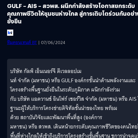
GULF – AIS – สวพส. ผนึกกำลังสร้างโอกาสยกระดับ
คุณภาพชีวิตให้ชุมชนห่างไกล สู่การเติบโตร่วมกันอย่า
ยั่งยืน
ทีมคอนเทนต์ BT
| 07/06/2024
บริษัท กัลฟ์ เอ็นเนอร์จี ดีเวลลอปเม
นท์ จำกัด (มหาชน) หรือ GULF องค์กรชั้นนำด้านพลังงานและ
โครงสร้างพื้นฐานยั่งยืนในระดับภูมิภาค ผนึกกำลังร่วม
กับ บริษัท แอดวานซ์ อินโฟร์ เซอร์วิส จำกัด (มหาชน) หรือ AIS
ฐานะผู้ให้บริการโครงข่ายดิจิทัลชั้นนำของไทย พร้อม
ด้วย สถาบันวิจัยและพัฒนาพื้นที่สูง (องค์การ
มหาชน) หรือ สวพส. เดินหน้ายกระดับคุณภาพชีวิตของคนไท
พื้นที่ห่างไกลให้เข้าถึงบริการโครงสร้างขั้นพื้นฐาน ชูการนำจุดแ