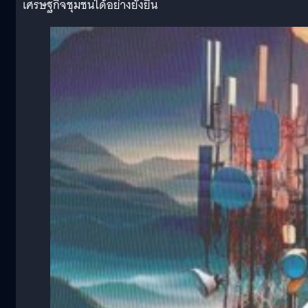
เศรษฐกิจชุมชนได้อย่างยั่งยืน