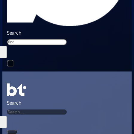
Search
Search