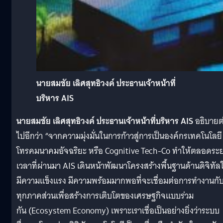
นายสมชัย เลิศสุทธิวงค์ ประธานเจ้าหน้าที่
บริหาร AIS
นายสมชัย
เลิศสุทธิวงค์
ประธานเจ้าหน้าที่บริหาร
AIS
อธิบายต
ไปอีกว่า “จากความมุ่งมั่นในการก้าวสู่การเป็นองค์กรเทคโนโลยี
โทรคมนาคมอัจฉริยะ หรือ Cognitive Tech-Co ทำให้ตลอดระ
เวลาที่ผ่านมา AIS เดินหน้าพัฒนาโครงสร้างพื้นฐานด้านดิจิทัลใ
มีความแข็งแรง มีความพร้อมมากพอที่จะเชื่อมต่อการทำงานกั
ทุกภาคส่วนเพื่อสร้างการเติบโตของเศรษฐกิจแบบร่วม
กัน (Ecosystem Economy) เพราะเราเชื่อเป็นอย่างยิ่งว่าระบบ