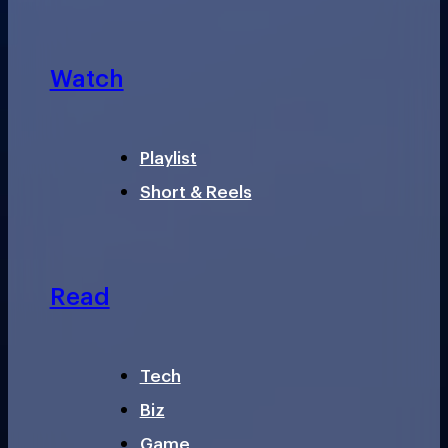
Watch
Playlist
Short & Reels
Read
Tech
Biz
Game