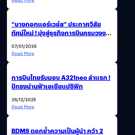
Read More
“บางกอกแอร์เวย์ส” ประกาศวิสัย
ทัศน์ใหม่ ! มุ่งสู่ธุรกิจการบินครบวงจร
สู่การเติบโตอย่างยั่งยืน เพื่อโลกและ
07/01/2026
สังคม
Read More
การบินไทยรับมอบ A321neo ลำแรก !
ปักธงน่านฟ้าเอเชียแปซิฟิก
26/12/2025
Read More
BDMS ตอกย้ำความเป็นผู้นำ คว้า 2