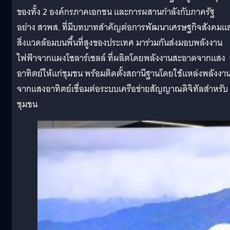
ของทั้ง 2 องค์กรภาคเอกชน และการผสานกำลังกับภาครัฐ
อย่าง สวพส. ที่มีบทบาทสำคัญต่อการพัฒนาเศรษฐกิจสังคมแ
สิ่งแวดล้อมบนพื้นที่สูงของประเทศ มาร่วมกันส่งมอบพลังงาน
ไฟฟ้าจากแผงโซลาร์เซลล์ ที่ผลิตโดยพลังงานสะอาดจากแสง
อาทิตย์ให้แก่ชุมชน พร้อมติดตั้งสถานีฐานโดยใช้แหล่งพลังงา
จากแสงอาทิตย์เชื่อมต่อระบบเครือข่ายสัญญาณดิจิทัลสำหรับ
ชุมชน