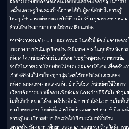
สื่อสารโครงข่ายดิจิทัลเทคโนโลยีเป็นเครื่องมือสำคัญในการขับ
เคลื่อนเศรษฐกิจและสร้างโอกาสให้กับผู้คนให้เข้าถึงความรู้
ใหม่ๆ ที่สามารถต่อยอดการใช้ชีวิตเพื่อสร้างคุณค่าหลากหลาย
ด้านได้อย่างมากมายภายใต้การเปลี่ยนแปลง
การทำงานร่วมกับ GULF และ สวพส. ในครั้งนี้ ถือเป็นการตอกย้
แนวทางการดำเนินธุรกิจอย่างยั่งยืนของ AIS ในทุกด้าน ทั้งการ
พัฒนาโครงข่ายดิจิทัลขับเคลื่อนเศรษฐกิจชุมชน เราทลายข้อ
จำกัดในการขยายโครงข่ายให้ครอบคลุมการใช้งาน เพื่อสร้างก
เข้าถึงดิจิทัลให้คนไทยทุกกลุ่ม โดยใช้เทคโนโลยีและแหล่ง
พลังงานทดแทนจากแสงอาทิตย์ หรือโซลาร์เซลล์มาใช้ในการ
บริหารจัดการระบบสื่อสารเพื่อส่งมอบโครงข่ายดิจิทัลไปยังชุม
ในพื้นที่เป้าหมายได้อย่างมีประสิทธิภาพ ทำให้ประชาชนในพื้นที
ห่างไกลสามารถติดต่อสื่อสารได้อย่างสะดวกสบาย เข้าถึงแหล่
ความรู้และบริการต่างๆ ที่จะก่อให้เกิดประโยชน์ทั้งด้าน
เศรษฐกิจ สังคม การศึกษา และสาธารณสุข รวมถึงสวัสดิการข