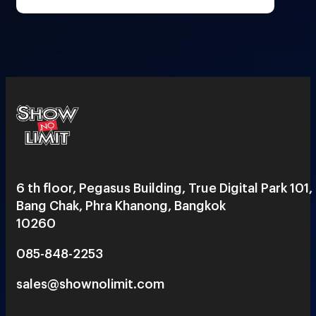
6 th floor, Pegasus Building, True Digital Park 101,
Bang Chak, Phra Khanong, Bangkok
10260
085-848-2253
sales@shownolimit.com