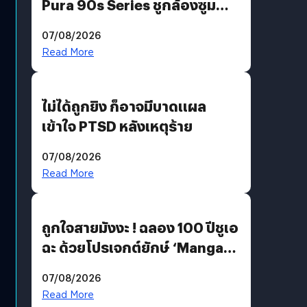
Pura 90s Series ชูกล้องซูม
200 MP ในรุ่นท็อป
07/08/2026
Read More
ไม่ได้ถูกยิง ก็อาจมีบาดแผล
เข้าใจ PTSD หลังเหตุร้าย
07/08/2026
Read More
ถูกใจสายมังงะ ! ฉลอง 100 ปีชูเอ
ฉะ ด้วยโปรเจกต์ยักษ์ ‘Manga
Million’ เปิดให้อ่านฟรี 1 ล้านหน้า
07/08/2026
มีภาษาไทยด้วย
Read More