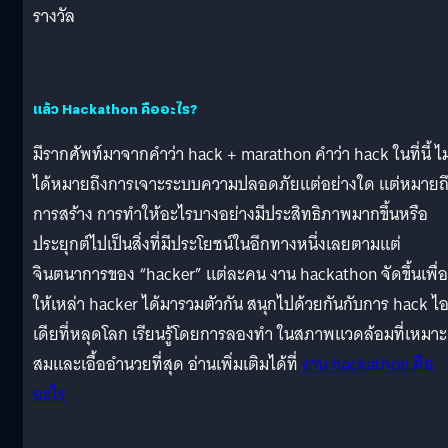
รางวัล
แล้ว Hackathon คืออะไร?
มีรากศัพท์มาจากคำว่า hack + marathon คำว่า hack ในที่นี้ ไม
ได้หมายถึงการเจาะระบบความปลอดภัยแต่อย่างใด แต่หมายถ
การสร้าง การทำให้อะไรบางอย่างมีประสิทธิภาพมากขึ้นหรือ
ประยุกต์ไปเป็นสิ่งที่มีประโยชน์ในอีกทางหนึ่งเลยตามแต่
จินตนาการของ “hacker” แต่ละคน งาน hackathon จัดขึ้นเพื่อ
ให้เหล่า hacker ได้มารวมตัวกัน สนุกไปด้วยกันกับการ hack ไ
เดียที่หลุดโลก เรียนรู้โดยการลองทำ ในสภาพแวดล้อมที่เหมาะ
สมและเอื้ออำนวยที่สุด อ่านเพิ่มเติมได้ที่
งาน hackathon คือ
อะไร