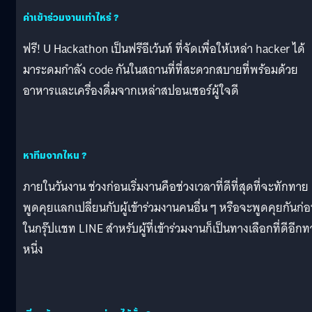
ค่าเข้าร่วมงานเท่าไหร่ ?
ฟรี! U Hackathon เป็นฟรีอีเว้นท์ ที่จัดเพื่อให้เหล่า hacker ได้
มาระดมกำลัง code กันในสถานที่ที่สะดวกสบายที่พร้อมด้วย
อาหารและเครื่องดื่มจากเหล่าสปอนเซอร์ผู้ใจดี
หาทีมจากไหน ?
ภายในวันงาน ช่วงก่อนเริ่มงานคือช่วงเวลาที่ดีที่สุดที่จะทักทาย
พูดคุยแลกเปลี่ยนกับผู้เข้าร่วมงานคนอื่น ๆ หรือจะพูดคุยกันก่
ในกรุ๊ปแชท LINE สำหรับผู้ที่เข้าร่วมงานก็เป็นทางเลือกที่ดีอีกท
หนึ่ง