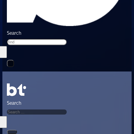
Search
Search