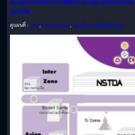
สถาบันเทคโนโลยีนานาชาติสิรินธร มหาวิทยาลัยธรรมศาสตร์
ศูนย์รังสิต
ดูแผนที่ :
here
,
Google Maps
,
แผนที่จากเว็บไซต์สถาบัน