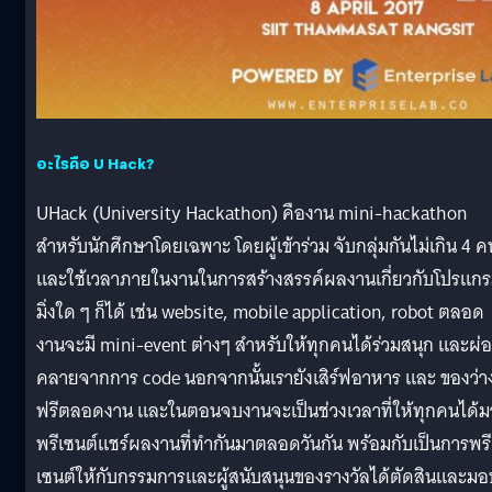
อะไรคือ U Hack?
UHack (University Hackathon) คืองาน mini-hackathon
สำหรับนักศึกษาโดยเฉพาะ โดยผู้เข้าร่วม จับกลุ่มกันไม่เกิน 4 ค
และใช้เวลาภายในงานในการสร้างสรรค์ผลงานเกี่ยวกับโปรแก
มิ่งใด ๆ ก็ได้ เช่น website, mobile application, robot ตลอด
งานจะมี mini-event ต่างๆ สำหรับให้ทุกคนได้ร่วมสนุก และผ่
คลายจากการ code นอกจากนั้นเรายังเสิร์ฟอาหาร และ ของว่า
ฟรีตลอดงาน และในตอนจบงานจะเป็นช่วงเวลาที่ให้ทุกคนได้ม
พรีเซนต์แชร์ผลงานที่ทำกันมาตลอดวันกัน พร้อมกับเป็นการพรี
เซนต์ให้กับกรรมการและผู้สนับสนุนของรางวัลได้ตัดสินและมอ