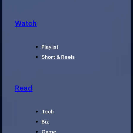
Watch
Playlist
Short & Reels
Read
Tech
Biz
Game