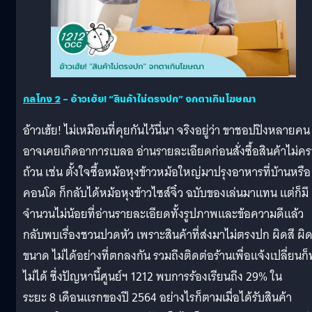
กลโกง
2
– อ้าวเฮ้ย! “สินค้าไม่ตรงปก” จกตาเกินโฆษณา
อ้าวเฮ้ย! ไม่เหมือนที่คุยกันไว้นี่นา จริงอยู่ว่า ขาชอปปิงหลายคน
อาจเคยเกิดอาการเบลอ อ่านรายละเอียดก่อนสั่งซื้อสินค้าไม่ค
ถ้วน เช่น ตั้งใจซื้อหม้อหุงข้าวหม้อใหญ่มาปรุงอาหารที่บ้านหรือ
คอนโด ก็กลับได้หม้อหุงข้าวไซส์จิ๋ว ฉบับของเล่นมาแทน แต่ก็มี
จำนวนไม่น้อยที่อ่านรายละเอียดทั้งรูปภาพและข้อความดีแล้ว
กลับพบเรื่องชวนปวดหัว เพราะสินค้าที่ส่งมาไม่ตรงปก ผิดสี ผิ
ขนาด ไม่ได้อย่างที่ตกลงกัน รวมถึงติดต่อร้านเพื่อแจ้งเปลี่ยนก
ไม่ได้ ซึ่งปัญหานี้ศูนย์ฯ 1212 พบการร้องเรียนถึง 29% ใน
ระยะ 8 เดือนแรกของปี 2564 อย่างไรก็ตามเมื่อได้รับสินค้า