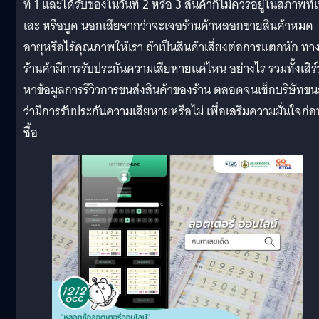
ที่ 1 และได้รับของในวันที่ 2 หรือ 3 สินค้าก็ไม่ควรอยู่ในสภาพที่เ
เละ หรือบูด นอกเสียจากว่าจะเจอร้านค้าหลอกขายสินค้าหมด
อายุหรือไร้คุณภาพให้เรา ถ้าเป็นสินค้าเสี่ยงต่อการแตกหัก ทา
ร้านค้ามีการรับประกันความเสียหายแค่ไหน อย่างไร รวมทั้งเสิร์
หาข้อมูลการรีวิวการขนส่งสินค้าของร้าน ตลอดจนเช็กบริษัทขน
ว่ามีการรับประกันความเสียหายหรือไม่ เพื่อเสริมความมั่นใจก่อ
ซื้อ