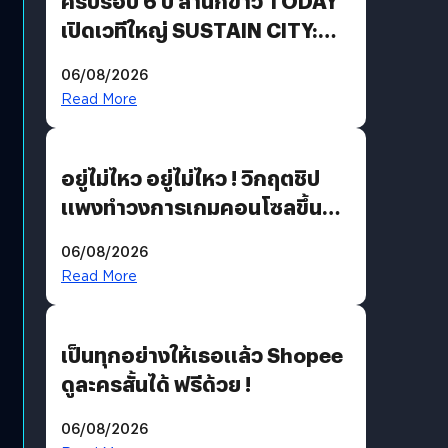
ครบรอบ 6 ปี สำนักข่าว TODAY
เปิดเวทีใหญ่ SUSTAIN CITY:
THE GREEN TRANSITION ถก
06/08/2026
แนวทางปรับตัวสู่เศรษฐกิจสี
Read More
เขียวอย่างยั่งยืน
อยู่ไม่ไหว อยู่ไม่ไหว ! วิกฤตชิป
แพงทำวงการเกมคอนโซลขึ้น
ราคายับ แบบนี้เกมเมอร์อยู่ยังไง
06/08/2026
?
Read More
เป็นทุกอย่างให้เธอแล้ว Shopee
ดูละครสั้นได้ ฟรีด้วย !
06/08/2026