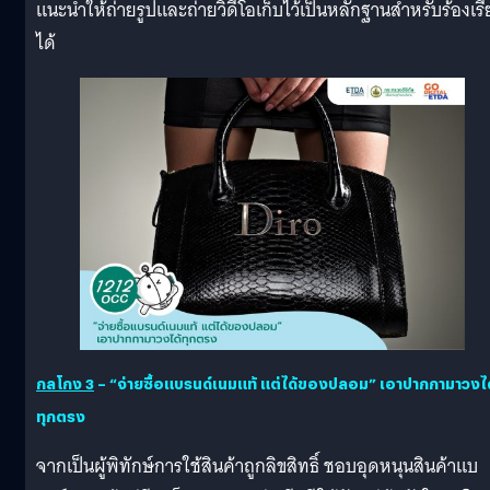
แนะนำให้ถ่ายรูปและถ่ายวิดีโอเก็บไว้เป็นหลักฐานสำหรับร้องเร
ได้
กลโกง
3
– “จ่ายซื้อแบรนด์เนมแท้ แต่ได้ของปลอม”
เอาปากกามาวงได
ทุกตรง
จากเป็นผู้พิทักษ์การใช้สินค้าถูกลิขสิทธิ์ ชอบอุดหนุนสินค้าแบ