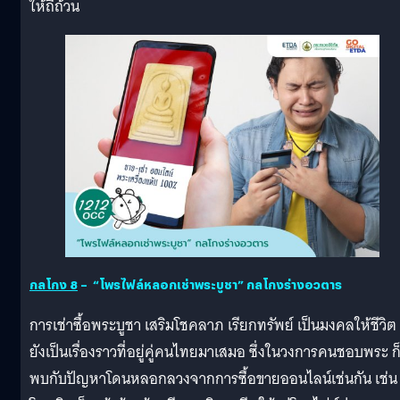
ให้ถี่ถ้วน
กลโกง
8
– “โ
พรไฟล์หลอกเช่าพระบูชา
” กลโกงร่างอวตาร
การเช่าซื้อพระบูชา เสริมโชคลาภ เรียกทรัพย์ เป็นมงคลให้ชีวิต 
ยังเป็นเรื่องราวที่อยู่คู่คนไทยมาเสมอ ซึ่งในวงการคนชอบพระ ก
พบกับปัญหาโดนหลอกลวงจากการซื้อขายออนไลน์เช่นกัน เช่น