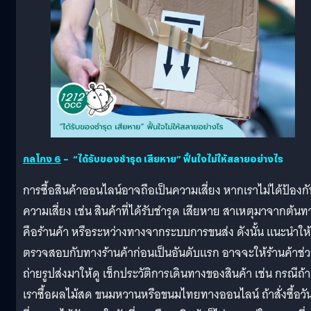
กลโกง
6
– “ได้รับของชำรุด เสียหาย” ฟื้นใจไม่ให้สลายอย่างไร
การซื้อสินค้าออนไลน์อาจถือเป็นความเสี่ยง หากเราไม่ได้ป้องกั
ความเสี่ยง เช่น สินค้าที่ได้รับชำรุด เสียหาย สาเหตุมาจากต้นท
คือร้านค้า หรือระหว่างทางจากระบบการขนส่ง ดังนั้น แนะนำให้
ตรวจสอบกับทางร้านค้าก่อนเป็นอันดับแรก อาจจะให้ร้านค้าช่
ถ่ายรูปส่งมาให้ดู เช็กประวัติการเดินทางของสินค้า เช่น กรณีถ้า
เราซื้อผลไม้สด ขนมหวานหรือขนมไทยทางออนไลน์ ถ้าสั่งซื้อวั