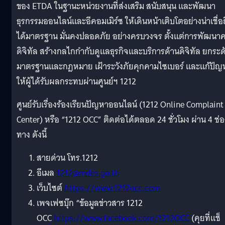
ของ ETDA ในฐานะหน่วยงานที่ส่งเสริม สนับสนุน และพัฒนา
ธุรกรรมออนไลน์และอีคอมเมิร์ซ ให้เดินหน้าเติบโตอย่างน่าเชื่อ
ได้มาตรฐาน มั่นคงปลอดภัย อย่างครบวงจร ตั้งแต่การพัฒนา
ดิจิทัล สร้างกลไกกำกับดูแลธุรกิจและบริการด้านดิจิทัล ยกระด
มาตรฐานและกฎหมาย เฝ้าระวังภัยคุกคามไซเบอร์ และแก้ปัญ
ให้ผู้ได้รับผลกระทบผ่านศูนย์ฯ 1212
ศูนย์รับเรื่องร้องเรียนปัญหาออนไลน์ (1212 Online Complaint
Center) หรือ “1212 OCC” ติดต่อได้ตลอด 24 ชั่วโมง ผ่าน 4 ช่อ
ทาง ดังนี้
สายด่วน โทร.1212
อีเมล
1212@mdes.go.th
เว็บไซต์
https://www.1212occ.com
เพจเฟซบุ๊ก “ข้อมูลข่าวสาร 1212
OCC
https://www.facebook.com/1212OCC
(คุยที่แช็