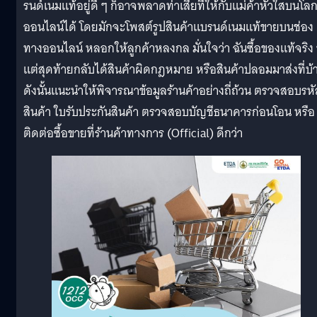
รนด์เนมแท้อยู่ดี ๆ ก็อาจพลาดท่าเสียทีให้กับแม่ค้าหัวใสบนโล
ออนไลน์ได้ โดยมักจะโพสต์รูปสินค้าแบรนด์เนมแท้ขายบนช่อง
ทางออนไลน์ หลอกให้ลูกค้าหลงกล มั่นใจว่า ฉันซื้อของแท้จริง
แต่สุดท้ายกลับได้สินค้าผิดกฎหมาย หรือสินค้าปลอมมาส่งที่บ้
ดังนั้นแนะนำให้พิจารณาข้อมูลร้านค้าอย่างถี่ถ้วน ตรวจสอบรหั
สินค้า ใบรับประกันสินค้า ตรวจสอบบัญชีธนาคารก่อนโอน หรือ
ติดต่อซื้อขายที่ร้านค้าทางการ (Official) ดีกว่า