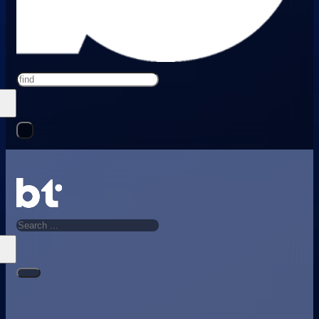
Search
Search