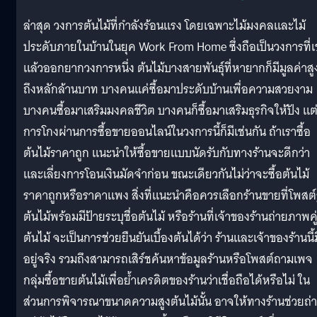
ล่าสุด วงการต้นไม้ที่กำลังร้อนแรง โดยเฉพาะไม้มงคลและไม้
ประดับภายในบ้านในยุค Work From Home ซึ่งถือเป็นวงการที่เข
แล้วออกยากวงการหนึ่ง ต้นไม้บางสายพันธุ์ที่หายากก็มีมูลค่าสู
ถึงหลักล้านบาท บางคนแค่ซื้อมาประดับบ้านเพื่อความสวยงาม
บางคนซื้อมาเสริมมงคลชีวิต บางคนก็ซื้อมาเสริมธุรกิจให้ปัง แต
การโกงผ่านการซื้อขายออนไลน์ในวงการนี้ก็มีเช่นกัน ถ้าเราซื้อ
ต้นไม้ราคาถูก แนะนำให้ซื้อขายแบบนัดรับกับทางร้านจะดีกว่า
และเลี่ยงการโอนเงินมัดจำก่อน ขณะเดียวกันไม่ว่าจะซื้อต้นไม้
ราคาถูกหรือราคาแพง สิ่งที่แนะนำคือควรเลือกร้านขายที่โพสต์
ต้นไม้พร้อมมีป้ายระบุชื่อต้นไม้ หรือร้านที่เจ้าของร้านถ่ายภาพคู
ต้นไม้ จะเป็นการช่วยยืนยันเบื้องต้นได้ว่า ร้านและเจ้าของร้านนี้ม
อยู่จริง รวมถึงสามารถเสิร์ชค้นหาข้อมูลร้านหรือโพสต์ถามเพจ
กลุ่มซื้อขายต้นไม้เพื่อย้ำเครดิตของร้านว่าเชื่อถือได้หรือไม่ ใน
ส่วนการพิจารณาขนาดความสูงต้นไม้นั้น อาจให้ทางร้านช่วยถ่