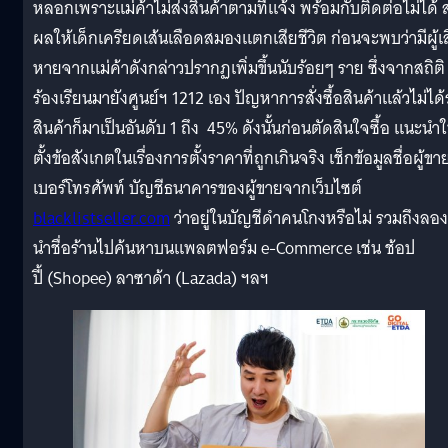
หลอกเพราะแม่ค้าไม่ส่งสินค้าตามที่แจ้ง พร้อมกับติดต่อไม่ได้ ส
ผลให้เด็กเครียดเส้นเลือดสมองแตกเสียชีวิต ก่อนจะพบว่ามีผู้เ
หายจากแม่ค้าดังกล่าวปรากฏเพิ่มขึ้นนับร้อยๆ ราย ซึ่งจากสถิติ
ร้องเรียนมายังศูนย์ฯ 1212 เอง ปัญหาการสั่งซื้อสินค้าแล้วไม่ได้
สินค้าก็มาเป็นอันดับ 1 ถึง 45% ดังนั้นก่อนตัดสินใจซื้อ แนะนำใ
ตั้งข้อสังเกตในเรื่องการตั้งราคาที่ถูกเกินจริง เช็กข้อมูลชื่อผู้ขา
เบอร์โทรศัพท์ บัญชีธนาคารของผู้ขายจากเว็บไซต์
blacklistseller.com
ว่าอยู่ในบัญชีดำคนโกงหรือไม่ รวมถึงลอง
นำชื่อร้านไปค้นหาบนแพลตฟอร์ม e-Commerce เช่น ช้อป
ปี้ (Shopee) ลาซาด้า (Lazada) ฯลฯ