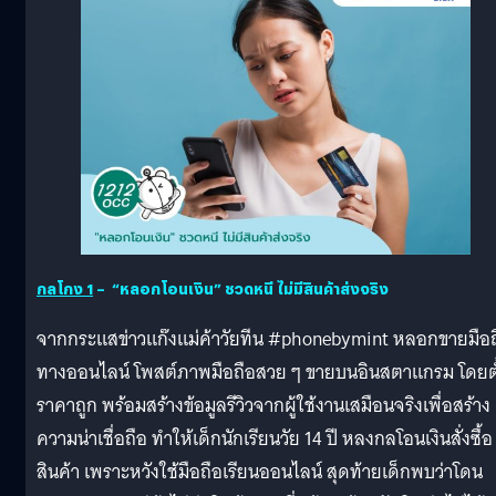
กลโกง 1
– “หลอกโอนเงิน” ชวดหนี ไม่มีสินค้าส่งจริง
จากกระแสข่าวแก๊งแม่ค้าวัยทีน #phonebymint หลอกขายมือถ
ทางออนไลน์ โพสต์ภาพมือถือสวย ๆ ขายบนอินสตาแกรม โดยตั
ราคาถูก พร้อมสร้างข้อมูลรีวิวจากผู้ใช้งานเสมือนจริงเพื่อสร้าง
ความน่าเชื่อถือ ทำให้เด็กนักเรียนวัย 14 ปี หลงกลโอนเงินสั่งซื้อ
สินค้า เพราะหวังใช้มือถือเรียนออนไลน์ สุดท้ายเด็กพบว่าโดน