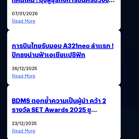
สู่การเติบโตอย่างยั่งยืน เพื่อโลกและ
07/01/2026
สังคม
Read More
การบินไทยรับมอบ A321neo ลำแรก !
ปักธงน่านฟ้าเอเชียแปซิฟิก
26/12/2025
Read More
BDMS ตอกย้ำความเป็นผู้นำ คว้า 2
รางวัล SET Awards 2025 ชู
นวัตกรรม AI “BURT” ปฏิวัติระบบ
23/12/2025
สุขภาพไทยสู่ความยั่งยืน
Read More