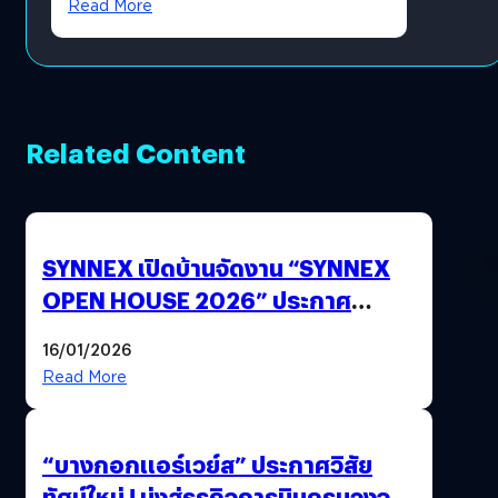
Read More
Related Content
SYNNEX เปิดบ้านจัดงาน “SYNNEX
OPEN HOUSE 2026” ประกาศ
ทิศทางกลยุทธ์ยุค AI มุ่งสู่เป้าหมายราย
16/01/2026
ได้ 53,000 ล้านบาท
Read More
“บางกอกแอร์เวย์ส” ประกาศวิสัย
ทัศน์ใหม่ ! มุ่งสู่ธุรกิจการบินครบวงจร