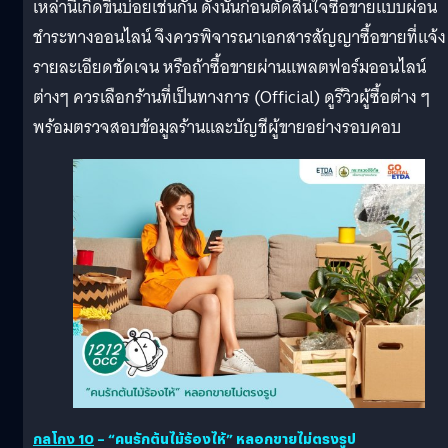
เหล่านี้เกิดขึ้นบ่อยเช่นกัน ดังนั้นก่อนตัดสินใจซื้อขายแบบผ่อน
ชำระทางออนไลน์ จึงควรพิจารณาเอกสารสัญญาซื้อขายที่แจ้ง
รายละเอียดชัดเจน หรือถ้าซื้อขายผ่านแพลตฟอร์มออนไลน์
ต่างๆ ควรเลือกร้านที่เป็นทางการ (Official) ดูรีวิวผู้ซื้อต่าง ๆ
พร้อมตรวจสอบข้อมูลร้านและบัญชีผู้ขายอย่างรอบคอบ
กลโกง
10
– “คนรักต้นไม้ร้องไห้” หลอกขายไม่ตรงรูป