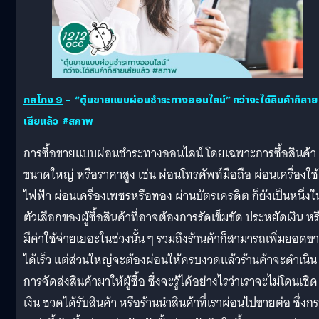
กลโกง
9
– “ตุ๋นขายแบบผ่อนชำระทางออนไลน์” กว่าจะได้สินค้าก็สาย
เสียแล้ว #สภาพ
การซื้อขายแบบผ่อนชำระทางออนไลน์ โดยเฉพาะการซื้อสินค้า
ขนาดใหญ่ หรือราคาสูง เช่น ผ่อนโทรศัพท์มือถือ ผ่อนเครื่องใช้
ไฟฟ้า ผ่อนเครื่องเพชรหรือทอง ผ่านบัตรเครดิต ก็ยังเป็นหนึ่งใ
ตัวเลือกของผู้ซื้อสินค้าที่อาจต้องการรัดเข็มขัด ประหยัดเงิน หร
มีค่าใช้จ่ายเยอะในช่วงนั้น ๆ รวมถึงร้านค้าก็สามารถเพิ่มยอดข
ได้เร็ว แต่ส่วนใหญ่จะต้องผ่อนให้ครบงวดแล้วร้านค้าจะดำเนิน
การจัดส่งสินค้ามาให้ผู้ซื้อ ซึ่งจะรู้ได้อย่างไรว่าเราจะไม่โดนเชิด
เงิน ชวดได้รับสินค้า หรือร้านนำสินค้าที่เราผ่อนไปขายต่อ ซึ่งก