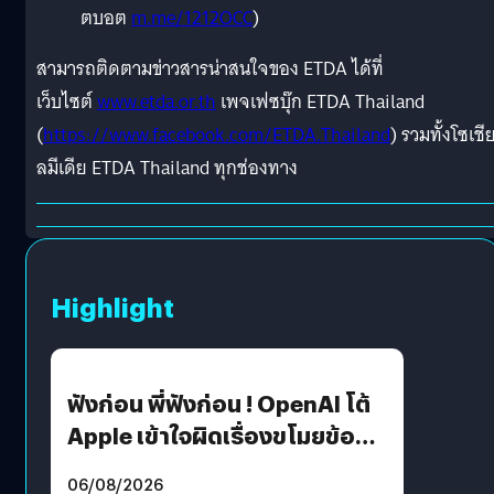
ตบอต
m.me/1212OCC
)
สามารถติดตามข่าวสารน่าสนใจของ ETDA ได้ที่
เว็บไซต์
www.etda.or.th
เพจเฟซบุ๊ก ETDA Thailand
(
https://www.facebook.com/ETDA.Thailand
) รวมทั้งโซเชี
ลมีเดีย ETDA Thailand ทุกช่องทาง
Highlight
ฟังก่อน พี่ฟังก่อน ! OpenAI โต้
Apple เข้าใจผิดเรื่องขโมยข้อมูล
อีกฝั่งไม่ตอบโต้ แต่ฟ้องต่อ
06/08/2026