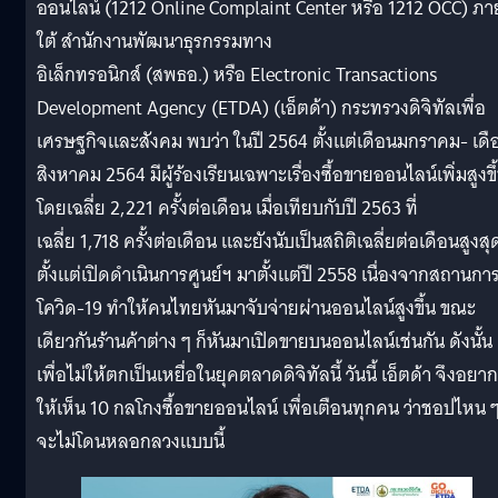
ออนไลน์ (1212 Online Complaint Center หรือ 1212 OCC) ภา
ใต้ สำนักงานพัฒนาธุรกรรมทาง
อิเล็กทรอนิกส์ (สพธอ.) หรือ Electronic Transactions
Development Agency (ETDA) (เอ็ตด้า) กระทรวงดิจิทัลเพื่อ
เศรษฐกิจและสังคม พบว่า ในปี 2564 ตั้งแต่เดือนมกราคม- เดื
สิงหาคม 2564 มีผู้ร้องเรียนเฉพาะเรื่องซื้อขายออนไลน์เพิ่มสูงขึ
โดยเฉลี่ย 2,221 ครั้งต่อเดือน เมื่อเทียบกับปี 2563 ที่
เฉลี่ย 1,718 ครั้งต่อเดือน และยังนับเป็นสถิติเฉลี่ยต่อเดือนสูงสุ
ตั้งแต่เปิดดำเนินการศูนย์ฯ มาตั้งแต่ปี 2558 เนื่องจากสถานกา
โควิด-19 ทำให้คนไทยหันมาจับจ่ายผ่านออนไลน์สูงขึ้น ขณะ
เดียวกันร้านค้าต่าง ๆ ก็หันมาเปิดขายบนออนไลน์เช่นกัน ดังนั้น
เพื่อไม่ให้ตกเป็นเหยื่อในยุคตลาดดิจิทัลนี้ วันนี้ เอ็ตด้า จึงอยากช
ให้เห็น 10 กลโกงซื้อขายออนไลน์ เพื่อเตือนทุกคน ว่าชอปไหน 
จะไม่โดนหลอกลวงแบบนี้