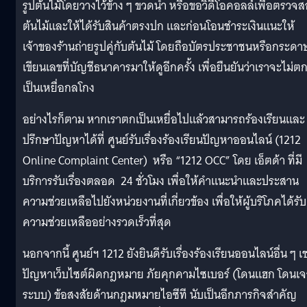
รูปต้นไม้โดยวางไว้ข้าง ๆ ขวดน้ำ หรือขอวิดีโอคอลล์เพื่อตรวจ
ต้นไม้และให้ได้รับสินค้าตรงปก และก่อนโอนชำระเงินแนะให้
เจ้าของร้านถ่ายรูปคู่กับต้นไม้ โดยถือบัตรประชาชนหรือกระดาษ
เขียนเลขที่บัญชีธนาคารมาให้ดูอีกครั้ง เพื่อยืนยันว่าเราจะไม่ต
เป็นเหยื่อกลโกง
อย่างไรก็ตาม หากเราตกเป็นเหยื่อไปแล้วสามารถร้องเรียนและ
ปรึกษาปัญหาได้ที่ ศูนย์รับเรื่องร้องเรียนปัญหาออนไลน์ (1212
Online Complaint Center) หรือ “1212 OCC” โดย เอ็ตด้า ที่มี
บริการรับเรื่องตลอด 24 ชั่วโมง เพื่อให้คำแนะนำและประสาน
ความช่วยเหลือไปยังหน่วยงานที่เกี่ยวข้อง เพื่อให้ผู้บริโภคได้รับ
ความช่วยเหลืออย่างรวดเร็วที่สุด
นอกจากนี้ ศูนย์ฯ 1212 ยังยินดีรับเรื่องร้องเรียนออนไลน์อื่น ๆ เ
ปัญหาเว็บไซต์ผิดกฎหมาย ภัยคุกคามไซเบอร์ (โดนแฮก โดนเจ
ระบบ) ข้อสงสัยด้านกฎมหมายไอซีที นับเป็นอีกภารกิจสำคัญ