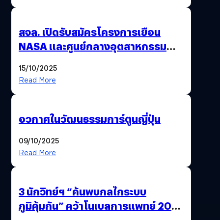
สจล. เปิดรับสมัครโครงการเยือน
NASA และศูนย์กลางอุตสาหกรรม
อวกาศสหรัฐฯ
15/10/2025
Read More
อวกาศในวัฒนธรรมการ์ตูนญี่ปุ่น
09/10/2025
Read More
3 นักวิทย์ฯ “ค้นพบกลไกระบบ
ภูมิคุ้มกัน” คว้าโนเบลการแพทย์ 2025
ก้าวใหม่ของการรักษาโรคภูมิคุ้มกัน