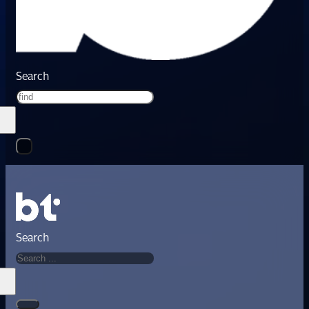
Search
Search