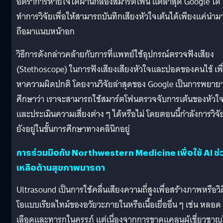
อัตราการหายใจได้ผ่านกล้องสมาร์ตโฟน แต่ล่าสุด Google ได้
ทำการวิจัยเพื่อให้สามารถบันทึกเสียงหัวใจเต้นได้เพียงแค่นำม
ถือมาแนบหน้าอก
วิธีการดังกล่าวคล้ายกับการที่แพทย์ใช้อุปกรณ์ตรวจฟังเสียง
(Stethoscope) ในการฟังเสียงเสียงหัวใจและปอดของคนไข้ เพื
หาความผิดปกติ โดยงานวิจัยล่าสุดของ Google เป็นการพยาย
ศึกษาว่า เราจะสามารถใช้สมาร์ตโฟนตรวจจับการเต้นของหัวใ
และประเมินความเสี่ยงต่าง ๆ ได้หรือไม่ โดยตอนนี้กำลังการวิจั
ยังอยู่ในขั้นการศึกษาทางคลินิกอยู่
การร่วมมือกับ Northwestern Medicine เพื่อใช้ AI ช่
เหลือด้านสุขภาพมารดา
Ultrasound เป็นการใช้คลื่นเสียงความถี่สูงเพื่อสร้างภาพหรือวิด
โอแบบเรียลไทม์ของอวัยวะภายในหรือเนื้อเยื่ออื่น ๆ เช่น หลอด
เลือดและทารกในครรภ์ แต่เนื่องจากการขาดแคลนผู้เชี่ยวชา