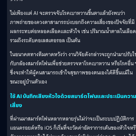
ไม่เพียงแต่ AI จะตรวจจับโรคเบาหวานขึ้นตาแล้วยังพบว่า
ภาพถ่ายของดวงตาสามารถบ่งบอกถึงความเสี่ยงของปัจจัยที่มี
ผลกระทบต่อหลอดเลือดและหัวใจ เช่น ปริมาณน้ำตาลในเลือด
รวมถึงระดับคอเลสเตอรอล เป็นต้น
ในอนาคตทางทีมคาดหวังว่า งานวิจัยดังกล่าวจะถูกนำมาปรับใช
กับกล้องสมาร์ตโฟนเพื่อช่วยตรวจหาโรคเบาหวาน หรือโรคอื่น 
ซึ่งจะทำให้ผู้คนสามารถเข้าใจสุขภาพของตนเองได้ดีขึ้นแม้ใน
ขณะอยู่บ้านตัวเอง
ใช้ AI บันทึกเสียงหัวใจด้วยสมาร์ตโฟนและประเมินควา
เสี่ยง
ที่ผ่านมาสมาร์ตโฟนหลากหลายรุ่นไม่ว่าจะเป็นระบบปฏิบัติการ
แอนดรอยด์หรือ iOS ก็เริ่มที่จะวัดค่าอัตราการเต้นของหัวใจหร