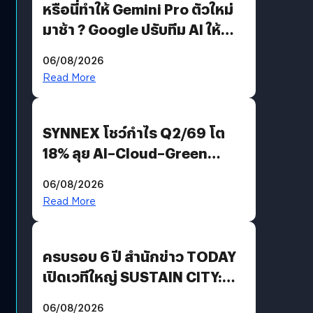
หรือนี่ทำให้ Gemini Pro ตัวใหม่
มาช้า ? Google ปรับทีม AI ให้
Demis Hassabis ลุยพัฒนา
06/08/2026
AGI
Read More
SYNNEX โชว์กำไร Q2/69 โต
18% ลุย AI–Cloud–Green
Energy สร้างฐาน Recurring
06/08/2026
Revenue เร่งเครื่อง New
Read More
Growth Engine พร้อมจ่าย
ปันผล 0.10 บาท/หุ้น
ครบรอบ 6 ปี สำนักข่าว TODAY
เปิดเวทีใหญ่ SUSTAIN CITY:
THE GREEN TRANSITION ถก
06/08/2026