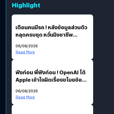
Highlight
เตือนคนมีรถ ! หลังข้อมูลส่วนตัว
หลุดครบชุด หวั่นมิจชาชีพ
สวมรอย ล่าสุดพบแล้วเกิดจาก
06/08/2026
รหัสผ่านหลุด ไม่ใช่แฮ็กเกอร์
Read More
ฟังก่อน พี่ฟังก่อน ! OpenAI โต้
Apple เข้าใจผิดเรื่องขโมยข้อมูล
อีกฝั่งไม่ตอบโต้ แต่ฟ้องต่อ
06/08/2026
Read More