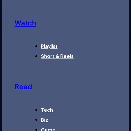
Watch
Playlist
Short & Reels
Read
Tech
Biz
Game