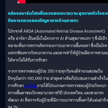
กล้องสมาร์ตโฟนที่ตรวจสอบเบาหวาน สุขภาพหัวใจรว
ถึงการตรวจสอบปัญหาทางด้านสายตา
โปรเจกต์ ARDA (Automated Retinal Disease Assesment)
หรือ อาร์ดา เป็นหนึ่งในโครงการ AI ด้านสุขภาพแรก ๆ ซึ่งมีเป้า
หมายเพื่อการตรวจคัดกรองภาวะเบาหวานขึ้นจอตา ซึ่งเป็นโรค
แทรกซ้อนจากโรคเบาหวาน และอาจทำให้ผู้ป่วยมีอาการตาบอ
ได้หากไม่ได้รับการรักษา
จากการตรวจสอบผู้ป่วย 350 รายทุกวันจนมีจำนวนสะสมใน
ปัจจุบันกว่า 100,000 ราย ล่าสุดทางทีมก็ประสบความสำเร็จใน
การศึกษา
งานวิจัย
ภายใต้โปรแกรมการตรวจสอบผู้ป่วยโรคเบา
หวานขึ้นตาของโรงพยาบาลราชวิถี ประเทศไทย และสามารถ
พัฒนา AI ที่ตรวจจับผู้ป่วยที่มีภาวะเบาหวานขึ้นตาได้แม่นยำถึง
94.7%`