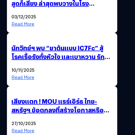
สูดก็เสี่ยง ล่าสุดพบวางในโรง
ภาพยนตร์ดัง คนใช้บริการเพียบ !
03/12/2025
Read More
นักวิทย์ฯ พบ “ยาต้นแบบ IC7Fc” สู้
โรคเรื้อรังทั้งหัวใจ และเบาหวาน รักษา
ได้ 2 โรคในตัวเดียว
10/11/2025
Read More
เสียงแตก ! MOU แรร์เอิร์ธ ไทย-
สหรัฐฯ ข้อตกลงที่สร้างโอกาสหรือ
วิกฤตกันแน่ ?
27/10/2025
Read More