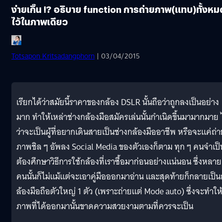
ง่ายเกิ๊น !? อธิบาย function การถ่ายภาพ(แทบ)ทั้งหม
ไว้ในภาพเดียว
Totsapon Kritsadangphorn
| 03/04/2015
เรียกได้ว่าสมัยนี้ราคาของกล้อง DSLR นั้นถือว่าถูกลงเป็นอย่าง
มาก ทำให้เหล่าช่างกล้องมือสมัครเล่นนั้นกำเนิดขึ้นมามากมาย ไ
ว่าจะเป็นผู้ที่อยากเดินสายเป็นช่างกล้องมืออาชีพ หรือจะแค่ถ่
ภาพชิล ๆ อัพลง Social Media ของตัวเองก็ตาม ทุก ๆ คนจำเป็
ต้องศึกษาวิธีการใช้กล้องที่เราซื้อมาก่อนอย่างแน่นอน ซึ่งหลาย
คนนั้นก็ไม่แม้แต่จะเอาคู่มือออกมาอ่าน และสุดท้ายก็กลายเป็น
ล้องมือถือตัวใหญ่ 1 ตัว (เพราะถ่ายแต่ Mode auto) ซึ่งจะทำให
ภาพที่ได้ออกมานั้นขาดความสวยงามตามที่ควรจะเป็น