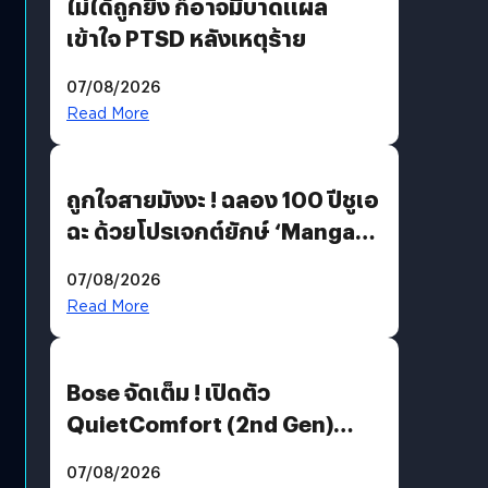
ไม่ได้ถูกยิง ก็อาจมีบาดแผล
เข้าใจ PTSD หลังเหตุร้าย
07/08/2026
Read More
ถูกใจสายมังงะ ! ฉลอง 100 ปีชูเอ
ฉะ ด้วยโปรเจกต์ยักษ์ ‘Manga
Million’ เปิดให้อ่านฟรี 1 ล้านหน้า
07/08/2026
มีภาษาไทยด้วย
Read More
Bose จัดเต็ม ! เปิดตัว
QuietComfort (2nd Gen)
ฟีเจอร์ใหม่เพียบ แต่ราคาเดิม
07/08/2026