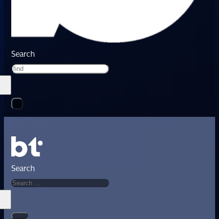
Search
Search