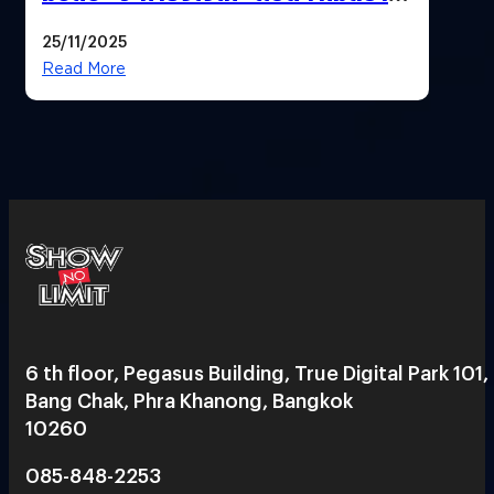
ที่สุด”
25/11/2025
Read More
6 th floor, Pegasus Building, True Digital Park 101,
Bang Chak, Phra Khanong, Bangkok
10260
085-848-2253