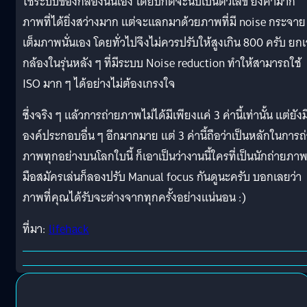
ใช้ระบบของกล้องนั่นเอง โดยปกติจะนับเป็นตัวเลข ยิ่งค่ามาก
ภาพที่ได้ยิ่งสว่างมาก แต่จะแลกมาด้วยภาพที่มี noise กระจาย
เต็มภาพนั่นเอง โดยทั่วไปจึงไม่ควรปรับให้สูงเกิน 800 ครับ ยกเ
กล้องในรุ่นหลัง ๆ ที่มีระบบ Noise reduction ทำให้สามารถใช้
ISO มาก ๆ ได้อย่างไม่ต้องเกรงใจ
ซึ่งจริง ๆ แล้วการถ่ายภาพไม่ได้มีเพียงแค่ 3 ค่านี้เท่านั้น แต่ยังม
องค์ประกอบอื่น ๆ อีกมากมาย แต่ 3 ค่านี้ถือว่าเป็นหลักในการถ
ภาพทุกอย่างบนโลกใบนี้ ก็เอาเป็นว่างานนี้ใครที่เป็นนักถ่ายภา
มือสมัครเล่นก็ลองปรับ Manual focus กันดูนะครับ บอกเลยว่า
ภาพที่คุณได้รับจะต่างจากทุกครั้งอย่างแน่นอน :)
ที่มา:
lifehack