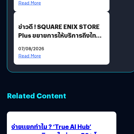
Read More
ข่าวดี ! SQUARE ENIX STORE
Plus ขยายการให้บริการถึงไทย
แล้ว ซื้อสินค้าลิขสิทธิ์แท้ได้
07/08/2026
โดยตรง
Read More
Related Content
จ่ายแยกทำไม ? ‘True AI Hub’