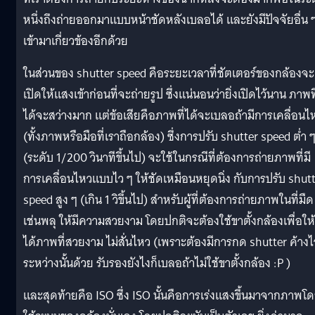
หนึ่งถึงถ่ายออกมาแบบหน้าชัดหลังเบลอได้ และยังมีปัจจัยอื่น 
เข้ามาเกี่ยวข้องอีกด้วย
ในส่วนของ shutter speed คือระยะเวลาที่ชัตเตอร์ของกล้องจะ
เปิดให้แสงเข้าก่อนที่จะถ่ายรูป ซึ่งแน่นอนว่ายิ่งเปิดไว้นาน ภาพที
ได้จะสว่างมาก แต่ข้อเสียคือภาพที่ได้จะเบลอถ้ามีการเคลื่อนไ
(ทั้งภาพหรือมือที่เราถือกล้อง) ซึ่งการปรับ shutter speed ต่ำ 
(ระดับ 1/200 วินาทีขึ้นไป) จะใช้ในกรณีที่ต้องการถ่ายภาพที่มี
การเคลื่อนไหวแบบไว ๆ ให้ชัดเหมือนหยุดนิ่ง กับการปรับ shut
speed สูง ๆ (เกิน 1 วิขึ้นไป) สำหรับผู้ที่ต้องการถ่ายภาพในที่มืด
เช่นพลุ ให้มีความสวยงาม โดยปกติจะต้องใช้ขาตั้งกล้องเพื่อให้
ได้ภาพที่สวยงาม ไม่สั่นไหว (เพราะต้องมีการกด shutter ค้างไว
ระหว่างนั้นด้วย รับรองยังไงก็เบลอถ้าไม่ใช้ขาตั้งกล้อง :P )
และสุดท้ายคือ ISO ซึ่ง ISO นั้นคือการเร่งแสงขึ้นมาจากภาพโ