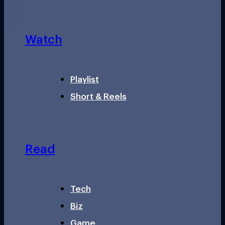
Watch
Playlist
Short & Reels
Read
Tech
Biz
Game