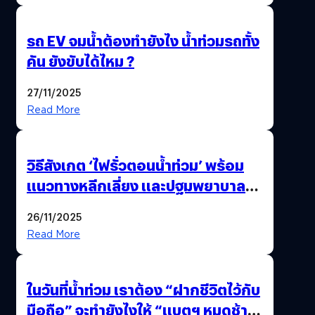
รถ EV จมน้ำต้องทำยังไง น้ำท่วมรถทั้ง
คัน ยังขับได้ไหม ?
27/11/2025
Read More
วิธีสังเกต ‘ไฟรั่วตอนน้ำท่วม’ พร้อม
แนวทางหลีกเลี่ยง และปฐมพยาบาล
เบื้องต้น
26/11/2025
Read More
ในวันที่น้ำท่วม เราต้อง “ฝากชีวิตไว้กับ
มือถือ” จะทำยังไงให้ “แบตฯ หมดช้า