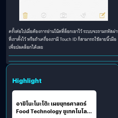
ครั้งต่อไปเมื่อต้องการอ่านโน้ตที่ล็อกเอาไว้ ระบบจะถามรหัสผ่
ที่เราตั้งไว้ หรือถ้าเครื่องเรามี Touch ID ก็สามารถใช้ลายนิ้วมือ
เพื่อปลดล็อกได้เลย
Highlight
อายิโนะโมะโต๊ะ เผยยุทธศาสตร์
Food Technology ชูเทคโนโลยี