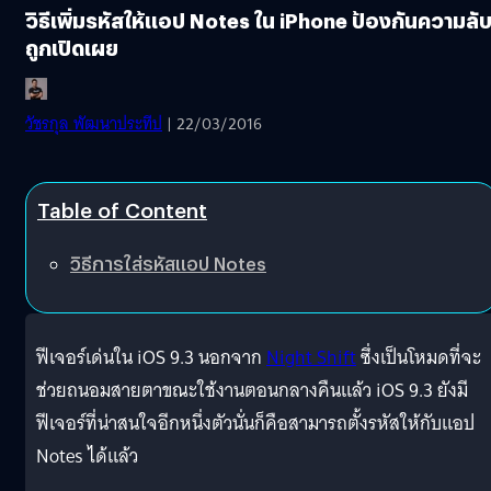
วิธีเพิ่มรหัสให้แอป Notes ใน iPhone ป้องกันความลั
ถูกเปิดเผย
วัชรกุล พัฒนาประทีป
| 22/03/2016
Table of Content
วิธีการใส่รหัสแอป Notes
ฟีเจอร์เด่นใน iOS 9.3 นอกจาก
Night Shift
ซึ่งเป็นโหมดที่จะ
ช่วยถนอมสายตาขณะใช้งานตอนกลางคืนแล้ว iOS 9.3 ยังมี
ฟีเจอร์ที่น่าสนใจอีกหนึ่งตัวนั่นก็คือสามารถตั้งรหัสให้กับแอป
Notes ได้แล้ว