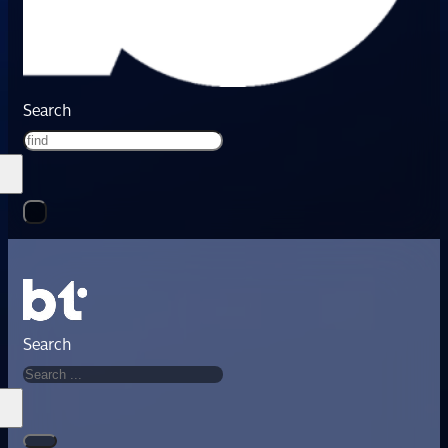
Search
Search