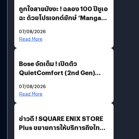
ถูกใจสายมังงะ ! ฉลอง 100 ปีชูเอ
ฉะ ด้วยโปรเจกต์ยักษ์ ‘Manga
Million’ เปิดให้อ่านฟรี 1 ล้านหน้า
07/08/2026
มีภาษาไทยด้วย
Read More
Bose จัดเต็ม ! เปิดตัว
QuietComfort (2nd Gen)
ฟีเจอร์ใหม่เพียบ แต่ราคาเดิม
07/08/2026
Read More
ข่าวดี ! SQUARE ENIX STORE
Plus ขยายการให้บริการถึงไทย
แล้ว ซื้อสินค้าลิขสิทธิ์แท้ได้