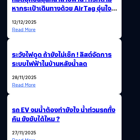
หากระเป๋าเดินทางด้วย AirTag อุ่นใจ
เหมือนพก GPS
12/12/2025
Read More
ระวังไฟดูด ถ้ายังไม่เช็ก ! ลิสต์จัดการ
ระบบไฟฟ้าในบ้านหลังน้ำลด
28/11/2025
Read More
รถ EV จมน้ำต้องทำยังไง น้ำท่วมรถทั้ง
คัน ยังขับได้ไหม ?
27/11/2025