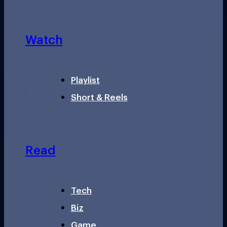
Watch
Playlist
Short & Reels
Read
Tech
Biz
Game