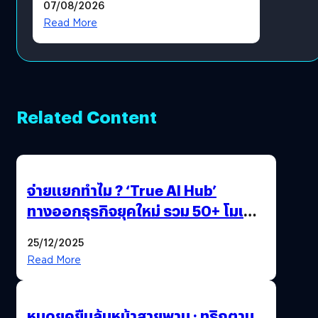
07/08/2026
โดยตรง
Read More
Related Content
จ่ายแยกทำไม ? ‘True AI Hub’
ทางออกธุรกิจยุคใหม่ รวม 50+ โมเดล
AI ระดับโลกไว้ในที่เดียว
25/12/2025
Read More
หมดยุคยืนลุ้นหน้าสายพาน : ทริกตาม