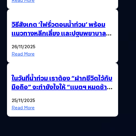
Read More
วิธีสังเกต ‘ไฟรั่วตอนน้ำท่วม’ พร้อม
แนวทางหลีกเลี่ยง และปฐมพยาบาล
เบื้องต้น
26/11/2025
Read More
ในวันที่น้ำท่วม เราต้อง “ฝากชีวิตไว้กับ
มือถือ” จะทำยังไงให้ “แบตฯ หมดช้า
ที่สุด”
25/11/2025
Read More