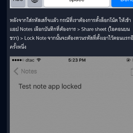
หลังจากใส่รหัสเสร็จแล้ว กรณีที่เราต้องการตั้งล็อกโน้ต ให้เข้า
แอป Notes เลือกบันทึกที่ต้องการ > Share sheet (ไอคอนบน
ขวา) > Lock Note จากนั้นจะต้องทวนรหัสที่ตั้งเอาไว้ตอนแรกอ
ครั้งหนึ่ง