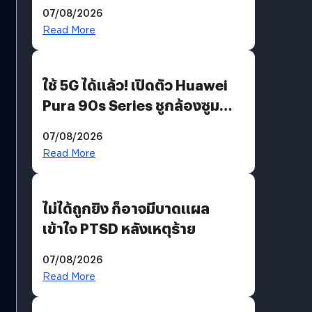
“AminoScience” เจาะอินไซต์ผู้
07/08/2026
บริโภคและ B2B
Read More
ใช้ 5G ได้แล้ว! เปิดตัว Huawei
Pura 90s Series ชูกล้องซูม
200 MP ในรุ่นท็อป
07/08/2026
Read More
ไม่ได้ถูกยิง ก็อาจมีบาดแผล
เข้าใจ PTSD หลังเหตุร้าย
07/08/2026
Read More