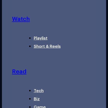
Watch
Playlist
Short & Reels
Read
Tech
Biz
Game