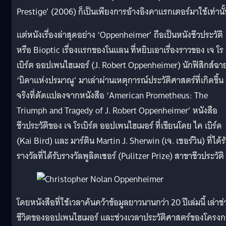
Prestige’ (2006) ก็เป็นเพียงการอ้างอิงคาแรกเตอร์มาใช้เท่านั
แต่หนังเรื่องล่าสุดอย่าง ‘Oppenheimer’ ถือเป็นหนังชีวประวัติ
หรือ Bioptic เรื่องแรกของโนแลน ที่หยิบเอาเรื่องราวของ เจ โร
เบิร์ต ออปเพนไฮเมอร์ (J. Robert Oppenheimer) นักฟิสิกส์ฉา
‘บิดาแห่งปรมาณู’ มาเล่าผ่านเหตุการณ์ประวัติศาสตร์ที่เกิดขึ้น
จริงที่ดัดแปลงจากหนังสือ ‘American Prometheus: The
Triumph and Tragedy of J. Robert Oppenheimer’ หนังสือ
ชีวประวัติของ เจ โรเบิร์ต ออปเพนไฮเมอร์ ที่เขียนโดย ไค เบิร์ด
(Kai Bird) และ มาร์ติน Martin J. Sherwin (เจ. เชอร์วิน) ที่ได้ร
รางวัลที่ได้รับรางวัลพูลิตเซอร์ (Pulitzer Prize) สาขาชีวประวัติ
โดยหนังสือที่ใช้เวลาค้นคว้าข้อมูลยาวนานกว่า 20 ปีเล่มนี้ เล่าช่
ชีวิตของออปเพนไฮเมอร์ และช่วงเวลาประวัติศาสตร์ของโครงก