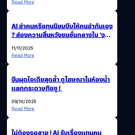
Read More
AI ฆ่าคนหรือทุนนิยมบีบให้คนฆ่ากันเอง
? ส่องความสิ้นหวังชนชั้นกลางใน ‘งาน
นี้…ฆ่าเอา’
11/11/2025
Read More
จีนผุดไอเดียสุดล้ำ ดูโฆษณาในห้องน้ำ
แลกกระดาษทิชชู !
09/10/2025
Read More
ไม่ต้องรอสาย ! AI รับเรื่องแทนคน