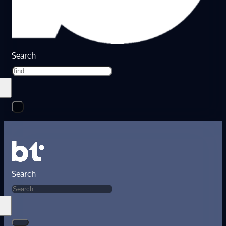
Search
Search