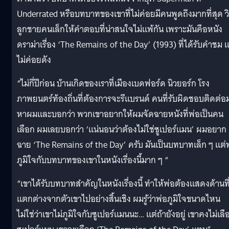
Underrated หรือบทบาทของเขาที่ไม่ค่อยมีคนพูดถึงมากที่สุด ว
ลูกชายคนเล็กให้คำตอบที่น่าสนใจไม่แพ้กัน เพราะมันคือหนัง
ดราม่าเรื่อง ‘The Remains of the Day’ (1993) ที่ได้รับคำชม แ
ไม่ค่อยดัง
“ไม่กี่ปีก่อน บ้านเกิดของเราที่เมืองเบดฟอร์ด นิวยอร์ก โรง
ภาพยนตร์ท้องถิ่นที่ต้องการจะรีแบรนด์ คนที่รับผิดชอบติดต่อ
หาผมและบอกว่า พวกเขาอยากให้ผมจัดฉายหนังที่พ่อเป็นคน
เลือก ผมเลยบอกว่า ‘แน่นอนว่าต้องไม่ใช่ซูเปอร์แมน’ ผมอยาก
ฉาย ‘The Remains of the Day’ ครับ มันเป็นบทบาทเล็ก ๆ แต่
ภูมิใจกับบทบาทของเขาในหนังเรื่องนี้มาก ๆ “
“เขาได้รับบทบาทสำคัญในหนังเรื่องนี้ ทำให้พ่อต้องแสดงด้านที
แตกต่างจากตัวเขาไปอย่างสิ้นเชิง ผมรู้ว่าพ่อภูมิใจขนาดไหน
ไม่ใช่ว่าเขาไม่ภูมิใจกับซูเปอร์แมนนะ… แต่ถ้ายังอยู่ เขาคงไม่เลื