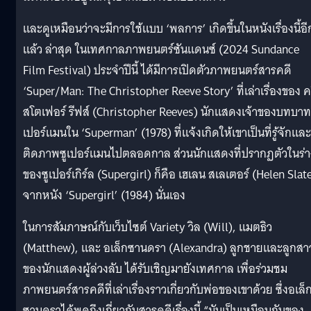
และดูเหมือนว่าจะมีการใช้แบบ ‘พลการ’ เกิดขึ้นในหนังเรื่องนี้อี
แล้ว ล่าสุด ในเทศกาลภาพยนตร์ซันแดนซ์ (2024 Sundance
Film Festival) ประจำปีนี้ ได้มีการเปิดตัวภาพยนตร์สารคดี
‘Super/Man: The Christopher Reeve Story’ ที่เล่าเรื่องของ ค
สโตเฟอร์ รีฟส์ (Christopher Reeves) นักแสดงเจ้าของบทบาท
เปอร์แมนใน ‘Superman’ (1978) ที่แจ้งเกิดให้เขาเป็นที่รู้จักและ
ติดภาพซูเปอร์แมนไปตลอดกาล ส่วนนักแสดงที่ปรากฏตัวในร่า
ของซูเปอร์เกิร์ล (Supergirl) ก็คือ เฮเลน สเลเตอร์ (Helen Slat
จากหนัง ‘Supergirl’ (1984) นั่นเอง
ในการสัมภาษณ์กับเว็บไซต์ Variety วิล (Will), แมตธิว
(Matthew), และ อเล็กซานดรา (Alexandra) ลูกชายและลูกสา
ของนักแสดงผู้ล่วงลับ ได้รับเชิญมายังเทศกาล เพื่อร่วมชม
ภาพยนตร์สารคดีที่เล่าเรื่องราวเกี่ยวกับพ่อของเขาด้วย ซึ่งอเล็
ซานดราได้พูดถึงเกี่ยวกับสารคดีเรื่องนี้ “มันเป็นเหมือนกับของ