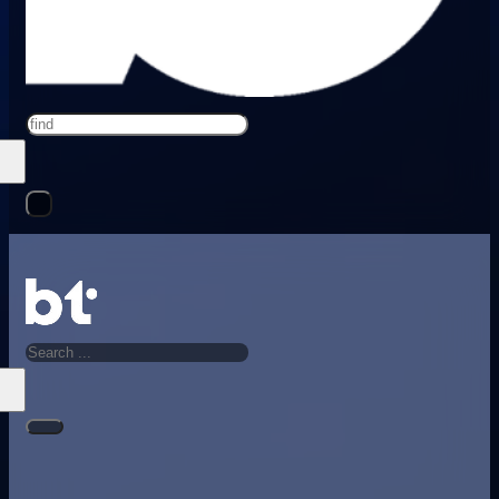
Search
Search