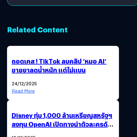
Related Content
ถอดเคส ! TikTok ลบคลิป ‘หมอ AI’
ขายยาลดน้ำหนัก แต่ไม่แบน
24/12/2025
Read More
Disney ทุ่ม 1,000 ล้านเหรียญสหรัฐฯ
ลงทุน OpenAI เปิดทางนำตัวละครดัง
มาสร้างวิดีโอ AI ผ่าน Sora