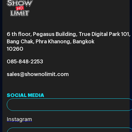
6 th floor, Pegasus Building, True Digital Park 101,
Bang Chak, Phra Khanong, Bangkok
10260
085-848-2253
sales@shownolimit.com
SOCIAL MEDIA
Instagram