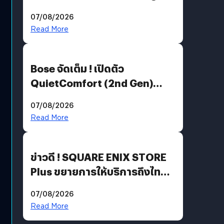
Million’ เปิดให้อ่านฟรี 1 ล้านหน้า
07/08/2026
มีภาษาไทยด้วย
Read More
Bose จัดเต็ม ! เปิดตัว
QuietComfort (2nd Gen)
ฟีเจอร์ใหม่เพียบ แต่ราคาเดิม
07/08/2026
Read More
ข่าวดี ! SQUARE ENIX STORE
Plus ขยายการให้บริการถึงไทย
แล้ว ซื้อสินค้าลิขสิทธิ์แท้ได้
07/08/2026
โดยตรง
Read More