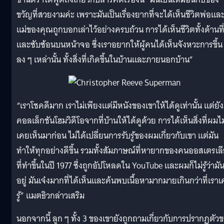
ขวัญที่สวยงามค่ะ เพราะมันเป็นเรื่องยากที่จะได้เห็นชีวิตพ่อแล
แม่ของคุณถูกบอกเล่าไว้อย่างครบถ้วน การได้เห็นชีวิตทั้งด้านที่
และซับซ้อนบนหน้าจอ ซึ่งเราอยากให้ผู้คนได้เห็นจังหวะการขึ้น
ลง ๆ เหล่านั้น ทั้งสิ่งที่เกิดขึ้นในบ้านและภายนอกบ้าน”
“เราโชคดีมาก เราไม่เพียงแต่มีหนังของเขาให้ได้ดูเท่านั้น แต่ยัง
คอลเล็กชันโฮมวิดีโอจากที่บ้านให้ได้ดูด้วย การได้เห็นสิ่งที่ผมไม
เคยเห็นมาก่อน ไม่ได้เปลี่ยนการรับรู้ของผมเกี่ยวกับเขา แต่มัน
ทำให้ทุกอย่างดีขึ้น รวมทั้งสัมภาษณ์ที่หายากของคนออสเตรเล
ที่ทำขึ้นในปี 1977 ซึ่งถูกอัปโหลดใน YouTube และผมก็ไม่รู้ว่ามัน
อยู่ มันเจ๋งมากที่ได้เห็นและค้นพบเนื้อหามากมายเกินกว่าที่เรา
รู้” แมตธิวกล่าวเสริม
นอกจากนี้ ลูก ๆ ทั้ง 3 ของเขายังถูกถามเกี่ยวกับการปรากฏตัว