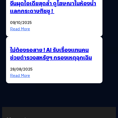
จีนผุดไอเดียสุดล้ำ ดูโฆษณาในห้องน้ำ
แลกกระดาษทิชชู !
09/10/2025
Read More
ไม่ต้องรอสาย ! AI รับเรื่องแทนคน
ช่วยตำรวจสหรัฐฯ กรองเหตุฉุกเฉิน
28/08/2025
Read More