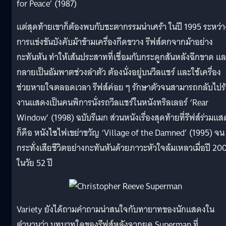
for Peace’ (1987)
แต่สุดท้ายเขาก็ต้องพบกับชะตากรรมน่าเศร้า ในปี 1995 ระหว่า
การแข่งขันบังคับม้าข้ามเครื่องกีดขวาง รีฟส์ตกจากม้าอย่าง
กะทันหัน ทำให้เส้นประสาทที่เชื่อมกับกระดูกสันหลังฉีกขาด แ
กลายเป็นอัมพาตช่วงลำตัว ต้องนั่งอยู่บนวีลแชร์ และใช้เครื่อง
ช่วยหายใจตลอดเวลา รีฟส์ค่อย ๆ รักษาตัวจนสามารถกลับไปร
งานแสดงเป็นคนพิการนั่งรถวีลแชร์ในหนังทริลเลอร์ ‘Rear
Window’ (1998) ฉบับรีเมก ส่วนหนังเรื่องสุดท้ายที่รีฟส์ร่วมแ
ก็คือ หนังไซไฟเขย่าขวัญ ‘Village of the Damned’ (1995) จน
กระทั่งเสียชีวิตอย่างกะทันหันด้วยภาวะหัวใจล้มเหลวเมื่อปี 20
ในวัย 52 ปี
Variety ยังได้ถามคำถามน่าสนใจกับทายาทของนักแสดงใน
ตำนานว่า บทบาทใดของรีฟส์หลังจากยุค Superman ที่