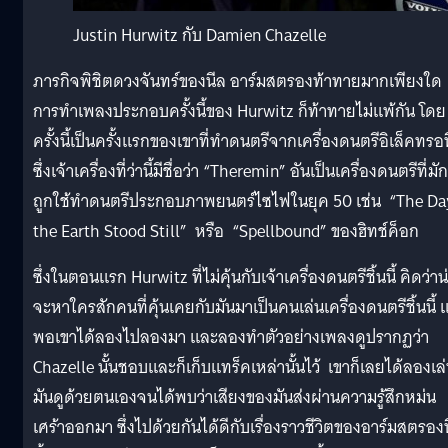
Justin Hurwitz กับ Damien Chazelle
ภารกิจพิชิตดวงจันทร์ของนีล
อาร์มสตรองท้าทายมากเพียงใด
การทำเพลงประกอบครั้งนี้ของ
Hurwitz
ก็ท้าทายไม่แพ้กัน โดย
ครั้งนี้เป็นครั้งแรกของเขาที่ทำดนตรีจากเครื่องดนตรีอิเล็คทรอ
ซึ่งเจ้าเครื่องที่ว่านี้มีชื่อว่า “Theremin” อันเป็นเครื่องดนตรีที่มัก
ถูกใช้ทำดนตรีประกอบภาพยนตร์ไซไฟในยุค 50 เช่น
“The Da
the Earth Stood Still”
หรือ
“Spellbound”
ของฮิทช์ค็อก
ซึ่งในตอนแรก
Hurwitz
ที่ไม่คุ้นกับเจ้าเครื่องดนตรีชิ้นนี้ คิดว่าน
จะหาใครสักคนที่คุ้นเคยกับมันมาเป็นคนเล่นเครื่องดนตรีชิ้นนี้ แ
พอเขาได้ลองไปลองมา และลองทำตัวอย่างเพลงดูปรากฏว่า
Chazelle นั้นชอบและก็เก็บแทร็คเหล่านั้นไว้ เขาก็เลยได้ลองเล
มันดูด้วยตนเองจนได้พบว่าเสียงของมันส่งผ่านความรู้สึกหม่น
เศร้าออกมา ซึ่งไปด้วยกันได้ดีกับเรื่องราวชีวิตของอาร์มสตรองที