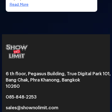
Read More
6 th floor, Pegasus Building, True Digital Park 101,
Bang Chak, Phra Khanong, Bangkok
10260
085-848-2253
sales@shownolimit.com