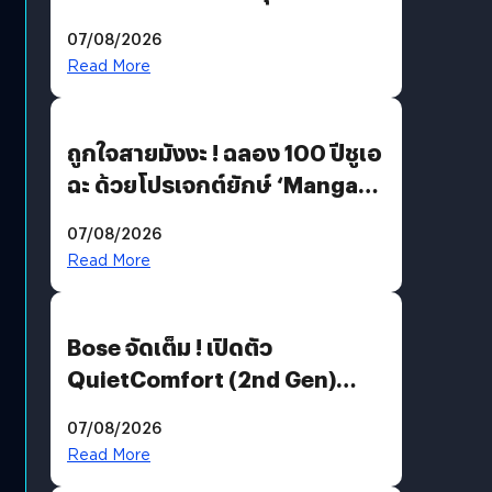
07/08/2026
Read More
ถูกใจสายมังงะ ! ฉลอง 100 ปีชูเอ
ฉะ ด้วยโปรเจกต์ยักษ์ ‘Manga
Million’ เปิดให้อ่านฟรี 1 ล้านหน้า
07/08/2026
มีภาษาไทยด้วย
Read More
Bose จัดเต็ม ! เปิดตัว
QuietComfort (2nd Gen)
ฟีเจอร์ใหม่เพียบ แต่ราคาเดิม
07/08/2026
Read More