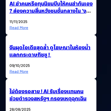
AI ฆ่าคนหรือทุนนิยมบีบให้คนฆ่ากันเอง
? ส่องความสิ้นหวังชนชั้นกลางใน ‘งาน
นี้…ฆ่าเอา’
11/11/2025
Read More
จีนผุดไอเดียสุดล้ำ ดูโฆษณาในห้องน้ำ
แลกกระดาษทิชชู !
09/10/2025
Read More
ไม่ต้องรอสาย ! AI รับเรื่องแทนคน
ช่วยตำรวจสหรัฐฯ กรองเหตุฉุกเฉิน
28/08/2025