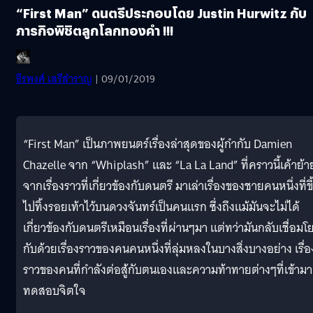
“First Man” ดนตรีประกอบโดย Justin Hurwitz กับ
ภารกิจพิชิตลูกโลกทองคำ !!!
ธีรพงศ์ เสรีสำราญ
| 09/01/2019
“
First Man” เป็นภาพยนตร์เรื่องล่าสุดของผู้กำกับ Damien
Chazelle จาก “Whiplash” และ “La La Land” ที่คราวนี้เค้าย้า
จากเรื่องราวที่เกี่ยวข้องกับดนตรี มาเล่าเรื่องของชายคนหนึ่งที่ขึ
ไปทิ้งรอยเท้าไว้บนดวงจันทร์เป็นคนแรก ซึ่งถึงแม้มันจะไม่ได้
เกี่ยวข้องกับดนตรีเหมือนเรื่องที่ผ่านๆมา แต่ทว่ามันกลับเชื่อมโ
กับด้วยเรื่องราวของคนคนหนึ่งที่ลุ่มหลงในบางสิ่งบางอย่าง เรื่อ
ราวของคนที่กำลังต่อสู้กับตนเองและความท้าทายต่างๆที่เข้ามา
ทดสอบจิตใจ