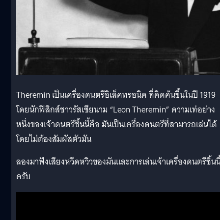
Theremin เป็นเครื่องดนตรีอิเล็คทรอนิค ที่คิดค้นขึ้นในปี 1919
โดยนักฟิสิกส์ชาวรัสเซียนาม “Leon Theremin” ความเท่อย่าง
หนึ่งของเจ้าดนตรีชิ้นนี้คือ มันเป็นเครื่องดนตรีที่สามารถเล่นได้
โดยไม่ต้องสัมผัสตัวมัน
ลองมาฟังเสียงหวีดหวิวของมันและการเล่นเจ้าเครื่องดนตรีชิ้นนี้
ครับ