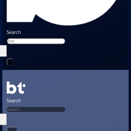
Search
Search