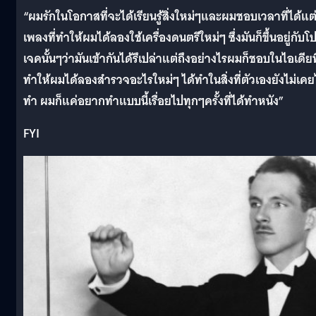
“ผมรักในโอกาสที่จะได้เรียนรู้สิ่งใหม่ๆและผมชอบเวลาที่ได้แต
เพลงที่ทำให้ผมได้ลองใช้เครื่องดนตรีใหม่ๆ ซึ่งมันก็ขึ้นอยู่กับโ
เจคนั้นๆว่ามันเข้ากันได้รึเปล่าแต่ถึงอย่างไรผมก็ชอบในไอเดียที
ทำให้ผมได้ลองสำรวจอะไรใหม่ๆ ได้ทำในสิ่งที่ตัวเองยังไม่เคย
ทำ ผมก็แค่อยากทำแบบนี้เรื่อยไปทุกๆครั้งที่ได้ทำหนัง”
FYI