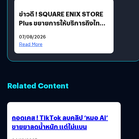
ข่าวดี ! SQUARE ENIX STORE
Plus ขยายการให้บริการถึงไทย
แล้ว ซื้อสินค้าลิขสิทธิ์แท้ได้
07/08/2026
โดยตรง
Read More
Related Content
ถอดเคส ! TikTok ลบคลิป ‘หมอ AI’
ขายยาลดน้ำหนัก แต่ไม่แบน