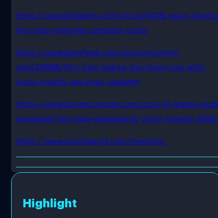
https://www.goldderby.com/article/2018/justin-hurwit
first-man-interview-composer-score/
https://www.denofgeek.com/us/movies/first-
man/276896/first-man-making-the-moon-sing-with-
justin-hurwitz-and-linus-sandgren
https://www.businessinsider.com/score-of-golden-glob
nominated-first-man-explained-by-justin-hurwitz-2018-
https://www.carolinaeyck.com/theremin/
Highlight