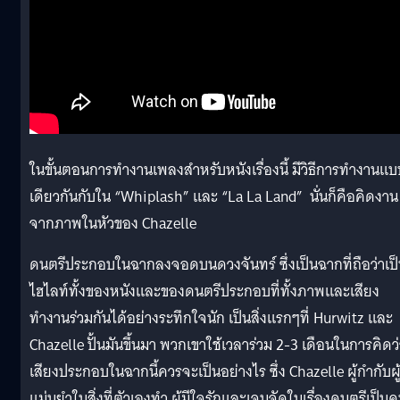
ในขั้นตอนการทำงานเพลงสำหรับหนังเรื่องนี้
มีวิธีการทำงานแบ
เดียวกันกับใน
“Whiplash”
และ
“La La Land”
นั่นก็คือคิดงาน
จากภาพในหัวของ Chazelle
ดนตรีประกอบในฉากลงจอดบนดวงจันทร์
ซึ่งเป็นฉากที่ถือว่าเป
ไฮไลท์ทั้งของหนังและของดนตรีประกอบที่ทั้งภาพและเสียง
ทำงานร่วมกันได้อย่างระทึกใจนัก
เป็นสิ่งแรกๆที่ Hurwitz และ
Chazelle ปั้นมันขึ้นมา พวกเขาใช้เวลาร่วม 2-3 เดือนในการคิดว
เสียงประกอบในฉากนี้ควรจะเป็นอย่างไร ซึ่ง
Chazelle
ผู้กำกับผู
แม่นยำในสิ่งที่ตัวเองทำ ผู้มีใจรักและเจนจัดในเรื่องดนตรีเป็น