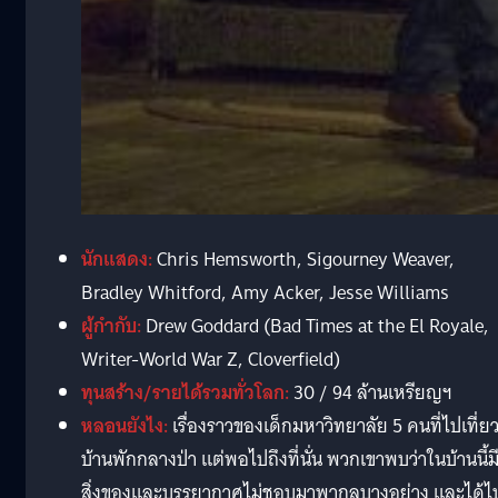
นักแสดง:
Chris Hemsworth, Sigourney Weaver,
Bradley Whitford, Amy Acker, Jesse Williams
ผู้กำกับ:
Drew Goddard (Bad Times at the El Royale,
Writer-World War Z, Cloverfield)
ทุนสร้าง/รายได้รวมทั่วโลก:
30 / 94 ล้านเหรียญฯ
หลอนยังไง:
เรื่องราวของเด็กมหาวิทยาลัย 5 คนที่ไปเที่ย
บ้านพักกลางป่า แต่พอไปถึงที่นั่น พวกเขาพบว่าในบ้านนี้ม
สิ่งของและบรรยากาศไม่ชอบมาพากลบางอย่าง และได้ไ