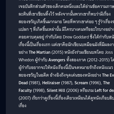
เจอบันทึกส่วนตัวของเด็กคนหนึ่งและได้อ่านข้อความภา
ละตินที่เขาเขียนทิ้งไว้ หลังจากนั้นพวกเขาก็พบว่ามีเรื่อง
สยองขวัญเกิดขึ้นมากมาย โดยที่พวกเขาค่อย ๆ รู้ว่าเรื่อง
แปลก ๆ ที่เกิดขึ้นเหล่านั้น มีใครบางคนหรืออะไรบางอย่า
คอยควบคุมอยู่ กำกับโดย Drew Goddard ซึ่งได้กำกับหน
เรื่องนี้เป็นเรื่องแรก แต่เขาคือนักเขียนบทมือฉมังที่มีผลง
อย่าง
The Martian
(2015) หนังยังร่วมเขียนบทโดย Joss
Whedon ผู้กำกับ
Avengers
ทั้งสองภาค (2012-2015) โ
ผู้กำกับอยากจะให้หนังเรื่องนี้เป็นจดหมายรักถึงหนังแนว
สยองขวัญในอดีต อ้างอิงถึงจุดเด่นของหนังอย่าง
The Ev
Dead
(1981),
Hellraiser
(1987),
Scream
(1996),
The
Faculty
(1998),
Silent Hill
(2006) หรือเกม
Left for d
(2007) เรียกว่าดูเรื่องนี้เรื่องเดียวเหมือนได้ดูหนังเกือบสิ
เรื่อง