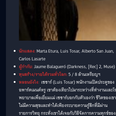
นักแสดง:
Marta Etura, Luis Tosar, Alberto San Juan,
Carlos Lasarte
ผู้กำกับ:
Jaume Balagueró (Darkness, [Rec] 2, Muse)
ทุนสร้าง/รายได้รวมทั่วโลก:
5 / 8 ล้านเหรียญฯ
หลอนยังไง:
เซซาร์ (Luis Tosar) พนักงานเปิดประตูของ
อพาร์ตเมนต์หรู เขาต้องเทียวไปมาระหว่างที่ทำงานและโ
พยาบาลเพื่อเยี่ยมแม่ เซซาร์บอกกับตัวเองว่า ชีวิตของเขา
ไม่มีความสุขและทำได้เพียงระบายความรู้สึกที่มีผ่าน
รายการวิทยุ กระทั่งเขาได้เจอกับวิธีจัดการความทุกข์ของ