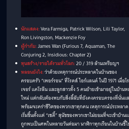
นักแสดง:
Vera Farmiga, Patrick Wilson, Lili Taylor,
Ron Livingston, Mackenzie Foy
ผู้กำกับ:
James Wan (Furious 7, Aquaman, The
Conjuring 2, Insidious: Chapter 2)
ทุนสร้าง/รายได้รวมทั่วโลก:
20 / 319 ล้านเหรียญฯ
หลอนยังไง:
ว่าด้วยเหตุการณ์ประหลาดในบ้านของ
ครอบครัว “เพอร์รอน” ที่โรดส์ ไอร์แลนด์ ในปี 1971 เมื่อโร
เจอร์ แคโรลีน และลูกสาวทั้ง 5 คนย้ายเข้ามาอยู่ในบ้านห
ใหม่ แต่กลับต้องพบกับสิ่งลี้ลับที่ยังคงครอบครองที่นั่นแ
พร้อมจะคร่าชีวิตของพวกเขาทุกคน เหตุการณ์ประหลาด
เริ่มขึ้นตั้งแต่ “เซดี้” สุนัขของพวกเขาไม่ยอมที่จะเข้าบ้าน
ถูกพบเป็นศพในหลายวันต่อมา นาฬิกาทุกเรือนในบ้านชี้ไป