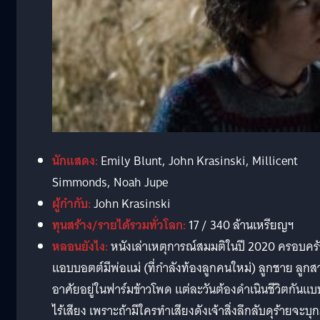
นักแสดง:
Emily Blunt, John Krasinski, Millicent
Simmonds, Noah Jupe
ผู้กำกับ:
John Krasinski
ทุนสร้าง/รายได้รวมทั่วโลก:
17 / 340 ล้านเหรียญฯ
หลอนยังไง:
หนังเล่าเหตุการณ์สมมติในปี 2020 ครอบครั
แอบบอตต์มีพ่อแม่ (ที่กำลังท้องลูกคนใหม่) ลูกชาย ลูกส
อาศัยอยู่ในฟาร์มข้าวโพด แต่ละวันต้องดำเนินชีวิตกันแบ
ไร้เสียง เพราะถ้ามีใครทำเสียงดังเจ้าสิ่งลึกลับดุร้ายจะบุ