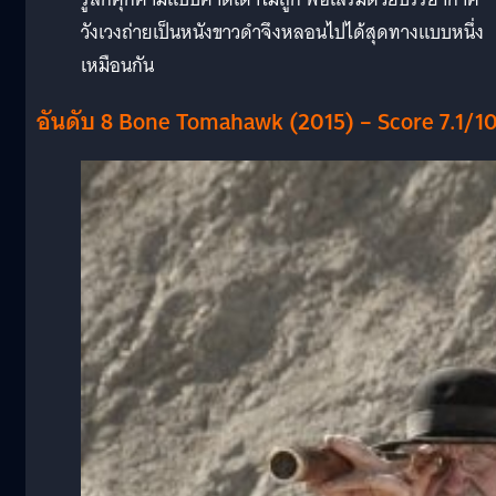
วังเวงถ่ายเป็นหนังขาวดำจึงหลอนไปได้สุดทางแบบหนึ่ง
เหมือนกัน
อันดับ 8 Bone Tomahawk (2015) – Score 7.1/1