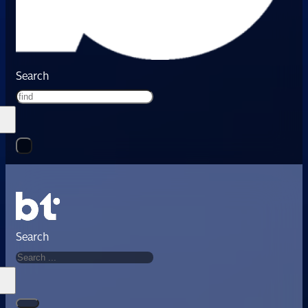
Search
Search