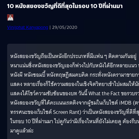
10 หนังสยองขวัญที่ดีที่สุดในรอบ 10 ปีที่ผ่านมา
Vinijphat Kanyapong
| 29/05/2020
หนังสยองขวัญถือเป็นหนังอีกประเภทที่มีแฟน ๆ ติดตามกันอยู่
หนาแน่นซึ่งหนังสยองขวัญเองก็พ่วงไปกับหนังได้อีกหลายแนว ท
หนังผี หนังซอมบี้ หนังทฤษฎีสมคบคิด กระทั่งหนังดรามาขายก
แสดง หลายเรื่องก็ใช้ความสยองในเชิงจิตวิทยาเข้าไปผสมให้นั
แสดงได้โชว์ความซับซ้อนของบท วันนี้ What the Fact ขอรวบร
หนังสยองขวัญที่ได้คะแนนเรตติงจากผู้ชมในเว็บไซต์ iMDB (ต
ทรรศนะของเว็บไซต์ Screen Rant) ว่าเป็นหนังสยองขวัญที่ดีที่ส
ในรอบ 10 ปีที่ผ่านมา ไปดูกันว่ามีเรื่องไหนที่ยังไม่เคยดู ต้องรี
มาดูแล้วล่ะ