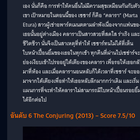
เอง นั่นก็คือ การทำให้คนอื่นไม่มีความสุขเหมือนกันกับตัว
เขา เป้าหมายในตอนนี้ของ เซซาร์ ก็คือ “คลารา” (Marta
Etura) สาวผู้เช่าอพาร์ตเมนตตามลำพังเนื่องจากแฟนขอ
เธอนั้นอยู่ต่างเมือง คลาราเป็นสาวสวยที่สดใส ร่าเริง และ
ชีวิตชีวา นั่นจึงเป็นสาเหตุที่ทำให้ เซซาร์ทนไม่ได้ที่เห็น
ใบหน้าเปื้อนยิ้มของเธอในทุกเช้า ทุกคืนที่ผ่านไปเซซ่าร์จะ
ย่องเงียบเข้าไปรออยู่ใต้เตียงของคลารา เพื่อรอให้เธอกล
มาที่ห้อง และเมื่อคลารานอนหลับก็ได้เวลาที่เซซาร์ จะอ
มาจากใต้เตียงเพื่อทำให้เธอหลับลึกมากกว่าเดิม และเริ่ม
แผนการที่จะทำให้คลาราไม่สามารถมีใบหน้าเปื้อนรอยยิ้
ได้อีกต่อไป
อันดับ 6 The Conjuring (2013) – Score 7.5/10