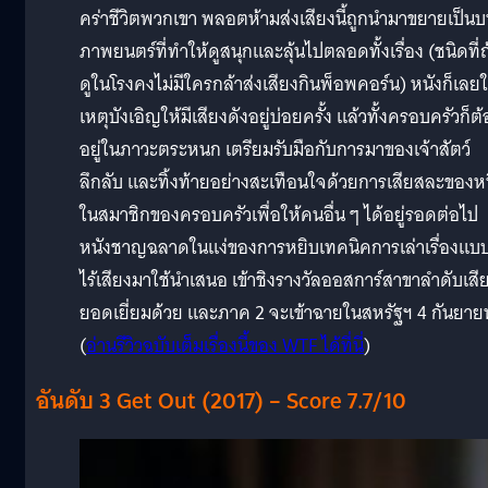
คร่าชีวิตพวกเขา พลอตห้ามส่งเสียงนี้ถูกนำมาขยายเป็น
ภาพยนตร์ที่ทำให้ดูสนุกและลุ้นไปตลอดทั้งเรื่อง (ชนิดที่ถ
ดูในโรงคงไม่มีใครกล้าส่งเสียงกินพ็อพคอร์น) หนังก็เลยใ
เหตุบังเอิญให้มีเสียงดังอยู่บ่อยครั้ง แล้วทั้งครอบครัวก็ต
อยู่ในภาวะตระหนก เตรียมรับมือกับการมาของเจ้าสัตว์
ลึกลับ และทิ้งท้ายอย่างสะเทือนใจด้วยการเสียสละของหน
ในสมาชิกของครอบครัวเพื่อให้คนอื่น ๆ ได้อยู่รอดต่อไป
หนังชาญฉลาดในแง่ของการหยิบเทคนิคการเล่าเรื่องแบ
ไร้เสียงมาใช้นำเสนอ เข้าชิงรางวัลออสการ์สาขาลำดับเสี
ยอดเยี่ยมด้วย และภาค 2 จะเข้าฉายในสหรัฐฯ 4 กันยายน
(
อ่านรีวิวฉบับเต็มเรื่องนี้ของ WTF ได้ที่นี่
)
อันดับ 3 Get Out (2017) – Score 7.7/10