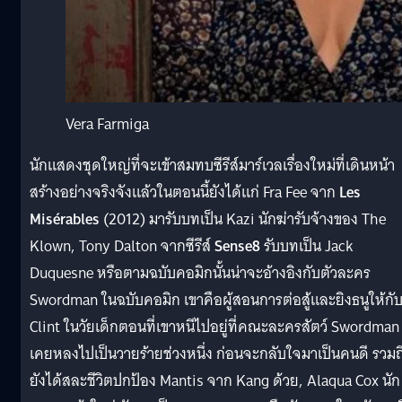
Vera Farmiga
นักแสดงชุดใหญ่ที่จะเข้าสมทบซีรีส์มาร์เวลเรื่องใหม่ที่เดินหน้า
สร้างอย่างจริงจังแล้วในตอนนี้ยังได้แก่ Fra Fee จาก
Les
Misérables
(2012) มารับบทเป็น Kazi นักฆ่ารับจ้างของ The
Klown, Tony Dalton จากซีรีส์
Sense8
รับบทเป็น Jack
Duquesne หรือตามฉบับคอมิกนั้นน่าจะอ้างอิงกับตัวละคร
Swordman ในฉบับคอมิก เขาคือผู้สอนการต่อสู้และยิงธนูให้กั
Clint ในวัยเด็กตอนที่เขาหนีไปอยู่ที่คณะละครสัตว์ Swordman
เคยหลงไปเป็นวายร้ายช่วงหนึ่ง ก่อนจะกลับใจมาเป็นคนดี รวมถ
ยังได้สละชีวิตปกป้อง Mantis จาก Kang ด้วย, Alaqua Cox นัก