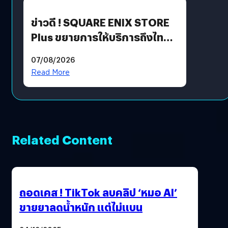
ข่าวดี ! SQUARE ENIX STORE
Plus ขยายการให้บริการถึงไทย
แล้ว ซื้อสินค้าลิขสิทธิ์แท้ได้
07/08/2026
โดยตรง
Read More
Related Content
ถอดเคส ! TikTok ลบคลิป ‘หมอ AI’
ขายยาลดน้ำหนัก แต่ไม่แบน