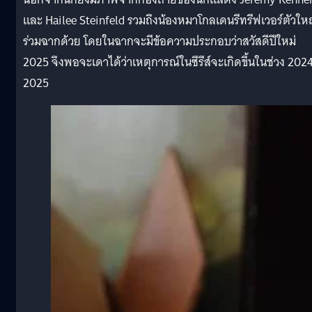
และ Hailee Steinfeld รวมถึงน้องหมาโกลเดนรีทรีฟเวอร์ตัวให
ร่วมฉากด้วย โดยในฉากจะมีข้อความประกอบว่าสวัสดีปีใหม่
2025 จึงพอจะเดาได้ว่าเหตุการณ์ในซีรีส์จะเกิดขึ้นในช่วง 202
2025