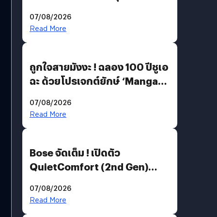
07/08/2026
Read More
ถูกใจสายมังงะ ! ฉลอง 100 ปีชูเอ
ฉะ ด้วยโปรเจกต์ยักษ์ ‘Manga
Million’ เปิดให้อ่านฟรี 1 ล้านหน้า
07/08/2026
มีภาษาไทยด้วย
Read More
Bose จัดเต็ม ! เปิดตัว
QuietComfort (2nd Gen)
ฟีเจอร์ใหม่เพียบ แต่ราคาเดิม
07/08/2026
Read More