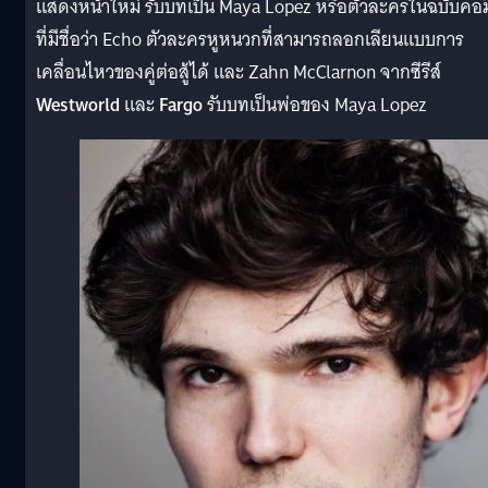
แสดงหน้าใหม่ รับบทเป็น Maya Lopez หรือตัวละครในฉบับคอม
ที่มีชื่อว่า Echo ตัวละครหูหนวกที่สามารถลอกเลียนแบบการ
เคลื่อนไหวของคู่ต่อสู้ได้ และ Zahn McClarnon จากซีรีส์
Westworld
และ
Fargo
รับบทเป็นพ่อของ Maya Lopez