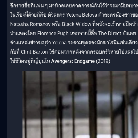
อีกรายชื่อที่แฟน ๆ มาร์เวลเคยคาดการณ์กันไว้ว่าจะมามีบทบา
ในเรื่องนี้ด้วยก็คือ ตัวละคร Yelena Belova ตัวละครน้องสาวข
Natasha Romanov หรือ Black Widow ที่หนังจะเข้าฉายปีหน้า
นำแสดงโดย Florence Pugh นอกจากนี้สื่อ The Direct ยังเคย
อ้างแหล่งข่าวระบุว่า Yelena จะสวมชุดของนักฆ่าโรนินเช่นเดียว
กับที่ Clint Barton ใส่ตอนฉากหลังจากครอบครัวหายไปและไ
ใช้ชีวิตอยู่ที่ญี่ปุ่นใน
Avengers: Endgame
(2019)