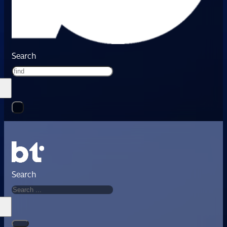
Search
Search