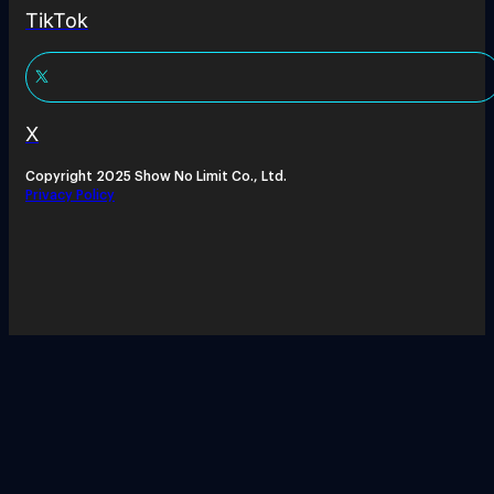
TikTok
X
Copyright 2025 Show No Limit Co., Ltd.
Privacy Policy