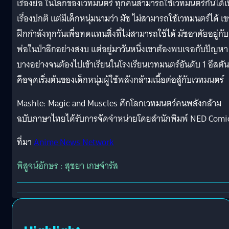
เรื่องย่อ ในโลกของเวทมนตร์ ทุกคนสามารถใช้เวทมนตร์กันได้เ
เรื่องปกติ แต่มีเด็กหนุ่มนามว่า มัช ไม่สามารถใช้เวทมนตร์ได้ เข
ฝึกกำลังทุกวันเพื่อทดแทนสิ่งที่ไม่สามารถใช้ได้ มัชอาศัยอยู่กับ
พ่อในป่าลึกอย่างสงบ แต่อยู่มาวันหนึ่งเขาต้องพบเจอกับปัญหา
บางอย่างจนต้องไปเข้าเรียนในโรงเรียนเวทมนตร์อันดับ 1 อีสตัน 
คือจุดเริ่มต้นของเด็กหนุ่มผู้ใช้พลังกล้ามเนื้อต่อสู้กับเวทมนตร์
Mashle: Magic and Muscles ศึกโลกเวทมนตร์คนพลังกล้าม
ฉบับภาษาไทยได้รับการจัดจำหน่ายโดยสำนักพิมพ์ NED Comi
ที่มา
Anime News Network
พิสูจน์อักษร : สุชยา เกษจำรัส