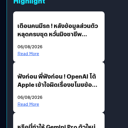
Highlight
เตือนคนมีรถ ! หลังข้อมูลส่วนตัว
หลุดครบชุด หวั่นมิจชาชีพ
สวมรอย ล่าสุดพบแล้วเกิดจาก
06/08/2026
รหัสผ่านหลุด ไม่ใช่แฮ็กเกอร์
Read More
ฟังก่อน พี่ฟังก่อน ! OpenAI โต้
Apple เข้าใจผิดเรื่องขโมยข้อมูล
อีกฝั่งไม่ตอบโต้ แต่ฟ้องต่อ
06/08/2026
Read More
หรือนี่ทำให้ Gemini Pro ตัวใหม่