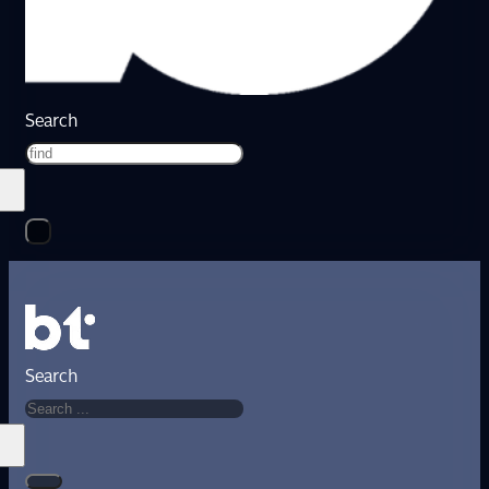
Search
Search