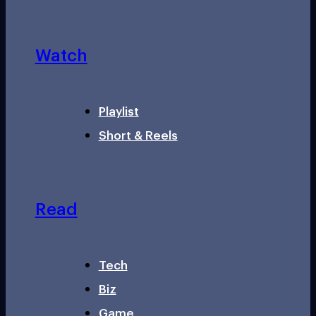
Watch
Playlist
Short & Reels
Read
Tech
Biz
Game