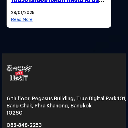
แต่งบทพูด
28/01/2025
Read More
6 th floor, Pegasus Building, True Digital Park 101,
Bang Chak, Phra Khanong, Bangkok
10260
085-848-2253