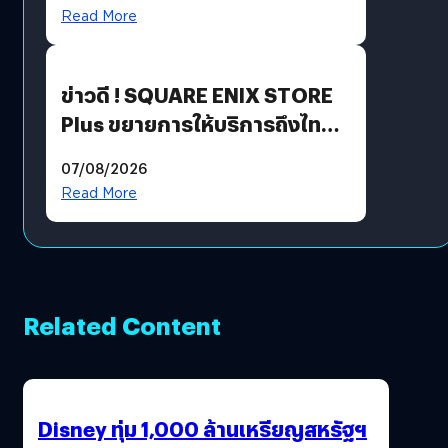
Read More
ข่าวดี ! SQUARE ENIX STORE
Plus ขยายการให้บริการถึงไทย
แล้ว ซื้อสินค้าลิขสิทธิ์แท้ได้
07/08/2026
โดยตรง
Read More
Related Content
Disney ทุ่ม 1,000 ล้านเหรียญสหรัฐฯ