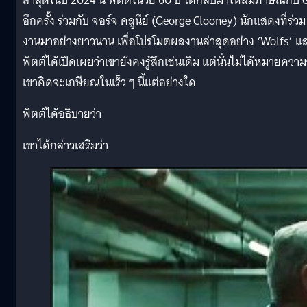
ล่าสุดในปี 2024 นี้ พิตต์ในวัย 60 ปี ได้กลับมาให้สัมภาษณ์กับ
อีกครั้ง ร่วมกับ จอร์จ คลูนีย์ (George Clooney) นักแสดงที่ร่วม
งานมาอย่างยาวนาน เพื่อโปรโมตผลงานล่าสุดอย่าง ‘Wolfs’ แ
พิตต์ได้เปิดเผยว่าเขายังคงรู้สึกเช่นเดิม แต่นั่นไม่ได้หมายความ
เขาคิดจะเกษียณในเร็ว ๆ นี้แต่อย่างใด
พิตต์ได้อธิบายว่า
เขาได้กล่าวเสริมว่า