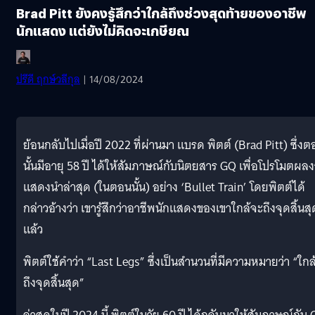
Brad Pitt ยังคงรู้สึกว่าใกล้ถึงช่วงสุดท้ายของอาชีพ
นักแสดง แต่ยังไม่คิดจะเกษียณ
ปรีดี ฤกษ์วลีกุล
| 14/08/2024
ย้อนกลับไปเมื่อปี 2022 ที่ผ่านมา แบรด พิตต์ (Brad Pitt) ซึ่ง
นั้นมีอายุ 58 ปี ได้ให้สัมภาษณ์กับนิตยสาร GQ เพื่อโปรโมตผล
แสดงนำล่าสุด (ในตอนนั้น) อย่าง ‘Bullet Train’ โดยพิตต์ได้
กล่าวอ้างว่า เขารู้สึกว่าอาชีพนักแสดงของเขาใกล้จะถึงจุดสิ้นสุ
แล้ว
พิตต์ใช้คำว่า “Last Legs” ซึ่งเป็นสำนวนที่มีความหมายว่า “ใกล
ถึงจุดสิ้นสุด”