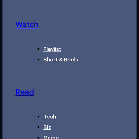
Watch
Playlist
Short & Reels
Read
Tech
Biz
Game