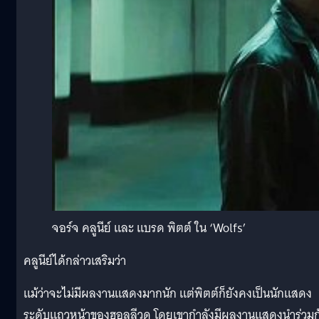
จอร์จ คลูนีย์ และ แบรด พิตต์ ใน ‘Wolfs’
คลูนีย์ได้กล่าวเสริมว่า
แม้ว่าจะไม่มีผลงานแสดงมากนัก แต่พิตต์ก็ยังคงเป็นนักแสดง
ระดับแถวหน้าของฮอลลีวูด โดยเขากำลังมีผลงานแสดงนำร่วมก