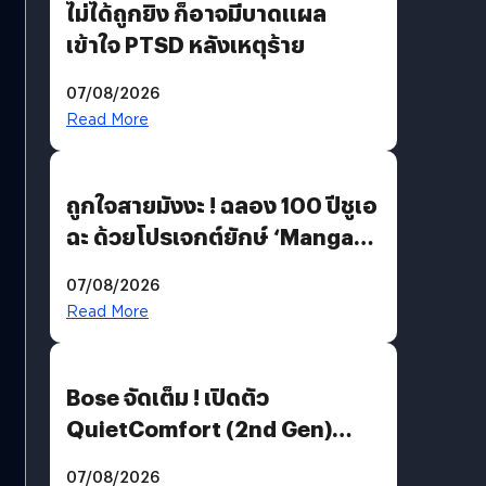
ไม่ได้ถูกยิง ก็อาจมีบาดแผล
เข้าใจ PTSD หลังเหตุร้าย
07/08/2026
Read More
ถูกใจสายมังงะ ! ฉลอง 100 ปีชูเอ
ฉะ ด้วยโปรเจกต์ยักษ์ ‘Manga
Million’ เปิดให้อ่านฟรี 1 ล้านหน้า
07/08/2026
มีภาษาไทยด้วย
Read More
Bose จัดเต็ม ! เปิดตัว
QuietComfort (2nd Gen)
ฟีเจอร์ใหม่เพียบ แต่ราคาเดิม
07/08/2026