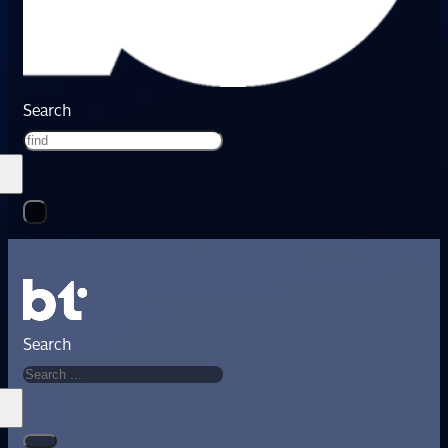
Search
Search