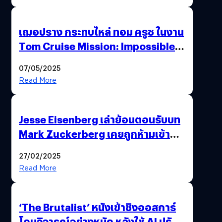
เฌอปราง กระทบไหล่ ทอม ครูซ ในงาน
Tom Cruise Mission: Impossible –
The Final Reckoning Tokyo
07/05/2025
Premiere
Read More
Jesse Eisenberg เล่าย้อนตอนรับบท
Mark Zuckerberg เคยถูกห้ามเข้าพบ
พี่มาร์กตัวจริง เพราะผิดกฎหมาย
27/02/2025
Read More
‘The Brutalist’ หนังเข้าชิงออสการ์
โดนวิจารณ์อย่างหนัก หลังใช้ AI ปรับ