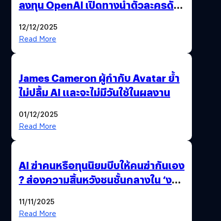
ลงทุน OpenAI เปิดทางนำตัวละครดัง
มาสร้างวิดีโอ AI ผ่าน Sora
12/12/2025
Read More
James Cameron ผู้กำกับ Avatar ย้ำ
ไม่ปลื้ม AI และจะไม่มีวันใช้ในผลงาน
01/12/2025
Read More
AI ฆ่าคนหรือทุนนิยมบีบให้คนฆ่ากันเอง
? ส่องความสิ้นหวังชนชั้นกลางใน ‘งาน
นี้…ฆ่าเอา’
11/11/2025
Read More