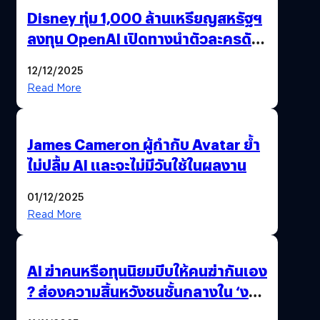
Disney ทุ่ม 1,000 ล้านเหรียญสหรัฐฯ
ลงทุน OpenAI เปิดทางนำตัวละครดัง
มาสร้างวิดีโอ AI ผ่าน Sora
12/12/2025
Read More
James Cameron ผู้กำกับ Avatar ย้ำ
ไม่ปลื้ม AI และจะไม่มีวันใช้ในผลงาน
01/12/2025
Read More
AI ฆ่าคนหรือทุนนิยมบีบให้คนฆ่ากันเอง
? ส่องความสิ้นหวังชนชั้นกลางใน ‘งาน
นี้…ฆ่าเอา’