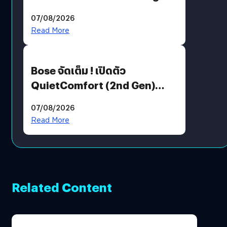
Million’ เปิดให้อ่านฟรี 1 ล้านหน้า
07/08/2026
มีภาษาไทยด้วย
Read More
Bose จัดเต็ม ! เปิดตัว
QuietComfort (2nd Gen)
ฟีเจอร์ใหม่เพียบ แต่ราคาเดิม
07/08/2026
Read More
Related Content