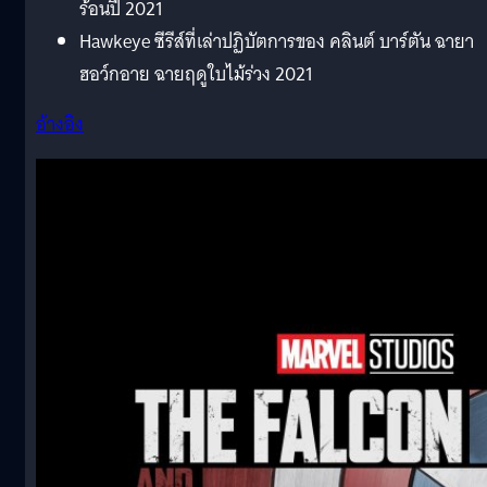
ร้อนปี 2021
Hawkeye ซีรีส์ที่เล่าปฏิบัตการของ คลินต์ บาร์ตัน ฉายา
ฮอว์กอาย ฉายฤดูใบไม้ร่วง 2021
อ้างอิง