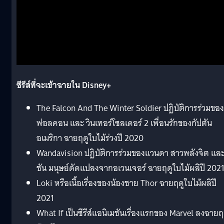
ซีรีส์ที่จะเข้าฉายใน Disney+
The Falcon And The Winter Soldier ปฏิบัติการร่วมของ
ฟอลคอน และ วินเทอร์โซลเดอร์ 2 เพื่อนรักของกัปตัน
อเมริกา ฉายฤดูใบไม้ร่วงปี 2020
Wandavision ปฏิบัติการร่วมของแวนดา สาวพลังจิต และ 
ชัน มนุษย์ดัดแปลงจากอเวนเจอร์ ฉายฤดูใบไม้ผลิปี 202
Loki หรือเนื้อเรื่องของน้องชาย Thor ฉายฤดูใบไม้ผลิปี
2021
What If เป็นซีรีส์แอนิเมชันเรื่องแรกของ Marvel ลงฉายฤ