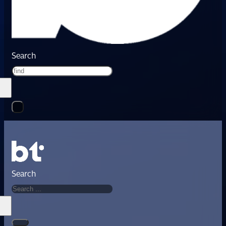
Search
Search