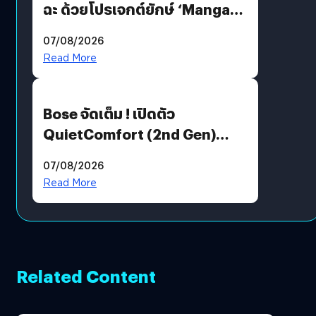
ฉะ ด้วยโปรเจกต์ยักษ์ ‘Manga
Million’ เปิดให้อ่านฟรี 1 ล้านหน้า
07/08/2026
มีภาษาไทยด้วย
Read More
Bose จัดเต็ม ! เปิดตัว
QuietComfort (2nd Gen)
ฟีเจอร์ใหม่เพียบ แต่ราคาเดิม
07/08/2026
Read More
Related Content