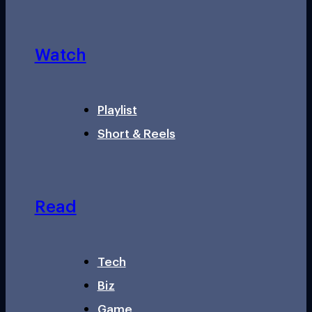
Watch
Playlist
Short & Reels
Read
Tech
Biz
Game