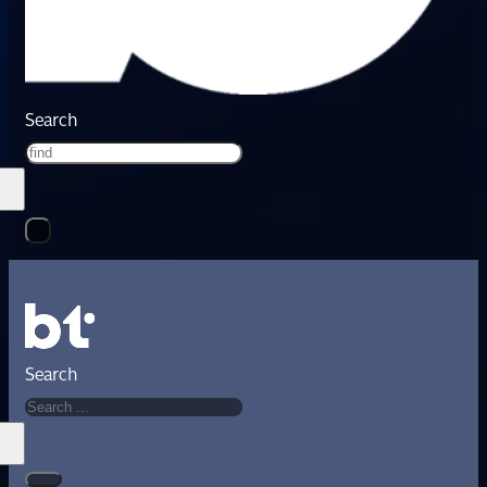
Search
Search