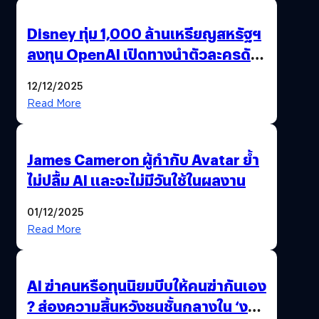
Disney ทุ่ม 1,000 ล้านเหรียญสหรัฐฯ
ลงทุน OpenAI เปิดทางนำตัวละครดัง
มาสร้างวิดีโอ AI ผ่าน Sora
12/12/2025
Read More
James Cameron ผู้กำกับ Avatar ย้ำ
ไม่ปลื้ม AI และจะไม่มีวันใช้ในผลงาน
01/12/2025
Read More
AI ฆ่าคนหรือทุนนิยมบีบให้คนฆ่ากันเอง
? ส่องความสิ้นหวังชนชั้นกลางใน ‘งาน