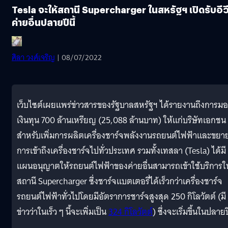
Tesla จะให้สถานี Supercharger ในสหรัฐฯ เปิดรับอีว
ค่ายอื่นปลายปีนี้
ศิลา วงศ์เจริญ
| 08/07/2022
เว็บไซต์เผยแพร่ข่าวสารของรัฐบาลสหรัฐฯ ได้รายงานถึงการม
เงินทุน 700 ล้านเหรียญ (25,088 ล้านบาท) ให้แก่บริษัทเอกชน
สำหรับเพิ่มการผลิตเครื่องชาร์จพลังงานรถยนต์ไฟฟ้าและขยา
การเข้าถึงเครื่องชาร์จไปทั่วประเทศ รวมทั้งเทสลา (Tesla) ได้มี
แผนอนุญาตให้รถยนต์ไฟฟ้าของค่ายอื่นสามารถเข้าใช้บริการใ
สถานี Supercharger ซึ่งชาร์จแบตเตอรี่ได้เร็วกว่าเครื่องชาร์จ
รถยนต์ไฟฟ้าทั่วไปโดยมีอัตราการชาร์จสูงสุด 250 กิโลวัตต์ (มี
ข่าวว่าในเร็ว ๆ นี้จะเพิ่มเป็น
324 กิโลวัตต์
) ซึ่งจะเริ่มขึ้นในปลายปี