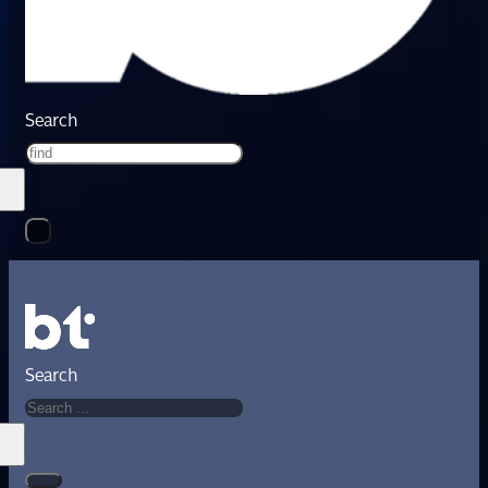
Search
Search