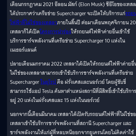
เดือนกรกฎาคม 2021 อีลอน มัสก์ (Elon Musk) ซีอีโอของเทส
ได้ประกาศว่าเครือข่าย Supercharger จะเปิดให้บริการแก่
รถยน
ไฟฟ้าที่ไม่ใช่ของเทสลา
ภายในสิ้นปี ต่อมาเดือนพฤศจิกายน 20
เทสลาก็ได้เปิด
โครงการนำร่อง
ให้รถยนต์ไฟฟ้าค่ายอื่นเข้าใช้
บริการชาร์จพลังงานที่เครือข่าย Supercharger 10 แห่งใน
เนเธอร์แลนด์
ปลายเดือนมกราคม 2022 เทสลาได้เปิดให้รถยนต์ไฟฟ้าค่ายอื่น
ไม่ใช่ของเทสลาสามารถเข้าใช้บริการชาร์จพลังงานที่เครือข่าย
Supercharger
ในยุโรป
คือ ฝรั่งเศสและนอร์เวย์ โดยผู้ขับขี่
สามารถใช้แอป Tesla ค้นหาตำแหน่งสถานีที่มีสิทธิ์เข้าใช้บริการ
อยู่ 20 แห่งในฝรั่งเศสและ 15 แห่งในนอร์เวย์
นอกจากนี้เดือนมีนาคม เทสลาได้เปิดรับรถยนต์ไฟฟ้าที่ไม่ใช่ข
เทสลาเข้าใช้บริการชาร์จพลังงานที่สถานี Supercharger และ
ชาร์จพลังงานให้แก่ผู้ที่หลบหนีออกจากยูเครนโดยไม่คิดค่าใช้