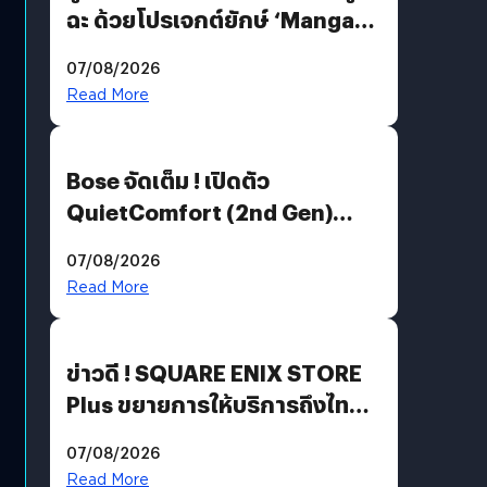
ฉะ ด้วยโปรเจกต์ยักษ์ ‘Manga
Million’ เปิดให้อ่านฟรี 1 ล้านหน้า
07/08/2026
มีภาษาไทยด้วย
Read More
Bose จัดเต็ม ! เปิดตัว
QuietComfort (2nd Gen)
ฟีเจอร์ใหม่เพียบ แต่ราคาเดิม
07/08/2026
Read More
ข่าวดี ! SQUARE ENIX STORE
Plus ขยายการให้บริการถึงไทย
แล้ว ซื้อสินค้าลิขสิทธิ์แท้ได้
07/08/2026
โดยตรง
Read More