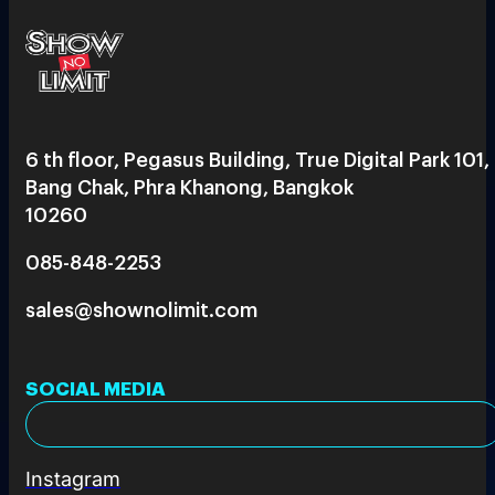
6 th floor, Pegasus Building, True Digital Park 101,
Bang Chak, Phra Khanong, Bangkok
10260
085-848-2253
sales@shownolimit.com
SOCIAL MEDIA
Instagram