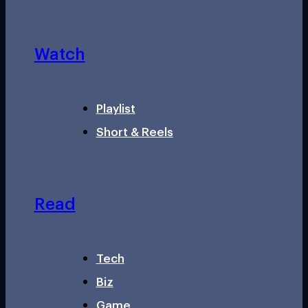
Watch
Playlist
Short & Reels
Read
Tech
Biz
Game