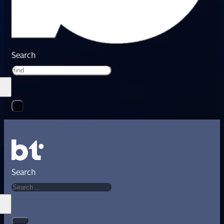
Search
Search