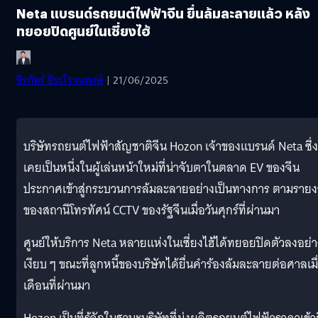
Neta แบรนด์รถยนต์ไฟฟ้าจีน ยื่นล้มละลายแล้ว หลัง
ทยอยปิดศูนย์ในเซี่ยงไฮ้
ธีรภัทร์ ธีระโรจนพงษ์
| 21/06/2025
บริษัทรถยนต์ไฟฟ้าสัญชาติจีน Hozon เจ้าของแบรนด์ Neta ซึ่ง
เคยเป็นหนึ่งในผู้เล่นหน้าใหม่ที่น่าจับตาในตลาด EV ของจีน
ประกาศเข้าสู่กระบวนการล้มละลายอย่างเป็นทางการ ตามราย
ของสถานีโทรทัศน์ CCTV ของรัฐจีนเมื่อวันศุกร์ที่ผ่านมา
ศูนย์ให้บริการ Neta หลายแห่งในเซี่ยงไฮ้ได้ทยอยปิดตัวลงอย่า
เงียบ ๆ ขณะที่ลูกหนี้ของบริษัทได้ยื่นคำร้องล้มละลายต่อศาลเมื
เดือนที่ผ่านมา