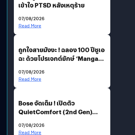
เข้าใจ PTSD หลังเหตุร้าย
07/08/2026
Read More
ถูกใจสายมังงะ ! ฉลอง 100 ปีชูเอ
ฉะ ด้วยโปรเจกต์ยักษ์ ‘Manga
Million’ เปิดให้อ่านฟรี 1 ล้านหน้า
07/08/2026
มีภาษาไทยด้วย
Read More
Bose จัดเต็ม ! เปิดตัว
QuietComfort (2nd Gen)
ฟีเจอร์ใหม่เพียบ แต่ราคาเดิม
07/08/2026
Read More