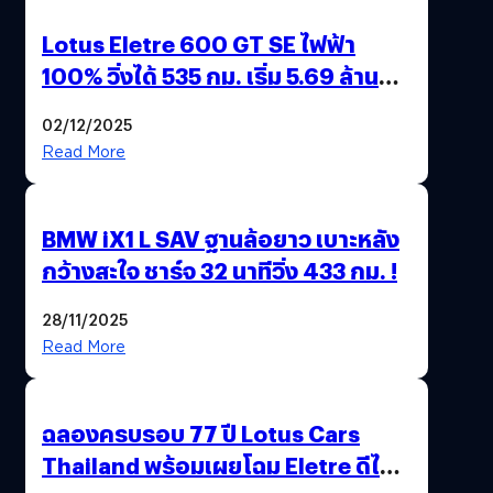
Lotus Eletre 600 GT SE ไฟฟ้า
100% วิ่งได้ 535 กม. เริ่ม 5.69 ล้าน
บาท !
02/12/2025
Read More
BMW iX1 L SAV ฐานล้อยาว เบาะหลัง
กว้างสะใจ ชาร์จ 32 นาทีวิ่ง 433 กม. !
28/11/2025
Read More
ฉลองครบรอบ 77 ปี Lotus Cars
Thailand พร้อมเผยโฉม Eletre ดีไซน์