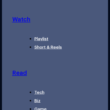
Watch
Playlist
Short & Reels
Read
Tech
Biz
Game