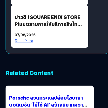
ข่าวดี ! SQUARE ENIX STORE
Plus ขยายการให้บริการถึงไทย
แล้ว ซื้อสินค้าลิขสิทธิ์แท้ได้
07/08/2026
โดยตรง
Read More
Related Content
Porsche สวนกระแสปล่อยโฆษณา
แอนิเมชัน ‘ไม่ใช้ AI’ สร้างนิยามความ