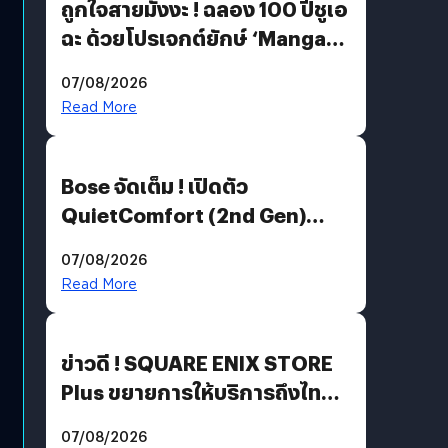
ถูกใจสายมังงะ ! ฉลอง 100 ปีชูเอ
ฉะ ด้วยโปรเจกต์ยักษ์ ‘Manga
Million’ เปิดให้อ่านฟรี 1 ล้านหน้า
07/08/2026
มีภาษาไทยด้วย
Read More
Bose จัดเต็ม ! เปิดตัว
QuietComfort (2nd Gen)
ฟีเจอร์ใหม่เพียบ แต่ราคาเดิม
07/08/2026
Read More
ข่าวดี ! SQUARE ENIX STORE
Plus ขยายการให้บริการถึงไทย
แล้ว ซื้อสินค้าลิขสิทธิ์แท้ได้
07/08/2026