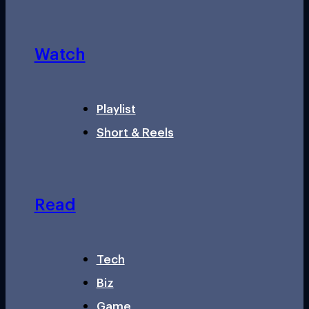
Watch
Playlist
Short & Reels
Read
Tech
Biz
Game