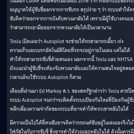
ในเมือง Culver แคลิฟอร์เนียเมื่อปี 2018 ว่าการออกแบบของร
อนุญาตให้ผู้ขับขี่ออกจากการขับรถ สรุปง่าย ๆ ว่า ระบบทำให้ค
ขับคิดว่าออกจากการบังคับพวงมาลัยได้ เพราะมีผู้ใช้บางคนบ
ว่าสามารถเอามือออกจากพวงมาลัยได้เป็นเวลานาน
Tesla เปิดเผยว่า Autopilot จะช่วยให้รถสามารถเลี้ยว เร่ง
ความเร็วและเบรกอัตโนมัติโดยที่รถจะอยู่ภายในเลน แต่ไม่ได้
ทำให้รถสามารถขับขี่ด้วยตนเอง นอกจากนี้ Tesla และ NHTSA
ยังแนะนำผู้ขับขี่จะต้องจับพวงมาลัยและให้ความสนใจอยู่ตลอ
เวลาแม้จะใช้ระบบ Autopilot ก็ตาม
เดือนที่ผ่านมา Ed Markey ส.ว. ของสหรัฐกล่าวว่า Tesla ควรปิ
ระบบ Autopilot จนกว่าจะติดตั้งระบบป้องกันใหม่ที่ป้องกันผู้ขับข
หลีกเลี่ยงความจำกัดของระบบที่อาจทำให้พวกเขาหลับในได้
มีความเป็นไปได้ที่คนขับอาจคิดว่ารถยนต์ขับอยู่ในเลนเองจึงไม่
โฟกัสในกับการขับขี่ ซึ่งอาจทำให้ง่วงและหลับในได้ ดังนั้นควรมี