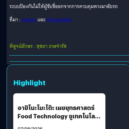
ระบบป้องกันไม่ให้ผู้ขับขี่ออกจากการควบคุมพวงมาลัยรถ
ที่มา :
reuters
และ
theguardian
พิสูจน์อักษร : สุชยา เกษจำรัส
Highlight
อายิโนะโมะโต๊ะ เผยยุทธศาสตร์
Food Technology ชูเทคโนโลยี
“AminoScience” เจาะอินไซต์ผู้
07/08/2026