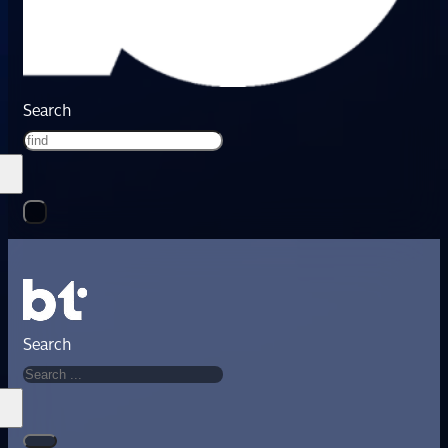
Search
Search