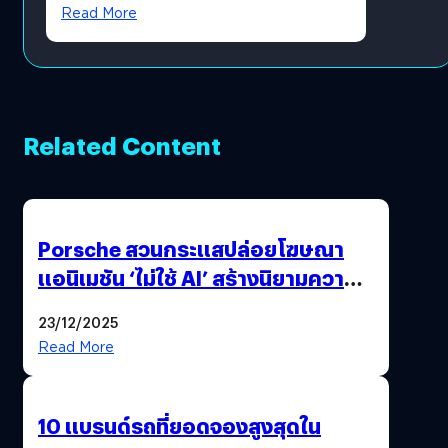
โดยตรง
Read More
Related Content
Porsche สวนกระแสปล่อยโฆษณา
แอนิเมชัน ‘ไม่ใช้ AI’ สร้างนิยามความ
‘แพง’ ที่ AI ให้ไม่ได้
23/12/2025
Read More
10 แบรนด์รถที่ยอดจองสูงสุดใน