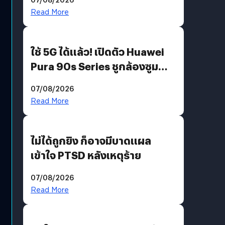
บริโภคและ B2B
Read More
ใช้ 5G ได้แล้ว! เปิดตัว Huawei
Pura 90s Series ชูกล้องซูม
200 MP ในรุ่นท็อป
07/08/2026
Read More
ไม่ได้ถูกยิง ก็อาจมีบาดแผล
เข้าใจ PTSD หลังเหตุร้าย
07/08/2026
Read More