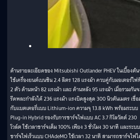
ด้านรายละเอียดของ Mitsubishi Outlander PHEV ในเบื้องต้น
ใช้เครื่องยนต์เบนซิน 2.4 ลิตร 128 แรงม้า ควบคู่กับมอเตอร์ไฟฟ
2 ตัว ด้านหน้า 82 แรงม้า และ ด้านหลัง 95 แรงม้า เมื่อรวมกันจ
รีดพละกำลังได้ 236 แรงม้า แรงบิดสูงสุด 300 นิวตันเมตร เชื่อ
กับแบตเตอรี่แบบ Lithium-ion ความจุ 13.8 kWh พร้อมระบบ
Plug-in Hybrid รองรับการชาร์จไฟแบบ AC 3.7 กิโลวัตต์ 230
โวล์ต ใช้เวลาชาร์จเต็ม 100% เพียง 3 ชั่วโมง 30 นาที และระบบ
ชาร์จไฟเร็วแบบ CHAdeMO ใช้เวลา 32 นาที สามารถชาร์จไฟได