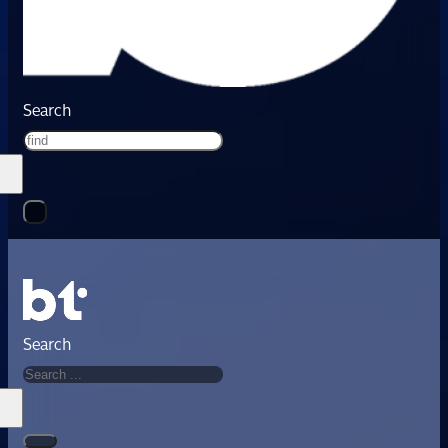
Search
Search