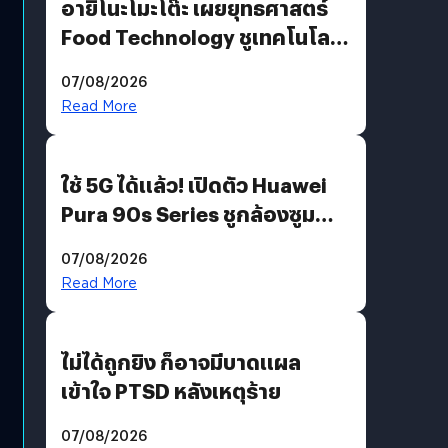
อายิโนะโมะโต๊ะ เผยยุทธศาสตร์
Food Technology ชูเทคโนโลยี
“AminoScience” เจาะอินไซต์ผู้
07/08/2026
บริโภคและ B2B
Read More
ใช้ 5G ได้แล้ว! เปิดตัว Huawei
Pura 90s Series ชูกล้องซูม
200 MP ในรุ่นท็อป
07/08/2026
Read More
ไม่ได้ถูกยิง ก็อาจมีบาดแผล
เข้าใจ PTSD หลังเหตุร้าย
07/08/2026