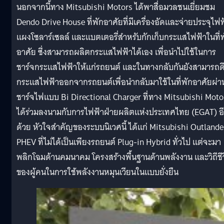
นอกจากนี้ทาง Mitsubishi Motors ได้พาสื่อมวลชนเยี่ยมชม
Dendo Drive House ที่พักอาศัยที่มีเครื่องอัดและจ่ายประจุไฟฟ
แผงโซลาร์เซลล์ และแบตเตอรี่สำหรับกักเก็บกระแสไฟฟ้าในที่
อาศัย ซึ่งสามารถผลิตกระแสไฟฟ้าได้เอง เพื่อนำไปใช้ในการ
ชาร์จกระแสไฟฟ้าให้แก่รถยนต์ และในทางกลับกันยังสามารถด
กระแสไฟฟ้าออกจากรถยนต์เพื่อนำกลับมาใช้ในที่พักอาศัยผ่าน
ชาร์จไฟแบบ Bi Directional Charger ที่ทาง Mitsubishi Moto
ได้ร่วมลงนามกับการไฟฟ้าฝ่ายผลิตแห่งประเทศไทย (EGAT) อ
ด้วย หัวใจสำคัญของระบบนิเวศนี้ ได้แก่ Mitsubishi Outlande
PHEV ที่ไม่ได้เป็นเพียงรถยนต์ Plug-in Hybrid ทั่วไป แต่จะมา
พลิกโฉมด้านคมนาคม โครงสร้างพื้นฐานด้านพลังงาน และวิถีชี
ของผู้คนในการใช้พลังงานหมุนเวียนในแบบยั่งยืน