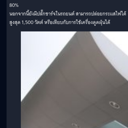
80%
นอกจากนี้ยังมีปลั๊กชาร์จในรถยนต์ สามารถปล่อยกระแสไฟได้
สูงสุด 1,500 วัตต์ หรือเทียบกับการใช้เครื่องดูดฝุ่นได้