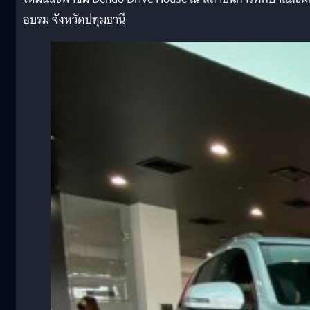
อบรม จังหวัดปทุมธานี