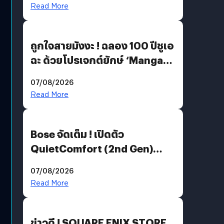
Read More
ถูกใจสายมังงะ ! ฉลอง 100 ปีชูเอ
ฉะ ด้วยโปรเจกต์ยักษ์ ‘Manga
Million’ เปิดให้อ่านฟรี 1 ล้านหน้า
07/08/2026
มีภาษาไทยด้วย
Read More
Bose จัดเต็ม ! เปิดตัว
QuietComfort (2nd Gen)
ฟีเจอร์ใหม่เพียบ แต่ราคาเดิม
07/08/2026
Read More
ข่าวดี ! SQUARE ENIX STORE