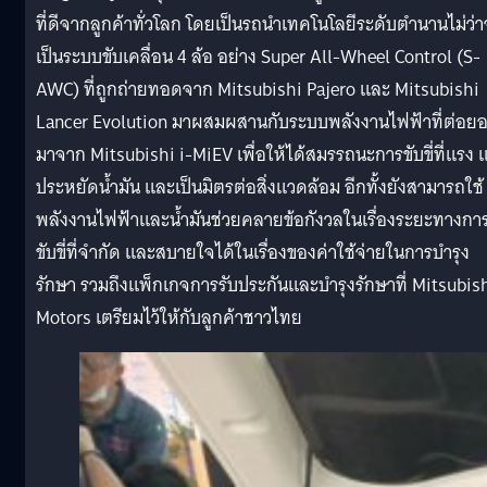
ที่ดีจากลูกค้าทั่วโลก โดยเป็นรถนำเทคโนโลยีระดับตำนานไม่ว่
เป็นระบบขับเคลื่อน 4 ล้อ อย่าง Super All-Wheel Control (S-
AWC) ที่ถูกถ่ายทอดจาก Mitsubishi Pajero และ Mitsubishi
Lancer Evolution มาผสมผสานกับระบบพลังงานไฟฟ้าที่ต่อย
มาจาก Mitsubishi i-MiEV เพื่อให้ได้สมรรถนะการขับขี่ที่แรง แ
ประหยัดน้ำมัน และเป็นมิตรต่อสิ่งแวดล้อม อีกทั้งยังสามารถใช้
พลังงานไฟฟ้าและน้ำมันช่วยคลายข้อกังวลในเรื่องระยะทางกา
ขับขี่ที่จำกัด และสบายใจได้ในเรื่องของค่าใช้จ่ายในการบำรุง
รักษา รวมถึงแพ็กเกจการรับประกันและบำรุงรักษาที่ Mitsubis
Motors เตรียมไว้ให้กับลูกค้าชาวไทย