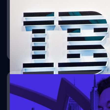
IBM หุ้นร่วง -5% หลังรายได้ซอฟต์แวร์พลาดเป้า ธุ
คอยพยุง
บริษัท IBM ยักษ์ใหญ่ด้านเทคฯ รายงานผลประกอบการไตรมาส 2 ปี 2025 
ได้รวมและกำไรต่อหุ้น แต่หุ้นกลับร่วงแรงถึง 5.23% หลังตัวเลขรายได้
ซอฟต์แวร์ต่ำกว่าคาด ส่งผลให้เกิดแรงขายหลังปิดตลาด ไตรมาสนี้ IB
อยู่ที่ 16,980 ล้านเหรียญ หรือประมาณ 560,340 ล้านบาท สูงกว่าที่คาด
กำไรต่อหุ้นอยู่ที่ 2.80 เหรียญ ดีกว่าคาดที่ 2.64 เหรียญ และกำไรสุทธิเ
ธีรภัทร์ ธีระโรจนพงษ์
| 378 days ago
ประมาณ 72,270 ล้านบาท จาก 1,830 ล้านเหรียญในปีที่แล้ว ส่วนรายได
Hat เพิ่มขึ้น 10% อยู่ที่ 7,390 ล้านเหรียญ แต่ยังต่ำกว่าคาดการณ์ของ
Read More
ขณะเดียวกัน…
24/07/2025
Tesla ประกาศงบ Q2 รายได้ต่ำ กำไรพลาดเป้า ลุยผ
Tesla รายงานผลประกอบการไตรมาส 2 ปี 2025 ต่ำกว่าที่นักวิเคราะห์ค
แผนเปิดสายการผลิตรถยนต์ไฟฟ้าราคาประหยัดในช่วงครึ่งหลังของปีหน้
คนขับจะเข้าสู่การผลิตเชิงพาณิชย์ในปี 2026 รายได้รวมของ Tesla อยู่