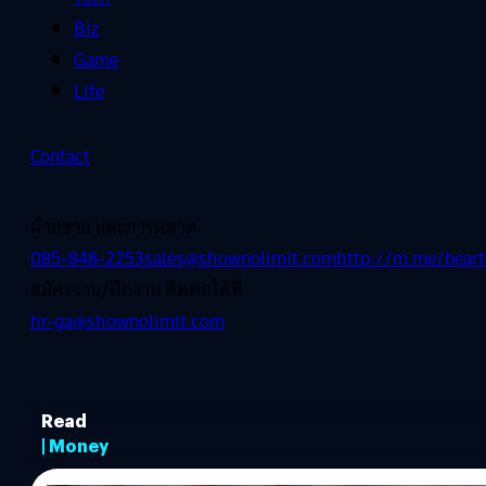
Biz
Game
Life
Contact
ฝ่ายขาย และการตลาด
085-848-2253
sales@shownolimit.com
http://m.me/beart
สมัครงาน/ฝึกงาน ติดต่อได้ที่
hr-ga@shownolimit.com
Read
| Money