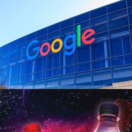
มาส 2 แรงเกินคาด เพิ่มงบลงทุน Gemini 85,000 ล้าน
le รายงานผลประกอบการไตรมาส 2 ปี 2025 ดีกว่าที่นักวิเคราะห์คาดทั้งราย
abet มีรายได้รวม 96,430 ล้านเหรียญสหรัฐฯ หรือประมาณ 3.18 ล้านล้านบาท
ล้านเหรียญสหรัฐฯ ขณะที่กำไรต่อหุ้นอยู่ที่ 2.31 เหรียญสหรัฐฯ สูงกว่าคาด
ายได้จาก Google Cloud เพิ่มขึ้น 32% เมื่อเทียบกับปีก่อน อยู่ที่ 13,620 ล้าน
 YouTube อยู่ที่ 9,800 ล้านเหรียญสหรัฐฯ ก็ยังเหนือความคาดหมายเช่นกัน
days ago
i) ประธานเจ้าหน้าที่บริหารของ Alphabet เผยว่าความร่วมมือกับ OpenAI ซึ่งจะ
GPT มารันบนโครงสร้างพื้นฐานของ Google Cloud เป็นก้าวสำคัญในสงคราม
Q2 ดีกว่าคาด แม้ยอดขายพลาดเป้า
ยงานผลประกอบการไตรมาส 2 ปี 2025 ออกมาดีกว่าที่นักวิเคราะห์คาด แม้
มีกำไรต่อหุ้นที่ 0.87 เหรียญสหรัฐฯ ดีกว่าที่นักวิเคราะห์คาดไว้ที่ 0.83 เหรียญ
้น 1% อยู่ที่ 12.5 พันล้านเหรียญสหรัฐฯ หรือประมาณ 412,500 ล้านบาท แต่ยัง