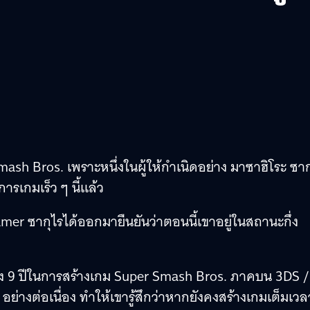
mash Bros. เพราะหนึ่งในผู้ให้กำเนิดอย่าง มาซาฮิโระ ซาก
รเกมเร็ว ๆ นี้แล้ว
er ซากุไรได้ออกมายืนยันว่าตอนนี้เขาอยู่ในสถานะกึ่ง
ถึง 9 ปีในการสร้างเกม Super Smash Bros. ภาคบน 3DS /
่างต่อเนื่อง ทำให้เขารู้สึกว่าหากยังคงสร้างเกมเต็มเวล