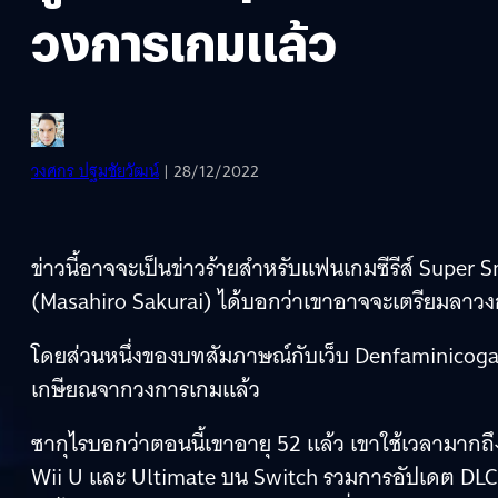
วงการเกมแล้ว
วงศกร ปฐมชัยวัฒน์
| 28/12/2022
ข่าวนี้อาจจะเป็นข่าวร้ายสำหรับแฟนเกมซีรีส์ Super S
(Masahiro Sakurai) ได้บอกว่าเขาอาจจะเตรียมลาวงกา
โดยส่วนหนึ่งของบทสัมภาษณ์กับเว็บ Denfaminicogam
เกษียณจากวงการเกมแล้ว
ซากุไรบอกว่าตอนนี้เขาอายุ 52 แล้ว เขาใช้เวลามาก
Wii U และ Ultimate บน Switch รวมการอัปเดต DLC อย