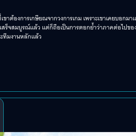
เรื่องที่เขาต้องการเกษียณจากวงการเกม เพราะเขาเคยบอกมาแ
 เสร็จสมบูรณ์แล้ว แต่ก็ถือเป็นการตอกย้ำว่าภาคต่อไปของ
านะทีมงานหลักแล้ว