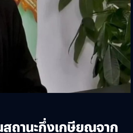
ในสถานะกึ่งเกษียณจาก