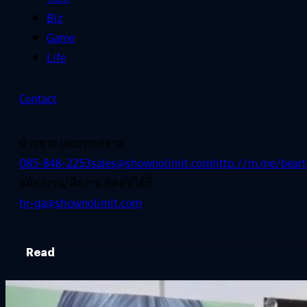
Biz
Game
Life
Contact
ฝ่ายขาย และการตลาด
085-848-2253
sales@shownolimit.com
http://m.me/beart
สมัครงาน/ฝึกงาน ติดต่อได้ที่
hr-ga@shownolimit.com
Read