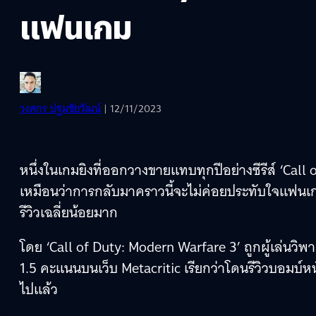
แฟนเกม
วงศกร ปฐมชัยวัฒน์
| 12/11/2023
หนึ่งในเกมยิงที่ออกวางขายแทบทุกปีอย่างซีรีส์ ‘Call 
เหมือนว่าการกลับมาคราวนี้จะไม่ค่อยประทับใจแฟนเก
รีวิวเฉลี่ยน้อยมาก
โดย ‘Call of Duty: Modern Warfare 3’ ถูกผู้เล่นว
1.5 คะแนนบนเว็บ Metacritic เรียกว่าโดนรีวิวบอมบ์หนัก
ไปแล้ว