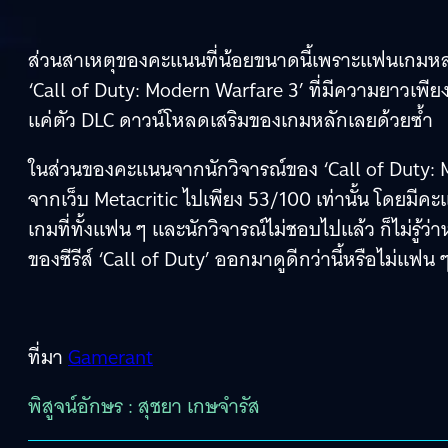
ส่วนสาเหตุของคะแนนที่น้อยขนาดนี้เพราะแฟนเกมหล
‘Call of Duty: Modern Warfare 3’ ที่มีความยาวเพียง 
แค่ตัว DLC ดาวน์โหลดเสริมของเกมหลักเลยด้วยซ้ำ
ในส่วนของคะแนนจากนักวิจารณ์ของ ‘Call of Duty: Mo
จากเว็บ Metacritic ไปเพียง 53/100 เท่านั้น โดยมีค
เกมที่ทั้งแฟน ๆ และนักวิจารณ์ไม่ชอบไปแล้ว ก็ไม่รู้ว
ของซีรีส์ ‘Call of Duty’ ออกมาดูดีกว่านี้หรือไม่แฟน
ที่มา
Gamerant
พิสูจน์อักษร : สุชยา เกษจำรัส