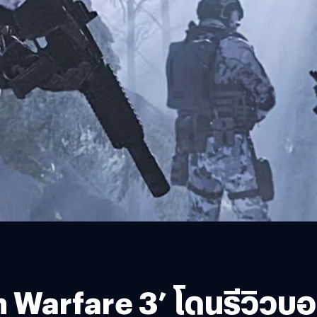
n Warfare 3’ โดนรีวิวบ