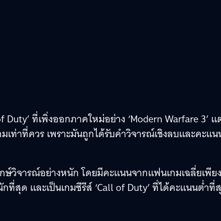
of Duty’ ที่เพิ่งออกภาคใหม่อย่าง ‘Modern Warfare 3’ แต
มเท่าที่ควร เพราะมันถูกได้รับคำวิจารณ์เชิงลบและคะแน
ิพากษ์วิจารณ์อย่างหนัก โดยมีคะแนนจากแฟนเกมเฉลี่ยเพีย
ที่สุด และเป็นเกมซีรีส์ ‘Call of Duty’ ที่ได้คะแนนต่ำที่ส