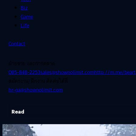
Biz
Game
Life
Contact
ฝ่ายขาย และการตลาด
085-848-2253
sales@shownolimit.com
http://m.me/beart
สมัครงาน/ฝึกงาน ติดต่อได้ที่
hr-ga@shownolimit.com
Read