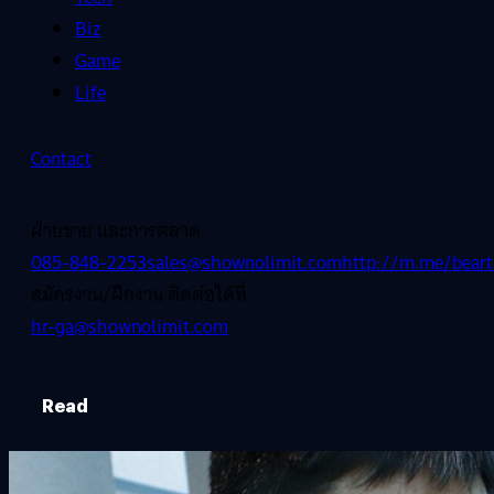
Biz
Game
Life
Contact
ฝ่ายขาย และการตลาด
085-848-2253
sales@shownolimit.com
http://m.me/beart
สมัครงาน/ฝึกงาน ติดต่อได้ที่
hr-ga@shownolimit.com
Read