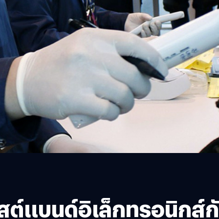
ิสต์แบนด์อิเล็กทรอนิกส์กับ