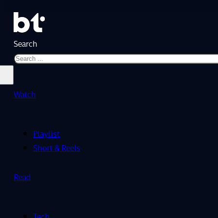
Search
Watch
Playlist
Short & Reels
Read
Tech