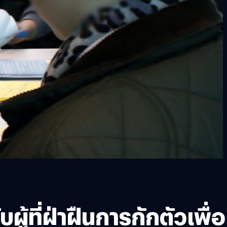
ผู้ที่ฝ่าฝืนการกักตัวเพื่อ