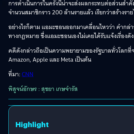
การดำเนินการในครั้งนี้น่าจะส่งผลกระทบต่อส่วนสำค
จำนวนสมาชิกราว 200 ล้านรายแล้ว เรียกว่าสร้างราย
อย่างไรก็ตาม แอมะซอนออกมาเคลื่อนไหวว่า คำกล่าวอ้
ทางกฎหมาย ซึ่งแอมะซอนเองไม่เคยได้รับแจ้งเรื่องดังกล
คดีดังกล่าวถือเป็นความพยายามของรัฐบาลทั่วโลกที
Amazon, Apple และ Meta เป็นต้น
ที่มา:
CNN
พิสูจน์อักษร : สุชยา เกษจำรัส
Highlight