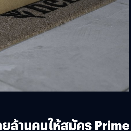
ยล้านคนให้สมัคร Prime