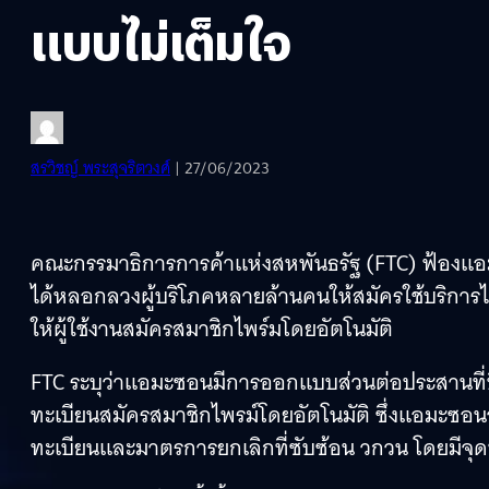
แบบไม่เต็มใจ
สรวิชญ์ พระสุจริตวงศ์
| 27/06/2023
คณะกรรมาธิการการค้าแห่งสหพันธรัฐ (FTC) ฟ้องแอ
ได้หลอกลวงผู้บริโภคหลายล้านคนให้สมัครใช้บริการไ
ให้ผู้ใช้งานสมัครสมาชิกไพร์มโดยอัตโนมัติ
FTC ระบุว่าแอมะซอนมีการออกแบบส่วนต่อประสานที่บิ
ทะเบียนสมัครสมาชิกไพรม์โดยอัตโนมัติ ซึ่งแอมะซ
ทะเบียนและมาตรการยกเลิกที่ซับซ้อน วกวน โดยมีจุด