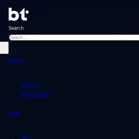
Search
Watch
Playlist
Short & Reels
Read
Tech