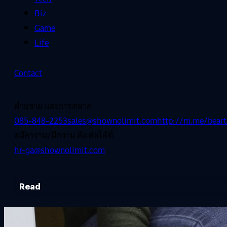
Biz
Game
Life
Contact
ฝ่ายขาย และการตลาด
085-848-2253
sales@shownolimit.com
http://m.me/beart
สมัครงาน/ฝึกงาน ติดต่อได้ที่
hr-ga@shownolimit.com
Read