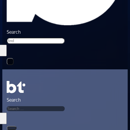
Search
Search