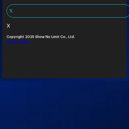
X
Copyright 2025 Show No Limit Co., Ltd.
Privacy Policy