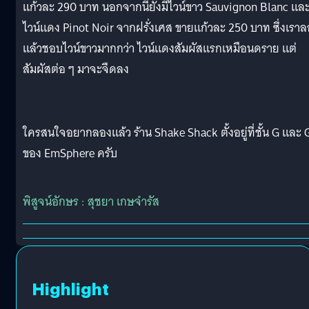
แก้วละ 290 บาท นอกจากนี้ยังมีไวน์ขาว Sauvignon Blanc แล
ไวน์แดง Pinot Noir จากฝรั่งเศส ขายแก้วละ 250 บาท ซึ่งเรา
แล้วชอบไวน์ขาวมากกว่า ไวน์แดงสัมผัสแรกเหมือนดราย แต่
สัมผัสต่อ ๆ มาจะจืดลง
ใครสนใจอยากลองแล้ว ร้าน Shake Shack ตั้งอยู่ที่ชั้น G และ
ของ EmSphere ครับ
พิสูจน์อักษร : สุชยา เกษจำรัส
Highlight