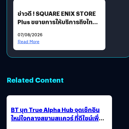
ข่าวดี ! SQUARE ENIX STORE
Plus ขยายการให้บริการถึงไทย
แล้ว ซื้อสินค้าลิขสิทธิ์แท้ได้
07/08/2026
โดยตรง
Read More
Related Content
BT บุก True Alpha Hub จุดเช็กอิน
ใหม่ใจกลางสยามสแควร์ ที่ดีไซน์เพื่อ
Gen Z และ Alpha