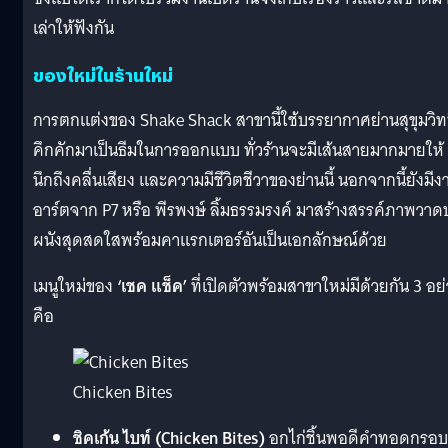
เล่าให้ฟังกัน
ของใหม่ในร้านใหม่
การตกแต่งของ Shake Shack สาขานี้ใช้บรรยากาศย่านสุขุมวิทท
คึกคักมาเป็นธีมในการออกแบบ ทั่วร้านจะมีเส้นสายมากมายให้
นึกถึงคลื่นเสียง และความมีชีวิตชีวาของย่านนี้ นอกจากนี้ยังมีง
อาร์ตจาก P7 หรือ พีรพงษ์ ลิ้มธรรมรงค์ มาสร้างสรรค์ภาพวา
ผนังสุดสดใสพร้อมคาแรกเตอร์อันเป็นเอกลักษณ์ด้วย
เมนูใหม่ของ
‘เชค แช็ค’
ที่เปิดตัวพร้อมสาขาใหม่มีด้วยกัน 3 อย
คือ
Chicken Bites
ชิคเก้น ไบท์ (Chicken Bites)
อกไก่ชิ้นพอดีคำทอดกรอบ