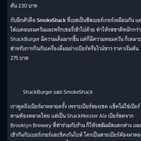
ต้น 230 บาท
กับอีกตัวคือ
SmokeShack
ที่เบสเป็นซีสเบอร์เกอร์เหมือนกัน แต
ใส่เบคอนรมควันและพริกเชอรี่เข้าไปด้วย ทำให้รสชาติหนักกว่า
ShackBurger มีความเค็มมากขึ้น แต่ก็มีความหอมควัน ก็เหมาะ
สำหรับการกินกับเครื่องดื่มอย่างเบียร์หรือไวน์ขาว ราคาเริ่มต้น
275 บาท
ShackBurger และ SmokeShack
เราพูดถึงเบียร์มาหลายครั้ง เพราะเบียร์ของเชค แช็คไม่ใช่เบียร์
ตามท้องตลาดไทย แต่เป็น ShackMeister Ale เบียร์สดจาก
Brooklyn Brewery ที่ทำร่วมกับร้าน ก็ให้รสสัมผัสแตกต่าง แล
เข้ากันกับเบอร์เกอร์และชิคเก้นไบท์ ใครเป็นสายเบียร์ต้องมาลอ