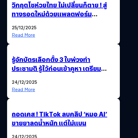
วิกฤตโชห่วยไทย ไม่เปลี่ยนก็ตาย ! สู่
ทางรอดใหม่ด้วยแพลตฟอร์ม
Pengkie
25/12/2025
Read More
รู้จักบัตรเลือกตั้ง 3 ใบพ่วงทำ
ประชามติ รู้ไว้ก่อนเข้าคูหา เตรียม
เลือกตั้งพร้อมกัน 8 ก.พ. 69
24/12/2025
Read More
ถอดเคส ! TikTok ลบคลิป ‘หมอ AI’
ขายยาลดน้ำหนัก แต่ไม่แบน
24/12/2025