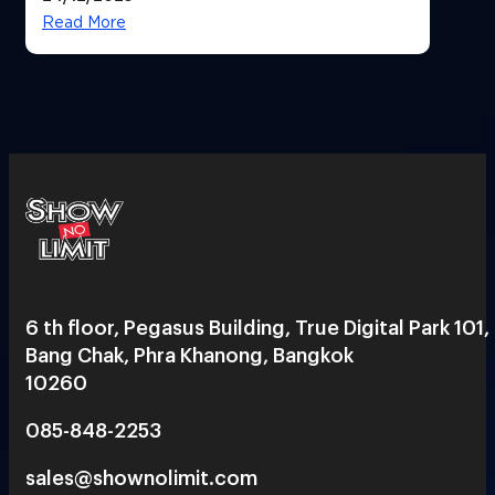
Read More
6 th floor, Pegasus Building, True Digital Park 101,
Bang Chak, Phra Khanong, Bangkok
10260
085-848-2253
sales@shownolimit.com