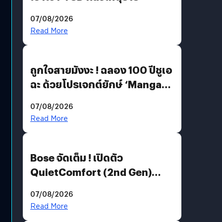
07/08/2026
Read More
ถูกใจสายมังงะ ! ฉลอง 100 ปีชูเอ
ฉะ ด้วยโปรเจกต์ยักษ์ ‘Manga
Million’ เปิดให้อ่านฟรี 1 ล้านหน้า
07/08/2026
มีภาษาไทยด้วย
Read More
Bose จัดเต็ม ! เปิดตัว
QuietComfort (2nd Gen)
ฟีเจอร์ใหม่เพียบ แต่ราคาเดิม
07/08/2026
Read More