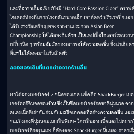
และที่สาขาเอ็มสเฟียร์ยังมี “Hard-Core Passion Cider” คราฟต
ไซเดอร์ท้องถิ่นจากโรงกลั่นขนาดเล็ก เอาท์ลอว์ บริวเวอรี่ จ.เลย ท
ได้รับรางวัลเหรียญทองจากงานประกวด Asian Beer
Championship ให้ได้ลองชิมด้วย เป็นแอปเปิ้ลไซเดอร์รสหวา
เปรี้ยวนิด ๆ พร้อมสัมผัสของเสาวรสให้ความสดชื่น ซึ่งน่าเสียด
ที่เราไม่ได้ลองมาในวันเปิดตัว
ลองของเดิมที่แตกต่างจากร้านอื่น
เราได้ลองเบอร์เกอร์ 2 ชนิดของเชค แช็คคือ
ShackBurger
เบอร
เกอร์ออริจินอลของร้าน ซึ่งเป็นซีสเบอร์เกอร์รสชาตินุ่มนวล จาก
สและเนื้อที่เข้ากัน ร่วมกับมะเขือเทศสดที่สร้างความสดชื่น และ
ขนมปังเองที่นุ่มหอมเนยเป็นพิเศษ ใครเป็นสายเนื้อและไม่อยาก
เบอร์เกอร์ที่รสรุนแรง ก็ต้องลอง ShackBurger นี่แหละ ราคาเริ