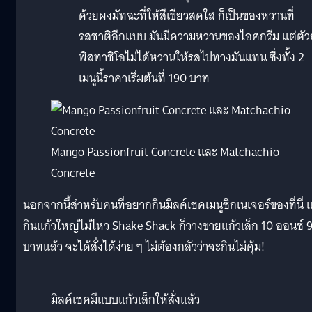
ด้วยผงมัทฉะที่ให้สีเขียวสดใส ก็เป็นของหวานที่
รสชาติอีกแบบ มันมีความหวานของไอศกรีม แต่ตัวถ
พิสทาชิโอไม่ได้หวานให้รสไปทางมันแทน ซึ่งทั้ง 2
เมนูนี้ราคาเริ่มต้นที่ 190 บาท
Mango Passionfruit Concrete และ Matchachio
Concrete
นอกจากนี้สำหรับคนที่อยากกินมิลค์เชคเมนูซิกเนเจอร์ของที่นี่ แ
กินแก้วใหญ่ไม่ไหว Shake Shack ก็วางขายแก้วเล็ก 10 ออนซ์ 
บาทแล้ว จะได้สั่งได้ง่าย ๆ ไม่ต้องกลัวว่าจะกินไม่คุ้ม!
มิลค์เชคมีแบบแก้วเล็กให้สั่งแล้ว