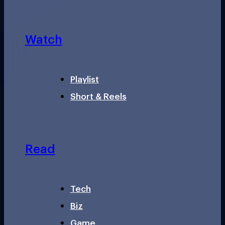
Watch
Playlist
Short & Reels
Read
Tech
Biz
Game