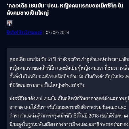
‘คลอเดีย เชนบัม’ ปธน. หญิงคนแรกของเม็กซิโก ใน
สังคมชายเป็นใหญ่
ธีรภัทร์ ธีระโรจนพงษ์
| 03/06/2024
คลอเดีย เชนบัม วัย 61 ปี กำลังจะก้าวเข้าสู่ตำแหน่งประธานาธิบ
หญิงคนแรกของเม็กซิโก และยังเป็นผู้หญิงคนแรกที่ชนะการเลื
ตั้งทั่วไปในทวีปอเมริกาเหนืออีกด้วย นับเป็นก้าวสำคัญในประเ
ที่มีวัฒนธรรมชายเป็นใหญ่อย่างแท้จริง
ประวัติโดยสังเขป เชนบัม เป็นอดีตนักวิทยาศาสตร์ด้านสภาพภูม
อากาศ เคยได้รับรางวัลโนเบลสาขาสันติภาพร่วมกับคณะ และ
ดำรงตำแหน่งผู้ว่าการกรุงเม็กซิโกซิตี้ในปี 2018 เธอได้รับความ
นิยมสูงในฐานะพันธมิตรทางการเมืองและสมาชิกพรรคร่วมของ