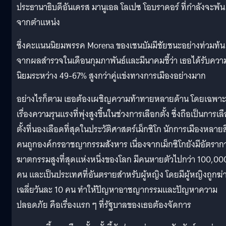
ประธานาธิบดีอันเดรส มานูเอล โลเปซ โอบราดอร์ ที่กำลังจะพ้น
จากตำแหน่ง
ซึ่งคะแนนนิยมพรรค Morena ของเชนบัมมีชัยชนะอย่างท่วมท้น
จากผลสำรวจในเดือนกุมภาพันธ์และมีนาคมชี้ว่า เธอได้รับควา
นิยมระหว่าง 49-67% สูงกว่าคู่แข่งทางการเมืองอย่างมาก
อย่างไรก็ตาม เธอต้องเผชิญความท้าทายหลายด้าน โดยเฉพาะ
เรื่องความรุนแรงที่พุ่งสูงขึ้นในช่วงการเลือกตั้ง ซึ่งถือเป็นการเล
ตั้งที่นองเลือดที่สุดในประวัติศาสตร์เม็กซิโก นักการเมืองหลาย
คนถูกองค์กรอาชญากรรมสังหาร เนื่องจากเม็กซิโกยังมีอัตราก
ฆาตกรรมสูงที่สุดแห่งหนึ่งของโลก มีคนหายตัวไปกว่า 100,00
คน และเป็นประเทศที่อันตรายสำหรับผู้หญิง โดยมีผู้หญิงถูกฆ่
เฉลี่ยวันละ 10 คน ทำให้ปัญหาอาชญากรรมและปัญหาความ
ปลอดภัย คือเรื่องแรก ๆ ที่รัฐบาลของเธอต้องจัดการ