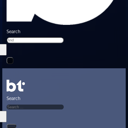
Search
Search