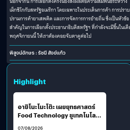
นอกจากนี้ การเลือกตั้งครั้งนี้ยังส่งผลต่อความสัมพันธ์ระหว่าง
เม็กซิโกกับสหรัฐอเมริกา โดยเฉพาะในประเด็นการค้า การปราบ
ปรามการค้ายาเสพติด และการจัดการการย้ายถิ่น ซึ่งเป็นหัวข้อ
สำคัญในการเลือกตั้งประธานาธิบดีสหรัฐฯ ที่กำลังจะมีขึ้นในเด
พฤศจิกายนนี้ ให้เราต้องคอยจับตาดูต่อไป
พิสูจน์อักษร : รัชนี สังข์แก้ว
Highlight
อายิโนะโมะโต๊ะ เผยยุทธศาสตร์
Food Technology ชูเทคโนโลยี
“AminoScience” เจาะอินไซต์ผู้
07/08/2026