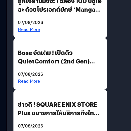
ถูกใจสายมังงะ ! ฉลอง 100 ปีชูเอ
ฉะ ด้วยโปรเจกต์ยักษ์ ‘Manga
Million’ เปิดให้อ่านฟรี 1 ล้านหน้า
07/08/2026
มีภาษาไทยด้วย
Read More
Bose จัดเต็ม ! เปิดตัว
QuietComfort (2nd Gen)
ฟีเจอร์ใหม่เพียบ แต่ราคาเดิม
07/08/2026
Read More
ข่าวดี ! SQUARE ENIX STORE
Plus ขยายการให้บริการถึงไทย
แล้ว ซื้อสินค้าลิขสิทธิ์แท้ได้
07/08/2026
โดยตรง