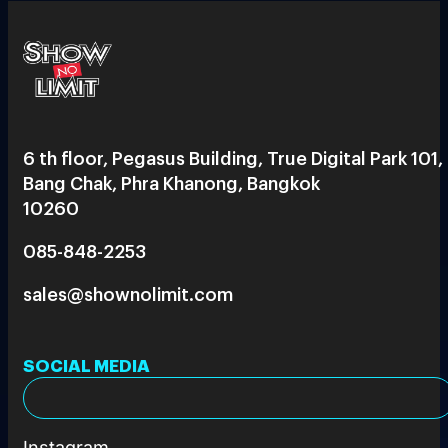
6 th floor, Pegasus Building, True Digital Park 101,
Bang Chak, Phra Khanong, Bangkok
10260
085-848-2253
sales@shownolimit.com
SOCIAL MEDIA
Instagram