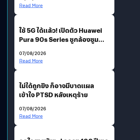
บริโภคและ B2B
Read More
ใช้ 5G ได้แล้ว! เปิดตัว Huawei
Pura 90s Series ชูกล้องซูม
200 MP ในรุ่นท็อป
07/08/2026
Read More
ไม่ได้ถูกยิง ก็อาจมีบาดแผล
เข้าใจ PTSD หลังเหตุร้าย
07/08/2026
Read More