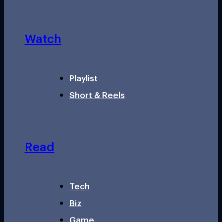
Watch
Playlist
Short & Reels
Read
Tech
Biz
Game